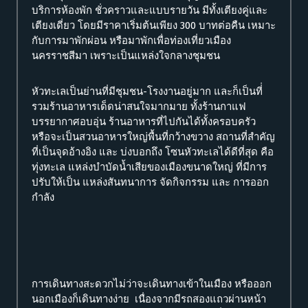
บริการห้องพัก ชั่วคราวและแบบรายวัน มีทั้งเตียงคู่และ
เตียงเดี่ยว โดยมีราคาเริ่มต้นเพียง 300 บาทต่อคืน เหมาะ
กับการมาพักผ่อน หรือมาพักเพื่อท่องเที่ยวเมือง
นครราชสีมา เพราะเป็นแหล่งใจกลางชุมชน
หัวทะเลเป็นย่านที่มีชุมชน-โรงงานอยู่มาก และก็เป็นที่่
รวมร้านอาหารเด็ดน่าสนใจมากมาย ทั้งร้านกาแฟ
บรรยากาศอบอุ่น ร้านอาหารที่ไปกันได้ทั้งครอบครัว
หรือจะเป็นสวนอาหารใหญ่พื้นที่กว้างขวาง สถานที่สำคัญ
ที่เป็นจุดอ้างอิง และ บ่งบอกถึง โซนหัวทะเลได้ดีที่สุด คือ
ทุ่งทะเล แหล่งบำบัดน้ำเสียของเมืองขนาดใหญ่ ที่มีการ
ปรับให้เป็น แหล่งสันทนาการ จัดกิจกรรม และ การออก
กำลัง
การเดินทางสะดวกไม่ว่าจะเดินทางเข้าในเมือง หรือออก
นอกเมืองก็เดินทางง่าย เนื่องจากมีรถสองแถวผ่านหน้า