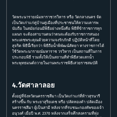
วัดพระนารายณ์มหาราชวรวิหาร หรือ วัดกลางนคร จัด
เป็นวัดเก่าแก่คู่บ้านคู่เมืองที่ประชาชนให้ความเคารพ
นับถือ ในสมัยก่อนมีพิธีอย่างหนึ่งคือ พิธีที่ข้าราชการทุก
แผนก จะต้องสาบานตนว่าตนจะต้องรับราชการสนอง
พระเดชพระคุณด้วยความจงรักภักดี ปฏิบัติหน้าที่โดย
สุจริต พิธีนี้เรียกว่า พิธีถือน้ำพิพัฒน์สัตยา ทางราชการได้
ใช้วัดพระนารายณ์มหาราช วรวิหาร เป็นสถานที่ในการ
ประกอบพิธี รวมทั้งให้เป็นสถานที่ทำพิธีสวดเสกน้ำ
พระพุทธมนต์ถวายในงานพระราชพิธีเสวยราชสมบัติ
4.วัดศาลาลอย
ตั้งอยู่ที่จังหวัดนครราชสีมา เป็นวัดเก่าแก่ที่ท้าวสุรนารี
สร้างขึ้น กับ พระยาสุริยเดช หรือ ปลัดทองคำ ปลัดเมือง
นครราชสีมา ผู้เป็นสามี หลังจากที่รบชนะกองทัพของเจ้า
อนุวงศ์ เมื่อปี พ.ศ. 2370 หลังจากเสร็จศึกสงครามที่ทุ่ง