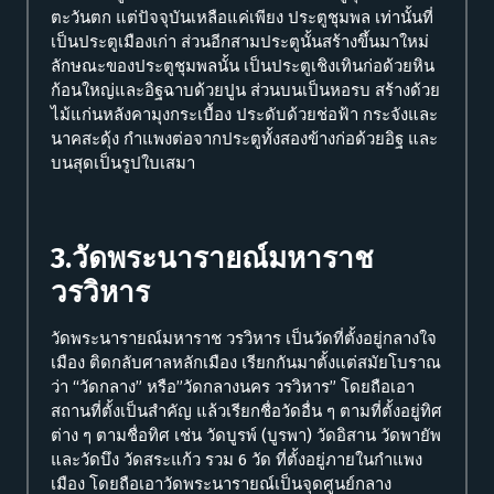
ตะวันตก แต่ปัจจุบันเหลือแค่เพียง ประตูชุมพล เท่านั้นที่
เป็นประตูเมืองเก่า ส่วนอีกสามประตูนั้นสร้างขึ้นมาใหม่
ลักษณะของประตูชุมพลนั้น เป็นประตูเชิงเทินก่อด้วยหิน
ก้อนใหญ่และอิฐฉาบด้วยปูน ส่วนบนเป็นหอรบ สร้างด้วย
ไม้แก่นหลังคามุงกระเบื้อง ประดับด้วยช่อฟ้า กระจังและ
นาคสะดุ้ง กำแพงต่อจากประตูทั้งสองข้างก่อด้วยอิฐ และ
บนสุดเป็นรูปใบเสมา
3.วัดพระนารายณ์มหาราช
วรวิหาร
วัดพระนารายณ์มหาราช วรวิหาร เป็นวัดที่ตั้งอยู่กลางใจ
เมือง ติดกลับศาลหลักเมือง เรียกกันมาตั้งแต่สมัยโบราณ
ว่า “วัดกลาง” หรือ”วัดกลางนคร วรวิหาร” โดยถือเอา
สถานที่ตั้งเป็นสำคัญ แล้วเรียกชื่อวัดอื่น ๆ ตามที่ตั้งอยู่ทิศ
ต่าง ๆ ตามชื่อทิศ เช่น วัดบูรพ์ (บูรพา) วัดอิสาน วัดพายัพ
และวัดบึง วัดสระแก้ว รวม 6 วัด ที่ตั้งอยู่ภายในกำแพง
เมือง โดยถือเอาวัดพระนารายณ์เป็นจุดศูนย์กลาง