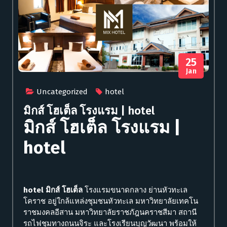
25
Jan
Uncategorized
hotel
มิกส์ โฮเต็ล โรงแรม | hotel
มิกส์ โฮเต็ล โรงแรม |
hotel
hotel มิกส์ โฮเต็ล
โรงแรมขนาดกลาง ย่านหัวทะเล
โคราช อยู่ใกล้แหล่งชุมชนหัวทะเล มหาวิทยาลัยเทคโน
ราชมงคลอีสาน มหาวิทยาลัยราชภัฎนคราชสีมา สถานี
รถไฟชุมทางถนนจิระ และโรงเรียนบุญวัฒนา
พร้อมให้