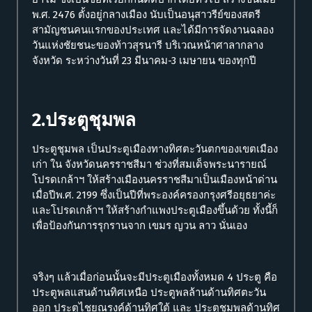
พ.ศ. 2476 ตั้งอยู่กลางเมือง นับเป็นอนุสาวรีย์ของสตรี
สามัญชนคนแรกของประเทศ และได้มีการจัดงานฉลอง
วันแห่งชัยชนะของท้าวสุรนารี บริเวณหน้าศาลากลาง
จังหวัด ระหว่างวันที่ 23 มีนาคม-3 เมษายน ของทุกปี
2.ประตูชุมพล
ประตูชุมพล เป็นประตูเมืองทางทิศตะวันตกของเขตเมือง
เก่า ใน จังหวัดนครราชสีมา ช่วงที่สมเด็จพระนารายณ์
โปรดเกล้าฯ ให้สร้างเมืองนครราชสีมาเป็นเมืองหน้าด่าน
เมื่อปีพ.ศ. 2199 ซึ่งเป็นปีที่พระองค์ครองกรุงศรีอยุธยาค่ะ
และโปรดเกล้าฯ ให้สร้างกำแพงประตูเมืองขึ้นด้วย ทั้งนี้ก็
เพื่อป้องกันการรุกรานจาก เขมร ญวน ลาว นั่นเอง
จริงๆ แล้วเมื่อก่อนนั้นจะมีประตูเมืองทั้งหมด 4 ประตู คือ
ประตูพลแสนด้านทิศเหนือ ประตูพลล้านด้านทิศตะวัน
ออก ประตูไชยณรงค์ด้านทิศใต้ และ ประตูชุมพลด้านทิศ