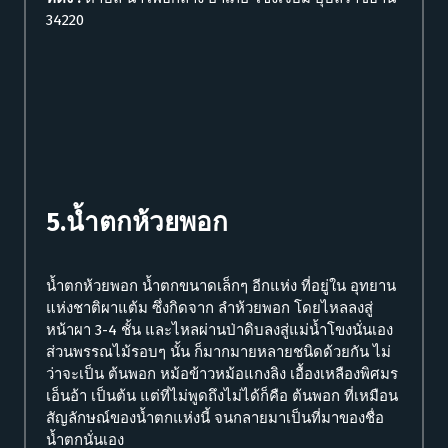
34220
5.น้ำตกห้วยพอก
น้ำตกห้วยพอก น้ำตกขนาดเล็กๆ อีกแห่ง ที่อยู่ใน อุทยาน
แห่งชาติผาแต้ม ซึ่งกิดจาก ลำห้วยพอก โดยไหลลงสู่
หน้าผา 3-4 ชั้น และไหลผ่านป่าดิบลงสู่แม่น้ำโขงนั่นเอง
ส่วนพรรณไม้รอบๆ นั้น ก็มากมายหลายชนิดด้วยกัน ไม่
ว่าจะเป็น ต้นพอก หม้อข้าวหม้อแกงลิง เอื้องเหลืองพิศมร
เอ็นอ้า เป็นต้น แต่ที่ไม่พูดถึงไม่ได้ก็คือ ต้นพอก ที่เหมือน
สัญลักษณ์ของน้ำตกแห่งนี้ จนกลายมาเป็นที่มาของชื่อ
น้ำตกนั่นเอง