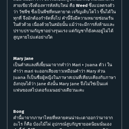
สายเขียวจึงต้องหารหัสลับใหม่ คือ
Weed
ซึ่งแปลตรงตัว
ว่า วัชพืช ซึ่งเป็นพืชที่ทนทายาด เจริญเติบโตไว ขึ้นได้ใน
ทุกที่ จึงมักต้องกำจัดทิ้งไป คำนี้จึงมีความหมายซ่อนเร้น
ในตัวด้วย เนื่องด้วยในสมัยนั้น แม้ว่าจะมีการสั่งห้ามและ
ปราบปรามกัญชาอย่างรุนแรง แต่กัญชาก็ยังคงอยู่ไม่ได้
สูญหายไปแต่อย่างใด
Mary Jane
เป็นคำสแลงที่เพี้ยนมาจากคำว่า Mari + Juana ตัว i ใน
คำว่า mari จะออกเสียงยาวเหมือนคำว่า Mary ส่วน
Juana ก็เป็นชื่อผู้หญิงในภาษาสเปนที่เทียบเคียงกับภาษา
อังกฤษได้ว่า Jane ดังนั้น Mary Jane จึงไม่ใช่เป็นแค่
แฟนของสไปเดอร์แมนอย่างเดียวนะคะ
Bong
คำนี้มาจากภาษาไทยที่หลายคนน่าจะเดาออกว่ามาจาก
อะไร ก็คือ บ้องไม้ไผ่ อุปกรณ์สูบกัญชายอดนิยมนั่นเอง