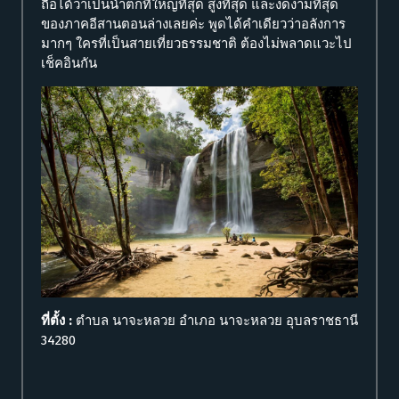
ถือได้ว่าเป็นน้ำตกที่ใหญ่ที่สุด สูงที่สุด และงดงามที่สุด
ของภาคอีสานตอนล่างเลยค่ะ พูดได้คำเดียวว่าอลังการ
มากๆ ใครที่เป็นสายเที่ยวธรรมชาติ ต้องไม่พลาดแวะไป
เช็คอินกัน
ที่ตั้ง :
ตำบล นาจะหลวย อำเภอ นาจะหลวย อุบลราชธานี
34280