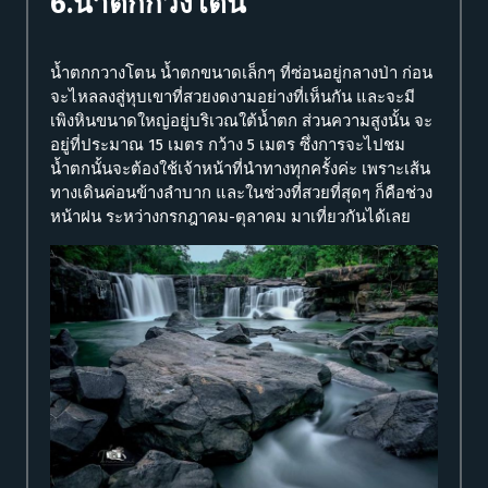
6.น้ำตกกวงโตน
น้ำตกกวางโตน น้ำตกขนาดเล็กๆ ที่ซ่อนอยู่กลางป่า ก่อน
จะไหลลงสู่หุบเขาที่สวยงดงามอย่างที่เห็นกัน และจะมี
เพิงหินขนาดใหญ่อยู่บริเวณใต้น้ำตก ส่วนความสูงนั้น จะ
อยู่ที่ประมาณ 15 เมตร กว้าง 5 เมตร ซึ่งการจะไปชม
น้ำตกนั้นจะต้องใช้เจ้าหน้าที่นำทางทุกครั้งค่ะ เพราะเส้น
ทางเดินค่อนข้างลำบาก และในช่วงที่สวยที่สุดๆ ก็คือช่วง
หน้าฝน ระหว่างกรกฎาคม-ตุลาคม มาเที่ยวกันได้เลย