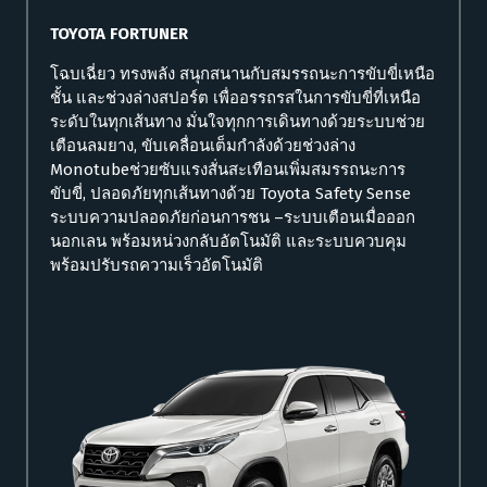
TOYOTA FORTUNER
โฉบเฉี่ยว ทรงพลัง สนุกสนานกับสมรรถนะการขับขี่เหนือ
ชั้น และช่วงล่างสปอร์ต เพื่ออรรถรสในการขับขี่ที่เหนือ
ระดับในทุกเส้นทาง มั่นใจทุกการเดินทางด้วยระบบช่วย
เตือนลมยาง, ขับเคลื่อนเต็มกำลังด้วยช่วงล่าง
Monotubeช่วยซับแรงสั่นสะเทือนเพิ่มสมรรถนะการ
ขับขี่, ปลอดภัยทุกเส้นทางด้วย Toyota Safety Sense
ระบบความปลอดภัยก่อนการชน –ระบบเตือนเมื่อออก
นอกเลน พร้อมหน่วงกลับอัตโนมัติ และระบบควบคุม
พร้อมปรับรถความเร็วอัตโนมัติ