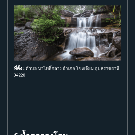
ที่ตั้ง :
ตำบล นาโพธิ์กลาง อำเภอ โขงเจียม อุบลราชธานี
34220