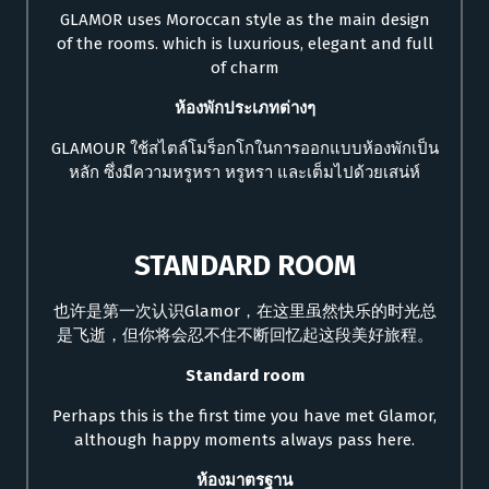
GLAMOR uses Moroccan style as the main design
of the rooms. which is luxurious, elegant and full
of charm
ห้องพักประเภทต่างๆ
GLAMOUR ใช้สไตล์โมร็อกโกในการออกแบบห้องพักเป็น
หลัก ซึ่งมีความหรูหรา หรูหรา และเต็มไปด้วยเสน่ห์
STANDARD ROOM
也许是第一次认识Glamor，在这里虽然快乐的时光总
是飞逝，但你将会忍不住不断回忆起这段美好旅程。
Standard room
Perhaps this is the first time you have met Glamor,
although happy moments always pass here.
ห้องมาตรฐาน