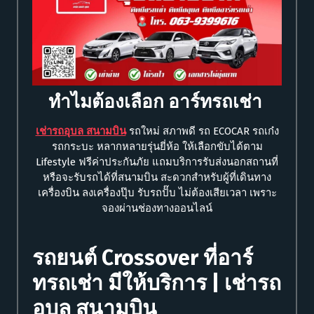
ทำไมต้องเลือก อาร์ทรถเช่า
เช่ารถอุบล สนามบิน
รถใหม่ สภาพดี รถ ECOCAR รถเก๋ง
รถกระบะ หลากหลายรุ่นยี่ห้อ ให้เลือกขับได้ตาม
Lifestyle ฟรีค่าประกันภัย แถมบริการรับส่งนอกสถานที่
หรือจะรับรถได้ที่สนามบิน สะดวกสำหรับผู้ที่เดินทาง
เครื่องบิน ลงเครื่องปุ๊บ รับรถปั๊บ ไม่ต้องเสียเวลา เพราะ
จองผ่านช่องทางออนไลน์
รถยนต์ Crossover ที่อาร์
ทรถเช่า มีให้บริการ | เช่ารถ
อุบล สนามบิน