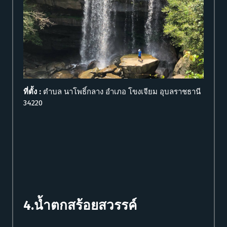
ที่ตั้ง :
ตำบล นาโพธิ์กลาง อำเภอ โขงเจียม อุบลราชธานี
34220
4.น้ำตกสร้อยสวรรค์