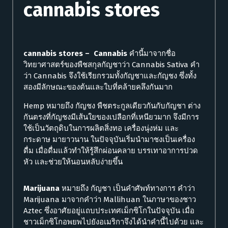
cannabis stores
cannabis stores – Cannabis
คำนี้มาจากชื่อ
วิทยาศาสตร์ของพืชสกุลกัญชาว่า Cannabis Sativa คำ
ว่า Cannabis จึงใช้เรียกรวมทั้งกัญชาและกัญชง ซึ่งทั้ง
สองมีลักษณะของต้นและใบที่คล้ายคลึงกันมาก
Hemp หมายถึง กัญชง พืชตระกูลเดียวกันกับกัญชา ต่าง
กันตรงที่กัญชงมีเส้นใยของเปลือกที่เหนียวมาก จึงมีการ
ใช้เป็นวัตถุดิบในการผลิตสิ่งทอ เครื่องนุ่งห่ม และ
กระดาษ มายาวนาน ในปัจจุบันเริ่มนำมาชงเป็นเครื่อง
ดื่ม เมื่อดื่มแล้วทำให้รู้สึกผ่อนคลาย บรรเทาอาการปวด
หัว และช่วยให้นอนหลับง่ายขึ้น
Marijuana
หมายถึง กัญชา เป็นคำศัพท์ทางการ คำว่า
Marijuana มาจากคำว่า Mallihuan ในภาษาของชาว
Aztec ซึ่งอาศัยอยู่แถบประเทศเม็กซิโกในปัจจุบัน เมื่อ
ชาวเม็กซิโกอพยพไปยังอเมริกาจึงได้นำคำนี้ไปด้วย และ