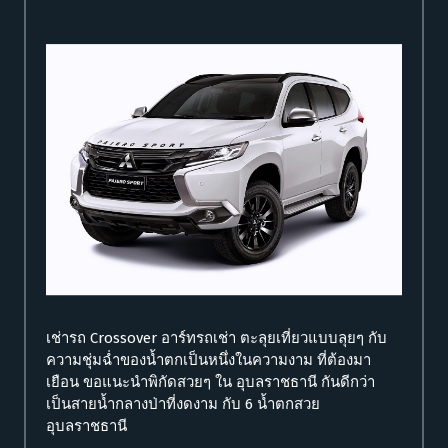
เช่ารถ Crossover อาร์ทรถเช่า ตะลุยเที่ยวแบบลุยๆ กับ
ความชุ่มฉ่ำของน้ำตกเป็นหนึ่งในความงาม ที่ต้องมา
เยือน ขอแนะนำพิกัดสวยๆ ใน อุบลราชธานี กันดีกว่า
เป็นสายน้ำกลางป่าที่งดงาม กับ 6 น้ำตกสวย
อุบลราชธานี