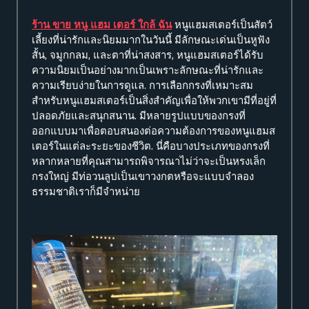
ร้าน ขาย หนู แฮม เตอร์ ใกล้ ฉัน
หนูแฮมสเตอร์เป็นสัตว์
เลี้ยงที่น่ารักและนิยมมากในวันนี้ มีลักษณะเด่นเป็นหูฟัง
สั้น, จมูกกลม, และตาที่น่าสงสาร, หนูแฮมสเตอร์ได้รับ
ความนิยมเป็นอย่างมากเป็นเพราะลักษณะที่น่ารักและ
ความเรียบง่ายในการดูแล. การเลือกกรงที่เหมาะสม
สำหรับหนูแฮมสเตอร์เป็นสิ่งสำคัญเพื่อให้พวกเขามีที่อยู่ที่
ปลอดภัยและสนุกสนาน. มีหลายรูปแบบของกรงที่
ออกแบบมาเพื่อตอบสนองต่อความต้องการของหนูแฮมส
เตอร์ในแต่ละระยะของชีวิต. นี่คือบางประเภทของกรงที่
หลากหลายที่คุณสามารถพิจารณาไม่ว่าจะเป็นหรงเล็ก
กรงใหญ่ มีท่อวนลูปเป็นเขาวงกตหรือจะแบบจำลอง
ธรรมชาติเราก็มีจำหน่าย