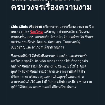
ครบวงจรเรื่องความงาม
Chic Clinic เชียงราย
บริการครบวงจรเรื่องความงาม ฉีด
Botox Filler
ร้อยไหม
เสริมจมูก ปากกระจับ เสริมคาง
ตาสองชั้น PRP ลบรอยสัก รักษาสิว ฝ้า ลดน้ำหนัก รักษา
ผมร่วง รวมถึงทำเล็บและต่อขนตา โดยแพทย์ผู้
เชี่ยวชาญและพนักงานผู้ชำนาญการ
ซึ่งทางคลินิกได้คำนึงถึงความปลอดภัย และความพึง
พอใจของลูกค้าเป็นหลัก นอกจากการให้บริการลูกค้า
ก่อนทำศัลยกรรมแล้ว ทาง Chic Clinic ยังใส่ใจ ดูแล
ลูกค้าหลังทำศัลยกรรมอีกด้วย เพราะเรายินดีให้คำ
ปรึกษา และพร้อมจะดูแลท่านในทุกๆขั้นตอน ท่าน
สามารถมั่นใจได้เลยว่าที่ “Chic Clinic เนรมิตร ทุกความ
ดูดี” ให้กับคุณ และท่านจะไม่ผิดหวังแน่นอน