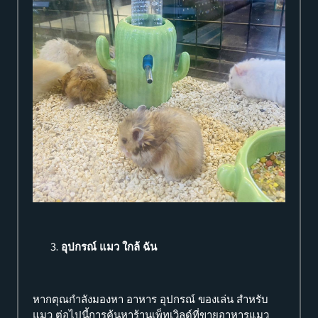
อุปกรณ์ แมว ใกล้ ฉัน
หากตุณกำลังมองหา อาหาร อุปกรณ์ ของเล่น สำหรับ
แมว ต่อไปนี้การค้นหาร้านเพ็ทเวิลด์ที่ขายอาหารแมว