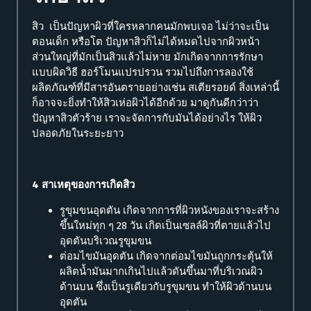
สิว เป็นปัญหาผิวที่ใครหลากคนมักพบเจอ ไม่ว่าจะเป็น
ตอนเด็ก หรือโต ปัญหาสิวก็ไม่ได้หมดไปจากผิวหน้า
ส่วนใหญ่ที่มักเป็นสิวแล้วไม่หาย มักเกิดจากการรักษา
แบบผิดวิธี ฮอร์โมนแปรปรวน รวมไปถึงการลองใช้
ผลิตภัณฑ์ที่มีสารอันตรายอย่างเช่น สเตียรอยด์ สิ่งเหล่านี้
ก็อาจจะยิ่งทำให้สิวเห่อผิวได้อีกด้วย มาดูกันดีกว่าว่า
ปัญหาสิวตัวร้าย เราจะจัดการกับมันได้อย่างไร ให้ผิว
ปลอดภัยในระยะยาว
4 สาเหตุของการเกิดสิว
รูขุมขนอุดตัน เกิดจากการที่ผิวหนังของเราจะสร้าง
ขึ้นใหม่ทุก ๆ 28 วัน เกิดเป็นเซลล์ผิวที่ตายแล้วไป
อุดตันบริเวณรูขุมขน
ต่อมไขมันอุดตัน เกิดจากต่อมไขมันถูกกระตุ้นให้
ผลิตน้ำมันมากเกินไปแล้วดันขึ้นมาที่บริเวณผิว
ด้านบน ซึ่งเป็นรูเดียวกับรูขุมขน ทำให้ผิวด้านบน
อุดตัน