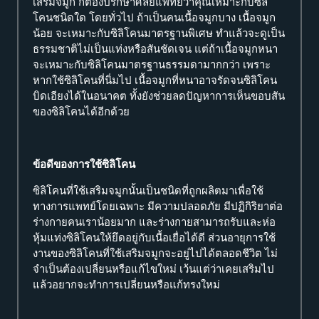
เสริมจมูก ก็ต้องปรึกษาศัลยแพทย์ว่าคุณเหมาะกับซิลิ
โคนชนิดใด โดยทั่วไป ถ้าเป็นคนเนื้อจมูกบาง เนื้อจมูก
น้อย จะเหมาะกับซิลิโคนมาตรฐานพิเศษ ทำแล้วจะดูเป็น
ธรรมชาติไม่เป็นแท่งหรือสันชัดเจน แต่ถ้าเนื้อจมูกหนา
จะเหมาะกับซิลิโคนมาตรฐานธรรมดามากกว่า เพราะ
หากใช้ซิลิโคนที่นิ่มไป เนื้อจมูกที่หนาอาจรัดจนซิลิโคน
บิดเอียงได้ในอนาคต ทั้งยังช่วยลดปัญหาการเห็นขอบสัน
ของซิลิโคนได้อีกด้วย
ข้อดีของการใช้ซิลิโคน
ซิลิโคนที่ใช้เสริมจมูกนั้นเป็นชนิดที่ถูกผลิตมาเพื่อใช้
ทางการแพทย์โดยเฉพาะ มีความปลอดภัย มีปฏิกิริยาต่อ
ร่างกายคนเราน้อยมาก และร่างกายสามารถรับและห่อ
หุ้มแท่งซิลิโคนให้ยึดอยู่กับเนื้อเยื่อได้ดี ส่วนอายุการใช้
งานของซิลิโคนที่ใช้เสริมจมูกจะอยู่ไปได้ตลอดชีวิต ไม่
จำเป็นต้องเปลี่ยนหรือแก้ไขใหม่ เว้นแต่ว่าเคยเสริมไป
แล้วอยากจะทำการเปลี่ยนหรือแก้ทรงใหม่