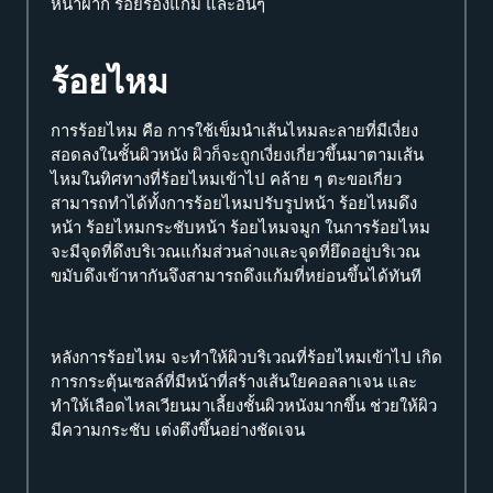
หน้าผาก รอยร่องแก้ม และอื่นๆ
ร้อยไหม
การร้อยไหม คือ การใช้เข็มนำเส้นไหมละลายที่มีเงี่ยง
สอดลงในชั้นผิวหนัง ผิวก็จะถูกเงี่ยงเกี่ยวขึ้นมาตามเส้น
ไหมในทิศทางที่ร้อยไหมเข้าไป คล้าย ๆ ตะขอเกี่ยว
สามารถทำได้ทั้งการร้อยไหมปรับรูปหน้า ร้อยไหมดึง
หน้า ร้อยไหมกระชับหน้า ร้อยไหมจมูก ในการร้อยไหม
จะมีจุดที่ดึงบริเวณแก้มส่วนล่างและจุดที่ยึดอยู่บริเวณ
ขมับดึงเข้าหากันจึงสามารถดึงแก้มที่หย่อนขึ้นได้ทันที
หลังการร้อยไหม จะทำให้ผิวบริเวณที่ร้อยไหมเข้าไป เกิด
การกระตุ้นเซลล์ที่มีหน้าที่สร้างเส้นใยคอลลาเจน และ
ทำให้เลือดไหลเวียนมาเลี้ยงชั้นผิวหนังมากขึ้น ช่วยให้ผิว
มีความกระชับ เต่งตึงขึ้นอย่างชัดเจน