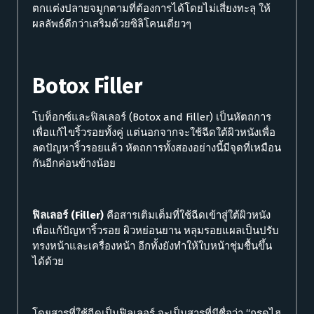
ตกแต่งปลายจมูกตามที่ต้องการได้โดยไม่เสี่ยงทะลุ ให้
ผลลัพธ์ดีกว่าเสริมด้วยซิลิโคนเดี่ยวๆ
Botox Filler
โบท็อกซ์และฟิลเลอร์ (Botox and Filler) เป็นหัตถการ
เพื่อแก้ไขริ้วรอยทั้งคู่ แต่นอกจากจะใช้ฉีดใต้ผิวหนังเพื่อ
ลดปัญหาริ้วรอยแล้ว หัตถการทั้งสองอย่างนี้มีจุดที่เหมือน
กันอีกค่อนข้างน้อย
ฟิลเลอร์ (Filler)
คือสารเติมเต็มที่ใช้ฉีดเข้าสู่ใต้ผิวหนัง
เพื่อแก้ปัญหาริ้วรอย ผิวหย่อนยาน หลุมรอยแผลเป็นปรับ
ทรงหน้าและเครื่องหน้า อีกทั้งยังทำให้ใบหน้าชุ่มชื้นขึ้น
ได้ด้วย
โดยสารที่ใช้ฉีดเป็นฟิลเลอร์ จะเป็นสารที่มีชื่อว่า “กรดไฮ