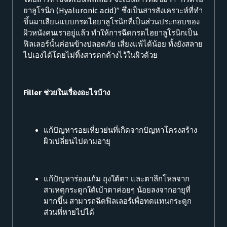
ยาลูโรนิก (Hyaluronic acid)” ซึ่งเป็นสารสังเคราะห์ที่ทำ
ขึ้นมาเลียนแบบกรดไฮยาลูโรนิกที่เป็นส่วนประกอบของ
ผิวหนังคนเราอยู่แล้ว ทำให้การฉีดกรดไฮยาลูโรนิกเป็น
ฟิลเลอร์นั้นค่อนข้างปลอดภัย เสี่ยงแพ้ได้น้อย ทั้งยังสลาย
ไปเองได้โดยไม่ทิ้งสารตกค้างไว้ในผิวด้วย
Filler ช่วยในเรื่องอะไรบ้าง
แก้ปัญหารอยเหี่ยวย่นที่เกิดจากปัญหาโครงสร้าง
ผิวเปลี่ยนไปตามอายุ
แก้ปัญหาร่องแก้ม ถุงใต้ตา และตาลึกโหลจาก
สาเหตุกระดูกใต้เบ้าตาค่อยๆ น้อยลงจากอายุที่
มากขึ้น สามารถฉีดฟิลเลอร์เพื่อทดแทนกระดูก
ส่วนที่หายไปได้