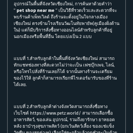
อุปกรณ์ในพื้นที่จังหวัดเชียงใหม่, การค้นหาด้วยคำว่า
”
pet shop near me
” เป็นวิธีที่รวดเร็วและสะดวกที่จะ
พบร้านค้าเพ็ทเวิลด์ ถึงร้านจะตั้งอยู่ในใจกลางเมือง
เชียงใหม่ ตรงข้ามโรงเรียนวัฒโนทัยพายัพ(คูเมืองฝั่งด้าน
ใน) แต่ก็มีบริการสั่งซื้อทางออนไลน์สำหรับลูกค้าที่อยู่
นอกเมืองหรือพื้นที่อื่น โดยแบ่งเป็น 2 แบบ
แบบที่ 1.สำหรับลูกค้าในพื้นที่จังหวัดเชียงใหม่ สามารถ
ทักแชทช่องทางที่สะดวกไม่ว่าจะเป็น เฟซบุ๊กเพจ, ไลน์,
หรือโทรไปสั่งที่ร้านเลยก็ได้ จากนั้นทางร้านจะเตรียม
ของไว้ให้ ลูกค้าก็สามารถเรียกพี่ไรเดอร์มารับของที่ร้าน
ได้เลย.
แบบที่ 2.สำหรับลูกค้าต่างจังหวัดสามารถสั่งซื่อทาง
เว็บไซต์ https://www.petz.world/ สามารถเลือกซื้อ
อาหารสัตว์, ของเล่น อุปกรณ์, รวมถึงยารักษา ยาหยอด
หลัง ยาบำรุงสุขภาพสัตว์ (ยกเว้นสัตว์เลี้ยง ของแช่แข็ง
วัคซีน ของสดต่างๆ) เลือกใส่ตะกร้าแล้วกดชำระเงินด้วย