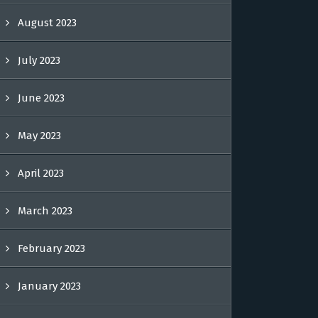
August 2023
July 2023
June 2023
May 2023
April 2023
March 2023
February 2023
January 2023