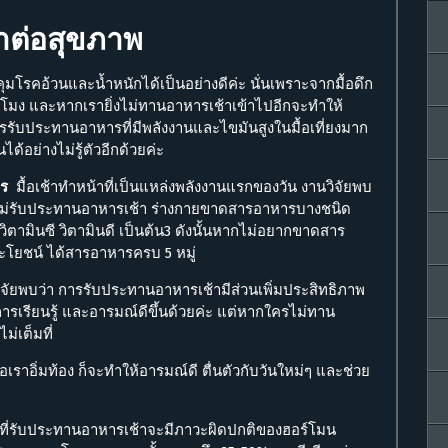
าต่อสุขภาพ
มโรคอ้วนและน้ำหนักได้เป็นอย่างดีค่ะ นั่นเพราะจากมื้อดึก
วโมง และหากเรายิ่งไม่ทานอาหารเช้าเข้าไปอีกจะทำให้
รับประทานอาหารที่มีพลังงานและไขมันสูงในมื้อเที่ยงมาก
ได้อย่างไม่รู้ตัวอีกด้วยค่ะ
การ
มื้อเช้าทำหน้าที่เป็นแหล่งพลังงานแรกของวัน งานวิจัยพบ
ี่ไม่รับประทานอาหารเช้า ร่างกายขาดสารอาหารบางชนิด
 วิตามินซี วิตามินดี เป็นต้น3 ดังนั้นหากไม่อยากขาดสาร
ระโยชน์ ได้สารอาหารครบ 5 หมู่
ิจัยพบว่า การรับประทานอาหารเช้ามีส่วนเพิ่มประสิทธิภาพ
เรียนรู้ และอารมณ์ดีขึ้นด้วยค่ะ แต่หากใครไม่ทาน
่เต็มที่
่อเราอิ่มท้อง ก็จะทำให้อารมณ์ดี ตื่นตัวกับวันใหม่ๆ และช่วย
ี่รับประทานอาหารเช้าจะมีภาวะผิดปกติของฮอร์โมน