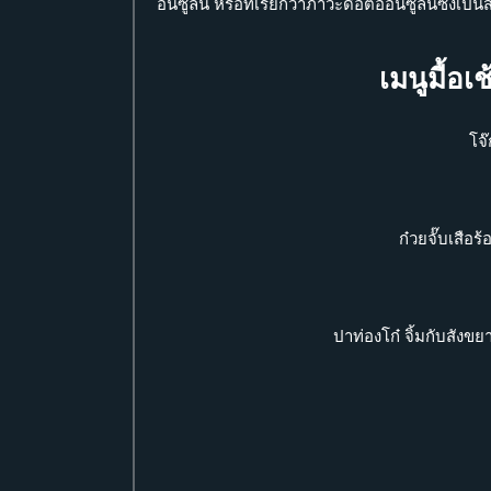
อินซูลิน หรือที่เรียกว่าภาวะดื้อต่ออินซูลินซึ่ง
เมนูมื้อ
โจ๊
ก๋วยจั๊บเสือร้
ปาท่องโก๋ จิ้มกับสัง