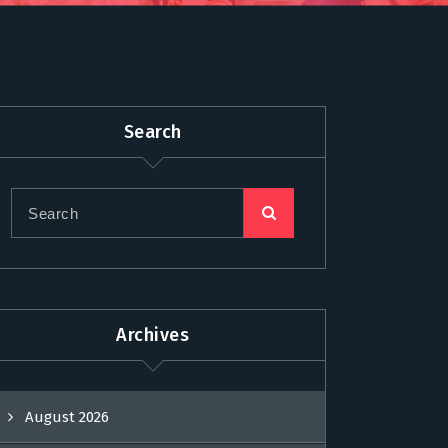
Search
Archives
August 2026