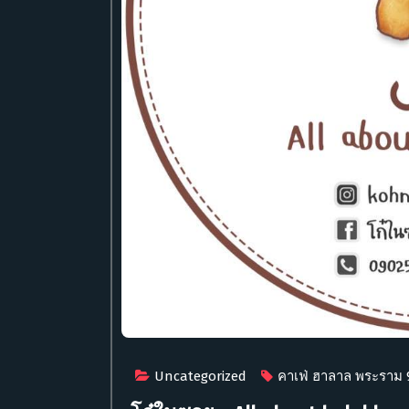
Uncategorized
คาเฟ่ ฮาลาล พระราม 