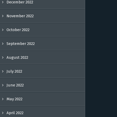
December 2022
November 2022
October 2022
September 2022
August 2022
July 2022
June 2022
May 2022
April 2022