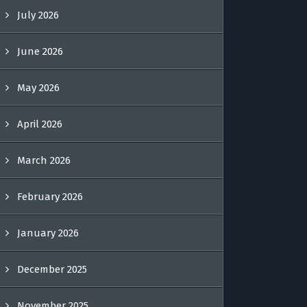
July 2026
June 2026
May 2026
April 2026
March 2026
February 2026
January 2026
December 2025
November 2025