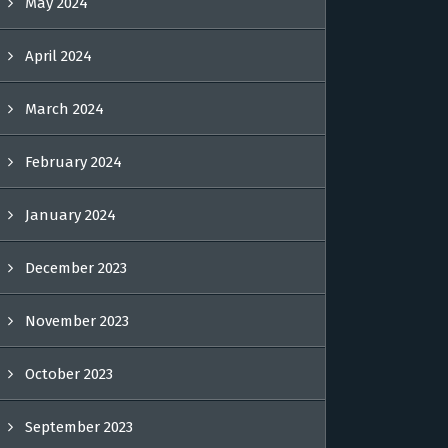
May 2024
April 2024
March 2024
February 2024
January 2024
December 2023
November 2023
October 2023
September 2023