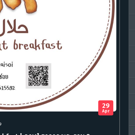
29
Apr
9