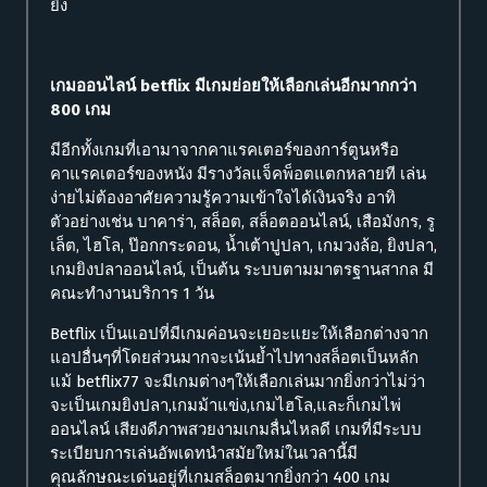
ยิ่ง
เกมออนไลน์ betflix มีเกมย่อยให้เลือกเล่นอีกมากกว่า
800 เกม
มีอีกทั้งเกมที่เอามาจากคาแรคเตอร์ของการ์ตูนหรือ
คาแรคเตอร์ของหนัง มีรางวัลแจ็คพ็อตแตกหลายที เล่น
ง่ายไม่ต้องอาศัยความรู้ความเข้าใจได้เงินจริง อาทิ
ตัวอย่างเช่น บาคาร่า, สล็อต, สล็อตออนไลน์, เสือมังกร, รู
เล็ต, ไฮโล, ป๊อกกระดอน, น้ำเต้าปูปลา, เกมวงล้อ, ยิงปลา,
เกมยิงปลาออนไลน์, เป็นต้น ระบบตามมาตรฐานสากล มี
คณะทำงานบริการ 1 วัน
Betflix เป็นแอปที่มีเกมค่อนจะเยอะแยะให้เลือกต่างจาก
แอปอื่นๆที่โดยส่วนมากจะเน้นย้ำไปทางสล็อตเป็นหลัก
แม้ betflix77 จะมีเกมต่างๆให้เลือกเล่นมากยิ่งกว่าไม่ว่า
จะเป็นเกมยิงปลา,เกมม้าแข่ง,เกมไฮโล,และก็เกมไพ่
ออนไลน์ เสียงดีภาพสวยงามเกมลื่นไหลดี เกมที่มีระบบ
ระเบียบการเล่นอัพเดทนำสมัยใหม่ในเวลานี้มี
คุณลักษณะเด่นอยู่ที่เกมสล็อตมากยิ่งกว่า 400 เกม