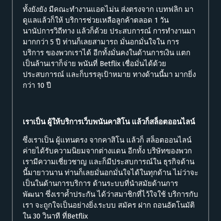
ทั้งยังยัง มีคณะทำงานแอดไม่น ส่งตรงจาก เบทฟลิก มา
ดูแลแล้วก็ให้ บริการช่วยเหลือลูกค้าตลอด 1 วัน
นานัปการวิถีทาง แล้วก็ด้วย ประสบการณ์ การทำงานมา
มากกว่า 5 ปี ท่านก็เลยสามารถ มั่นอกมั่นใจใน การ
บริการ ของพวกเราได้ อีกทั้งมั่นคงในด้านการเงิน แตก
เป็นล้านเราก็จ่าย พนันที่ Betflix เชื่อมั่นได้ด้วย
ประสบการณ์ และก็บรรลุเป้าหมาย ทางด้านนี้มา มากยิ่ง
กว่า 10 ปี
เราเป็น ผู้ให้บริการเว็บพนันคาสิโน แล้วก็สล็อตออนไลน์
ซึ่งเราเป็น ผู้แทนตรง จากคาสิโน แล้วก็ สล็อตออนไลน์
ค่ายได้รับความนิยมจากต่างแดน อีกทั้ง บริษัทของพวก
เรามีความเชี่ยวชาญ และก็มีประสบการณ์ใน ธุรกิจด้าน
นี้มายาวนาน ท่านก็เลยมั่นอกมั่นใจได้ในทุกด้าน ไม่ว่าจะ
เป็นในด้านการบริการ ด้านระบบที่นำสมัยด้านการ
พัฒนา ซึ่งเราค้ำประกัน ได้ว่าสมาชิกที่ไว้ใจใช้ บริการกับ
เรา จะถูกใจเป็นอย่างยิ่ง.ระบบ สมัคร ฝาก ถอนอัตโนมัติ
ใน 30 วินาที ที่Betflix