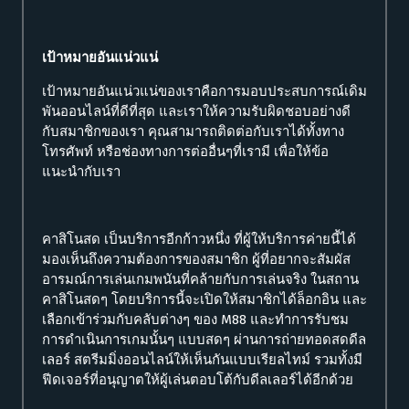
เป้าหมายอันแน่วแน่
เป้าหมายอันแน่วแน่ของเราคือการมอบประสบการณ์เดิม
พันออนไลน์ที่ดีที่สุด และเราให้ความรับผิดชอบอย่างดี
กับสมาชิกของเรา คุณสามารถติดต่อกับเราได้ทั้งทาง
โทรศัพท์ หรือช่องทางการต่ออื่นๆที่เรามี เพื่อให้ข้อ
แนะนำกับเรา
คาสิโนสด เป็นบริการอีกก้าวหนึ่ง ที่ผู้ให้บริการค่ายนี้ได้
มองเห็นถึงความต้องการของสมาชิก ผู้ที่อยากจะสัมผัส
อารมณ์การเล่นเกมพนันที่คล้ายกับการเล่นจริง ในสถาน
คาสิโนสดๆ โดยบริการนี้จะเปิดให้สมาชิกได้ล็อกอิน และ
เลือกเข้าร่วมกับคลับต่างๆ ของ M88 และทำการรับชม
การดำเนินการเกมนั้นๆ แบบสดๆ ผ่านการถ่ายทอดสดดีล
เลอร์ สตรีมมิ่งออนไลน์ให้เห็นกันแบบเรียลไทม์ รวมทั้งมี
ฟีดเจอร์ที่อนุญาตให้ผู้เล่นตอบโต้กับดีลเลอร์ได้อีกด้วย