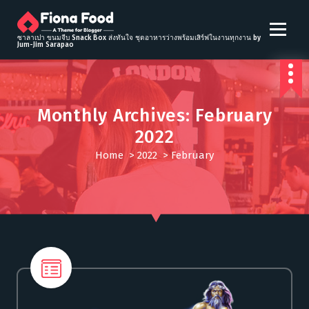
S
k
i
ซาลาเปา ขนมจีบ Snack Box ส่งทันใจ ชุดอาหารว่างพร้อมเสิร์ฟในงานทุกงาน by
Jum-Jim Sarapao
p
t
o
c
Monthly Archives: February
o
n
2022
t
Home
>
2022
>
February
e
n
t