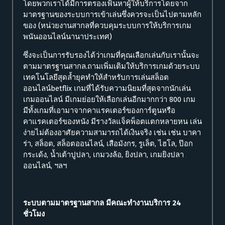
โดยพวกเราได้มีการตรองเฟ้นหาผู้ให้บริการโดยจาก
มาตรฐานของระบบการเข้าเล่นซึ่งควรจะเป็นไปตามหลัก
ของ (หน่วยงานสากลที่ควบคุมระบบการให้บริการเกม
พนันออนไลน์นานาประเทศ)
ซึ่งจะเป็นการรับรองได้ว่าเกมที่คุณเลือกเล่นกับเรานั้นจะ
ตามมาตรฐานสากล.ถามเพิ่มเติมให้บริการเกมด้วยระบบ
เทคโนโลยีสุดล้ำยุคทำให้สำหรับการเล่นสล็อต
ออนไลน์betflix เกมที่ได้รับความนิยมที่สุดจากนักเล่น
เกมออนไลน์ มีเกมย่อยให้เลือกเล่นอีกมากกว่า 800 เกม
มีทั้งเกมที่เอามาจากคาแรคเตอร์ของการ์ตูนหรือ
คาแรคเตอร์ของหนัง มีรางวัลแจ็คพ็อตแตกหลายหน เล่น
ง่ายไม่ต้องอาศัยความสามารถได้เงินจริง เช่น เช่น บาคา
ร่า, สล็อต, สล็อตออนไลน์, เสือมังกร, รูเล็ต, ไฮโล, ป๊อก
กระเด้ง, น้ำเต้าปูปลา, เกมวงล้อ, ยิงปลา, เกมยิงปลา
ออนไลน์, ฯลฯ
ระบบตามมาตรฐานสากล มีคณะทำงานบริการ 24
ชั่วโมง