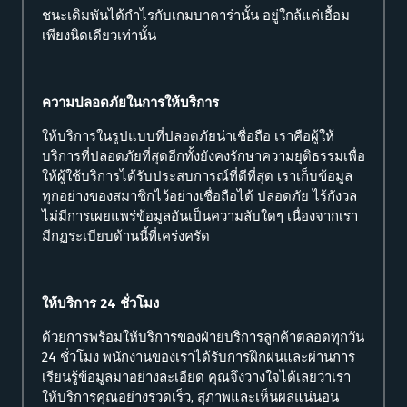
ชนะเดิมพันได้กำไรกับเกมบาคาร่านั้น อยู่ใกล้แค่เอื้อม
เพียงนิดเดียวเท่านั้น
ความปลอดภัยในการให้บริการ
ให้บริการในรูปแบบที่ปลอดภัยน่าเชื่อถือ เราคือผู้ให้
บริการที่ปลอดภัยที่สุดอีกทั้งยังคงรักษาความยุติธรรมเพื่อ
ให้ผู้ใช้บริการได้รับประสบการณ์ที่ดีที่สุด เราเก็บข้อมูล
ทุกอย่างของสมาชิกไว้อย่างเชื่อถือได้ ปลอดภัย ไร้กังวล
ไม่มีการเผยแพร่ข้อมูลอันเป็นความลับใดๆ เนื่องจากเรา
มีกฏระเบียบด้านนี้ที่เคร่งครัด
ให้บริการ 24 ชั่วโมง
ด้วยการพร้อมให้บริการของฝ่ายบริการลูกค้าตลอดทุกวัน
24 ชั่วโมง พนักงานของเราได้รับการฝึกฝนและผ่านการ
เรียนรู้ข้อมูลมาอย่างละเอียด คุณจึงวางใจได้เลยว่าเรา
ให้บริการคุณอย่างรวดเร็ว, สุภาพและเห็นผลแน่นอน