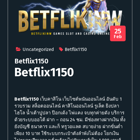
25
Feb
Uncategorized
Betflix1150
Betflix1150
Betflix1150
Betflix1150
เว็บคาสิโน เว็บไซต์พนันออนไลน์ อันดับ 1
รวบรวม สล็อตออนไลน์ คาสิโนออนไลน์ รูเล็ต ยิงปลา
ไฮโล น้ำเต้าปูปลา ป๊อกเด้ง ไพ่แคง จบทุกค่ายดัง บริการ
ด้วยระบบออโต้ ฝาก – ถอน 24 ชม. มีช่องทางฝากเงิน ทั้ง
ยังบัญชี ธนาคาร และก็ ทรูวอแลต สบายง่าย ฝากขั่นต่ำ
เพียง 10 บาท ใช้ระบบกระเป๋าตังลำพังไม่ต้อง โยกเงิน