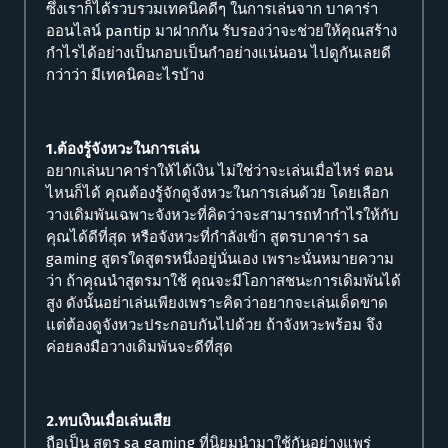
ซึ่งเราก็ได้รวบรวมเทคนิคดีๆ ในการเล่นจาก บาคาร่า
ออนไลน์ pantip มาฝากกัน รับรองว่าจะช่วยให้คุณสร้าง
กำไรได้อย่างเป็นกอบเป็นกำอย่างแน่นอน ไปดูกันเลยดี
กว่าว่า มีเทคนิคอะไรบ้าง
1.ต้องรู้จังหวะในการเล่น
อยากเล่นบาคาร่าให้ได้เงิน ไม่ใช่ว่าจะเล่นเมื่อไหร่ ตอน
ไหนก็ได้ คุณต้องรู้จักดูจังหวะในการเล่นด้วย โดยเลือก
วางเดิมพันเฉพาะจังหวะที่คิดว่าจะสามารถทำกำไรให้กับ
คุณได้ดีที่สุด หรือจังหวะที่กำลังเข้า สูตรบาคาร่า sa
gaming สูตรใดสูตรหนึ่งอยู่นั่นเอง เพราะนั่นหมายความ
ว่า ถ้าคุณนำสูตรมาใช้ คุณจะมีโอกาสชนะการเดิมพันได้
สูง ดังนั้นอย่าเล่นเพียงเพราะคิดว่าอยากจะเล่นเด็ดขาด
แต่ต้องดูจังหวะประกอบกันไปด้วย ถ้าจังหวะพร้อม จึง
ค่อยลงมือวางเดิมพันจะดีที่สุด
2.ทบเงินเมื่อเล่นเสีย
ถือเป็น สูตร sa gaming ที่นิยมนำมาใช้กันอย่างแพร่