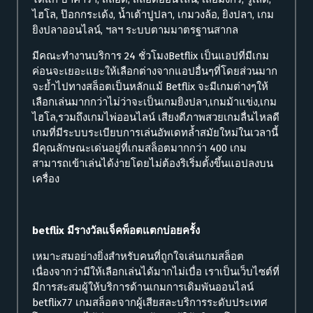
ไฮโล, ป๊อกกระเด้ง, น้ำเต้าปูปลา, เกมวงล้อ, ยิงปลา, เกม
ยิงปลาออนไลน์, ฯลฯ ระบบตามมาตรฐานสากล
มีคณะทำงานบริการ 24 ชั่วโมงBetflix เป็นแอปที่มีเกม
ค่อนจะเยอะแยะให้เลือกต่างจากแอปอื่นๆที่โดยส่วนมาก
จะย้ำไปทางสล็อตเป็นหลักแม้ Betflix จะมีเกมต่างๆให้
เลือกเล่นมากกว่าไม่ว่าจะเป็นเกมยิงปลา,เกมม้าแข่ง,เกม
ไฮโล,รวมถึงเกมไพ่ออนไลน์ เสียงดีภาพสวยเกมลื่นไหลดี
เกมที่มีระบบระเบียบการเล่นอัพเดทล้ำสมัยใหม่ในเวลานี้
มีคุณลักษณะเด่นอยู่ที่เกมสล็อตมากกว่า 400 เกม
สามารถเข้าเล่นได้ง่ายโดยไม่ต้องริเริ่มตั้งขึ้นแอปลงบน
เครื่อง
betflix มีรางวัลแจ็คพ็อตแตกบ่อยครั้ง
เหมาะสมอย่างยิ่งสำหรับคนที่ถูกใจเล่นเกมสล็อต
เนื่องจากว่ามีให้เลือกเล่นได้มากไม่เบื่อ เราเป็นเว็บไซต์ที่
มีการสะสมผู้ให้บริการด้านเกมการเดิมพันออนไลน์
betflix77 เกมสล็อตจากผู้เสียสละบริการระดับประเทศ