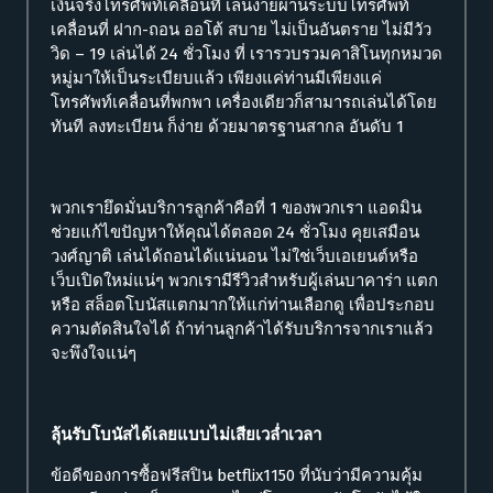
เงินจริงโทรศัพท์เคลื่อนที่ เล่นง่ายผ่านระบบโทรศัพท์
เคลื่อนที่ ฝาก-ถอน ออโต้ สบาย ไม่เป็นอันตราย ไม่มีวัว
วิด – 19 เล่นได้ 24 ชั่วโมง ที่ เรารวบรวมคาสิโนทุกหมวด
หมู่มาให้เป็นระเบียบแล้ว เพียงแค่ท่านมีเพียงแค่
โทรศัพท์เคลื่อนที่พกพา เครื่องเดียวก็สามารถเล่นได้โดย
ทันที ลงทะเบียน ก็ง่าย ด้วยมาตรฐานสากล อันดับ 1
พวกเรายึดมั่นบริการลูกค้าคือที่ 1 ของพวกเรา แอดมิน
ช่วยแก้ไขปัญหาให้คุณได้ตลอด 24 ชั่วโมง คุยเสมือน
วงศ์ญาติ เล่นได้ถอนได้แน่นอน ไม่ใช่เว็บเอเยนต์หรือ
เว็บเปิดใหม่แน่ๆ พวกเรามีรีวิวสำหรับผู้เล่นบาคาร่า แตก
หรือ สล็อตโบนัสแตกมากให้แก่ท่านเลือกดู เพื่อประกอบ
ความตัดสินใจได้ ถ้าท่านลูกค้าได้รับบริการจากเราแล้ว
จะพึงใจแน่ๆ
ลุ้นรับโบนัสได้เลยแบบไม่เสียเวล่ำเวลา
ข้อดีของการซื้อฟรีสปิน betflix1150 ที่นับว่ามีความคุ้ม