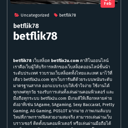
Feb
Uncategorized
betflik78
betflik78
betflik78
betflik78
เว็บสล็อต
betflix2u.com
คาสิโนออนไลน์
เราคือเว็บผู้ให้บริการหลักของเว็บสล็อตออนไลน์ชั้นนำ
ระดับประเทศ รวบรวมเว็บสล็อตทั้งไทยและเทศ มาไว้ที่
เดียว betflix2u.com ทุกเว็บการันตีด้วยระบบพนันระดับ
มาตรฐานสากล ออกแบบระบบให้เข้าใจง่าย ใช้งานได้
ทุกเพศทุกวัย รองรับการเล่นทั้งเล่นผ่านคอมพิวเตอร์ และ
มือถือทุกระบบ betflix2u.com มีเกมส์ให้เลือกหลายค่าย
ดังอาทิเช่น SAgame, SAgaming, Sexy Baccarat, Pretty
Gaming, AG Gaming, PGSLOT มากมาย ภาพเกมส์แบบ
ใหม่ที่ภาพกราฟฟิคสวยงามสมจริง สามารถเล่นผ่านเว็บ
บราวเซอร์ ติดตั้งบนคอมพิวเตอร์ หรือเล่นผ่านมือถือได้