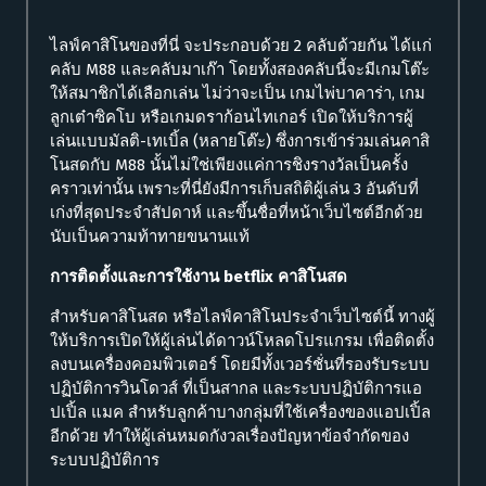
ไลฟ์คาสิโนของที่นี่ จะประกอบด้วย 2 คลับด้วยกัน ได้แก่
คลับ M88 และคลับมาเก๊า โดยทั้งสองคลับนี้จะมีเกมโต๊ะ
ให้สมาชิกได้เลือกเล่น ไม่ว่าจะเป็น เกมไพ่บาคาร่า, เกม
ลูกเต๋าซิคโบ หรือเกมดราก้อนไทเกอร์ เปิดให้บริการผู้
เล่นแบบมัลติ-เทเบิ้ล (หลายโต๊ะ) ซึ่งการเข้าร่วมเล่นคาสิ
โนสดกับ M88 นั้นไม่ใช่เพียงแค่การชิงรางวัลเป็นครั้ง
คราวเท่านั้น เพราะที่นี่ยังมีการเก็บสถิติผู้เล่น 3 อันดับที่
เก่งที่สุดประจำสัปดาห์ และขึ้นชื่อที่หน้าเว็บไซต์อีกด้วย
นับเป็นความท้าทายขนานแท้
การติดตั้งและการใช้งาน betflix คาสิโนสด
สำหรับคาสิโนสด หรือไลฟ์คาสิโนประจำเว็บไซต์นี้ ทางผู้
ให้บริการเปิดให้ผู้เล่นได้ดาวน์โหลดโปรแกรม เพื่อติดตั้ง
ลงบนเครื่องคอมพิวเตอร์ โดยมีทั้งเวอร์ชั่นที่รองรับระบบ
ปฏิบัติการวินโดวส์ ที่เป็นสากล และระบบปฏิบัติการแอ
ปเปิ้ล แมค สำหรับลูกค้าบางกลุ่มที่ใช้เครื่องของแอปเปิ้ล
อีกด้วย ทำให้ผู้เล่นหมดกังวลเรื่องปัญหาข้อจำกัดของ
ระบบปฏิบัติการ