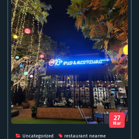
27
Mar
Uncategorized
restaurant nearme