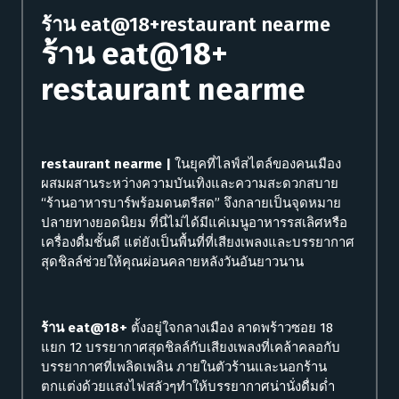
ร้าน eat@18+restaurant nearme
ร้าน eat@18+
restaurant nearme
restaurant nearme |
ในยุคที่ไลฟ์สไตล์ของคนเมือง
ผสมผสานระหว่างความบันเทิงและความสะดวกสบาย
“ร้านอาหารบาร์พร้อมดนตรีสด” จึงกลายเป็นจุดหมาย
ปลายทางยอดนิยม ที่นี่ไม่ได้มีแค่เมนูอาหารรสเลิศหรือ
เครื่องดื่มชั้นดี แต่ยังเป็นพื้นที่ที่เสียงเพลงและบรรยากาศ
สุดชิลล์ช่วยให้คุณผ่อนคลายหลังวันอันยาวนาน
ร้าน eat@18+
ตั้งอยู่ใจกลางเมือง ลาดพร้าวซอย 18
แยก 12 บรรยากาศสุดชิลล์กับเสียงเพลงที่เคล้าคลอกับ
บรรยากาศที่เพลิดเพลิน ภายในตัวร้านและนอกร้าน
ตกแต่งด้วยแสงไฟสลัวๆทำให้บรรยากาศน่านั่งดื่มด่ำ