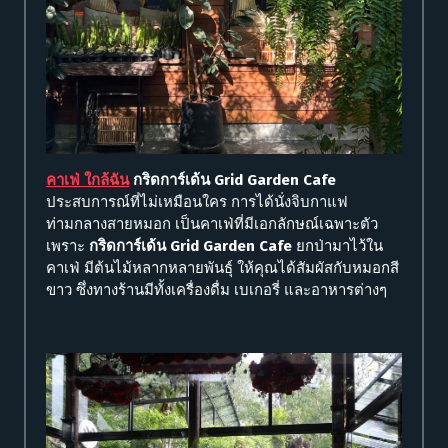
คาเฟ่ ใกล้ฉัน
กริดการ์เด้น Grid Garden Cafe
ประสบการณ์ที่ไม่เหมือนใคร การได้นั่งจิบกาแฟ
ท่ามกลางสายหมอก เป็นคาเฟ่ที่มีเอกลักษณ์เฉพาะตัว
เพราะ
กริดการ์เด้น Grid Garden Cafe
ยกป่ามาไว้ใน
คาเฟ่ มีต้นไม้หลากหลายพันธุ์ ให้คุณได้สัมผัสกับหมอกสี
ขาว ซึ่งทางร้านมีทั้งเครื่องดื่ม เบเกอรี่ และอาหารต่างๆ