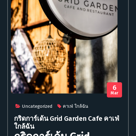
6
Mar
Uncategorized
คาเฟ่ ใกล้ฉัน
กริดการ์เด้น Grid Garden Cafe คาเฟ่
ใกล้ฉัน