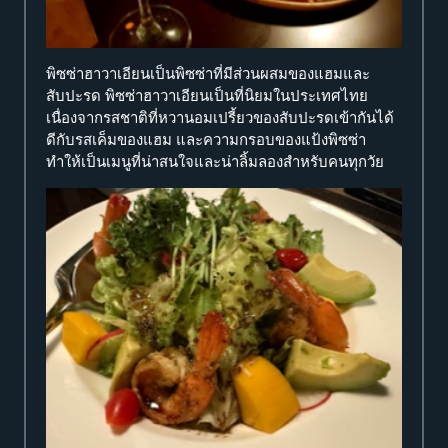
พิซซ่าฮาวาเอียนเป็นพิซซ่าที่มีส่วนผสมของแฮมและ
สับปะรด พิซซ่าฮาวาเอียนเป็นที่นิยมในประเทศไทย
เนื่องจากรสชาติที่หวานอมเปรี้ยวของสับปะรดเข้ากันได้
ดีกับรสเค็มของแฮม และความกรอบของแป้งพิซซ่า
ทำให้เป็นเมนูที่น่าสนใจและน่าลิ้มลองสำหรับคนทุกวัย