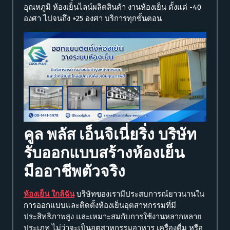
อุณหภูมิ ห้องเย็นไลน์ผลิตสินค้า งานห้องเย็น ตั้งแต่ -40
องศา ไปจนถึง +25 องศา บริการทุกขั้นตอน
คูล พลัส เอ็นจิเนี่ยริ่ง บริษัท
รับออกแบบสร้างห้องเย็น
มืออาชีพตัวจริง
ห้องเย็น ใกล้ฉัน
บริษัทของเรามีประสบการณ์ยาวนานใน
การออกแบบและติดตั้งห้องเย็นอุตสาหกรรมที่มี
ประสิทธิภาพสูง และเหมาะสมกับการใช้งานหลากหลาย
ประเภท ไม่ว่าจะเป็นอุตสาหกรรมอาหาร เครื่องดื่ม หรือ