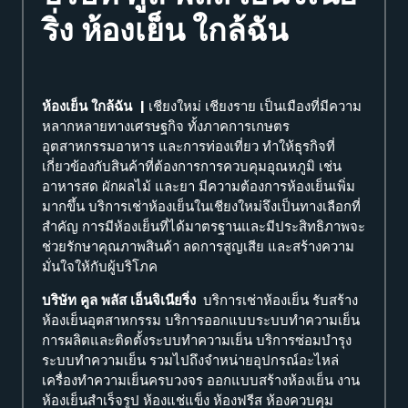
ริ่ง
ห้องเย็น ใกล้ฉัน
ห้องเย็น ใกล้ฉัน |
เชียงใหม่ เชียงราย
เป็นเมืองที่มีความ
หลากหลายทางเศรษฐกิจ ทั้งภาคการเกษตร
อุตสาหกรรมอาหาร และการท่องเที่ยว ทำให้ธุรกิจที่
เกี่ยวข้องกับสินค้าที่ต้องการการควบคุมอุณหภูมิ เช่น
อาหารสด ผักผลไม้ และยา มีความต้องการห้องเย็นเพิ่ม
มากขึ้น บริการเช่าห้องเย็นในเชียงใหม่จึงเป็นทางเลือกที่
สำคัญ การมีห้องเย็นที่ได้มาตรฐานและมีประสิทธิภาพจะ
ช่วยรักษาคุณภาพสินค้า ลดการสูญเสีย และสร้างความ
มั่นใจให้กับผู้บริโภค
บริษัท คูล พลัส เอ็นจิเนียริ่ง
บริการเช่าห้องเย็น รับสร้าง
ห้องเย็นอุตสาหกรรม บริการออกแบบระบบทำความเย็น
การผลิตและติดตั้งระบบทำความเย็น บริการซ่อมบำรุง
ระบบทำความเย็น รวมไปถึงจำหน่ายอุปกรณ์อะไหล่
เครื่องทำความเย็นครบวงจร ออกแบบสร้างห้องเย็น งาน
ห้องเย็นสำเร็จรูป ห้องแช่แข็ง ห้องฟรีส ห้องควบคุม