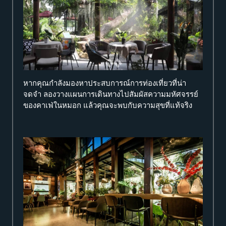
หากคุณกำลังมองหาประสบการณ์การท่องเที่ยวที่น่า
จดจำ ลองวางแผนการเดินทางไปสัมผัสความมหัศจรรย์
ของคาเฟ่ในหมอก แล้วคุณจะพบกับความสุขที่แท้จริง