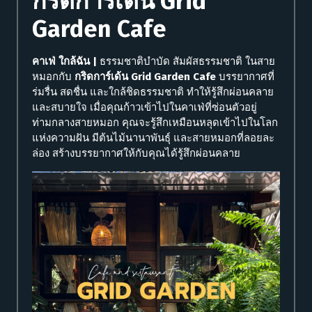
กริดการ์เด้น Grid
Garden Cafe
คาเฟ่ ใกล้ฉัน |
ธรรมชาติบำบัด สัมผัสธรรมชาติ ในสาย
หมอกกับ
กริดการ์เด้น Grid Garden Cafe
บรรยากาศที่
ร่มรื่น สดชื่น และใกล้ชิดธรรมชาติ ทำให้รู้สึกผ่อนคลาย
และสบายใจ
เมื่อคุณก้าวเข้าไปในคาเฟ่ที่ซ่อนตัวอยู่
ท่ามกลางสายหมอก คุณจะรู้สึกเหมือนหลุดเข้าไปในโลก
แห่งความฝัน มีต้นไม้นานาพันธุ์ และสายหมอกที่ลอยละ
ล่อง สร้างบรรยากาศให้กับคุณได้รู้สึกผ่อนคลาย