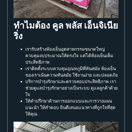
ทำไมต้อง คูล พลัส เอ็นจิเนีย
ริ่ง
เรารับสร้างห้องเย็นอุตสาหกรรมขนาดใหญ่
ควบคุมงบประมาณให้ตรงใจ แต่ได้ห้องเย็นเต็ม
ประสิทธิภาพ
เราติดตั้งระบบควบคุมอุณหภูมิที่ทันสมัย ห้องเย็น
ของเราเน้นความทันสมัย ใช้งานง่าย และปลอดภัย
บริการบำรุงรักษาและตรวจสอบประสิทธิภาพ เรา
ช่วยดูแลบำรุงรักษาอย่างเป็นระบบ ดูแลลูกค้าด้วย
ใจ
ให้คำปรึกษาด้านการออกแบบและการวางแผน
แนะนำ ให้คำตอบ ยินดีเสนอแนวทางที่ถูกใจที่สุด
ให้คุณ