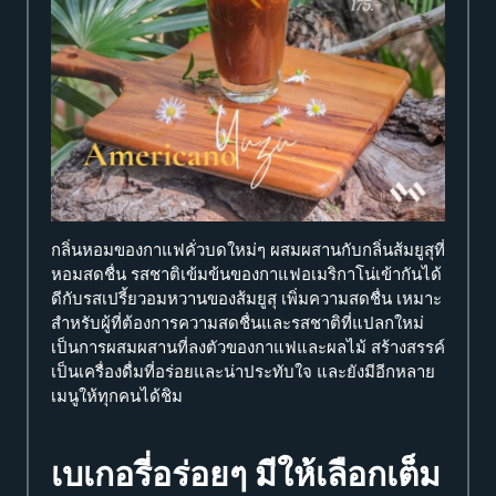
กลิ่นหอมของกาแฟคั่วบดใหม่ๆ ผสมผสานกับกลิ่นส้มยูสุที่
หอมสดชื่น รสชาติเข้มข้นของกาแฟอเมริกาโน่เข้ากันได้
ดีกับรสเปรี้ยวอมหวานของส้มยูสุ เพิ่มความสดชื่น เหมาะ
สำหรับผู้ที่ต้องการความสดชื่นและรสชาติที่แปลกใหม่
เป็นการผสมผสานที่ลงตัวของกาแฟและผลไม้ สร้างสรรค์
เป็นเครื่องดื่มที่อร่อยและน่าประทับใจ และยังมีอีกหลาย
เมนูให้ทุกคนได้ชิม
เบเกอรี่อร่อยๆ มีให้เลือกเต็ม