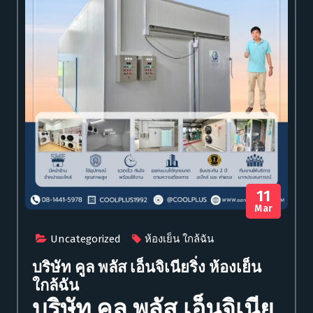
11
Mar
Uncategorized
ห้องเย็น ใกล้ฉัน
บริษัท คูล พลัส เอ็นจิเนียริ่ง ห้องเย็น
ใกล้ฉัน
บริษัท คูล พลัส เอ็นจิเนีย