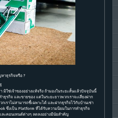
ญหาธุรกิจหรือ ?
ด้
 มิใช่เจ้าของอย่างแท้จริง ถ้ามองในระยะสั้นแล้วปัจจุบันนี้
ทำธุรกิจ และขายของ แต่ในระยะยาวพวกเราจะเสี่ยงฝาก
พวกเราไม่สามารถชี้เฉพาะได้ และฝากธุรกิจไว้กับบ้านเช่า
ook ซึ่งเป็น Platform ที่ได้รับความนิยมในการทำธุรกิจ
พจ และคอนเทนต์ต่างๆ ลดลงอย่างมีนัยสำคัญ