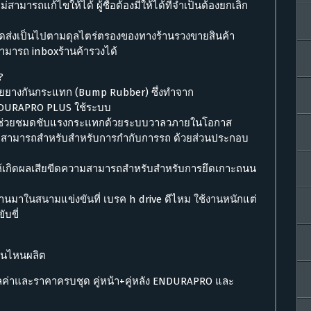
สามารถแก้ไขให้ได้ ผู้ซื้อต้องมีให้ได้ที่จำเป็นต้องยกเลิก
จัดส่งเป็นไปตามดุลไตร่ตรองของทางร้านรวงขายสินค้า
้สามารถ inboxร้านค้ารวงได้
?
ยยางกันกระแทก (Bump Rubber) ซึ่งทำจาก
NDURAPRO PLUS ใช้ระบบ
่งจะช่วยชมดชับแรงกระแทกด้วยระบบวาลวภายในโอกาส
ความสามารถสำหรับสำหรับการกำกับการรถ ด้วยส่วนประกอบ
ำให้เกิดผลเสียขีดความสามารถสำหรับสำหรับการยึดเกาะถนน
่านมาในสนามแข่งขันที่ เบรค h drive ดีไหม ใช้งานหนักแต่
ับขี่
ุ่นไหนผลิต
ลค่าและราคาครบชุด คู่หน้า+คู่หลัง ENDURAPRO และ