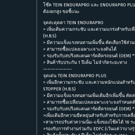
โช๊ค TEIN ENDURAPRO และ ENDURAPRO PLUS ส
ต้องยกสูง ขอชี้แนะ
จุดสะดุดตา TEIN ENDURAPRO
> เพิ่มเติมความกระชับ และความแกร่งสำหรับเพ
(H.B.S)
> มีความแข็งแรงทนทานเพิ่มขึ้น คัดเลือกใช้
> สามารถซื้อแปลงเฉพาะเจาะจงต้นได้
> รองรับกับสปริงสแตนดาร์ดติดรถยนต์ (OEM) *
> สินค้ารับประกัน 1 ปีเต็ม ไม่จำกัดระยะทาง
———————-
จุดเด่น TEIN ENDURAPRO PLUS
> เพิ่มอีกความกระชับ และความหนักแน่นสำหรับ
STOPPER (H.B.S)
> มีความแข็งแรงทนทานเพิ่มเติมอีกเพิ่มขึ้น 
> สามารถซื้อเปลี่ยนแปลงเฉพาะเจาะจงกำหนดต้
> รองรับกับสปริงสแตนดาร์ดติดรถยนต์ (OEM) **
>เพิ่มเติมอีกความยืดหยุ่นสำหรับสำหรับการเคลื่อ
>สามารถปรับค่าความนิ่ม-แข็งของโช๊คได้ 16 ระ
>รองรับการทำงานร่วมกับ EDFC (เว้นแต่ว่าบางรุ่