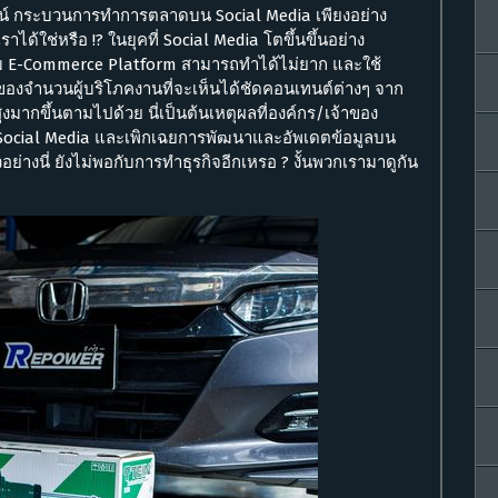
น์ กระบวนการทำการตลาดบน Social Media เพียงอย่าง
้ใช่หรือ !? ในยุคที่ Social Media โตขึ้นขึ้นอย่าง
ม E-Commerce Platform สามารถทำได้ไม่ยาก และใช้
ของจำนวนผู้บริโภคงานที่จะเห็นได้ชัดคอนเทนต์ต่างๆ จาก
งมากขึ้นตามไปด้วย นี่เป็นต้นเหตุผลที่องค์กร/เจ้าของ
บ Social Media และเพิกเฉยการพัฒนาและอัพเดตข้อมูลบน
้วอย่างนี่ ยังไม่พอกับการทำธุรกิจอีกเหรอ ? งั้นพวกเรามาดูกัน