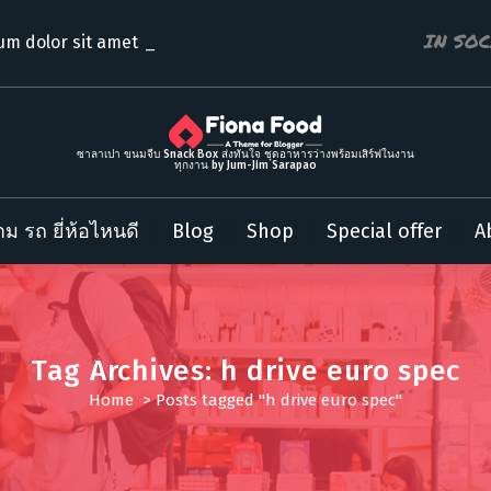
IN SO
um dolor sit amet consect
ซาลาเปา ขนมจีบ Snack Box ส่งทันใจ ชุดอาหารว่างพร้อมเสิร์ฟในงาน
ทุกงาน by Jum-Jim Sarapao
ม รถ ยี่ห้อไหนดี
Blog
Shop
Special offer
A
Tag Archives: h drive euro spec
Home
>
Posts tagged "h drive euro spec"