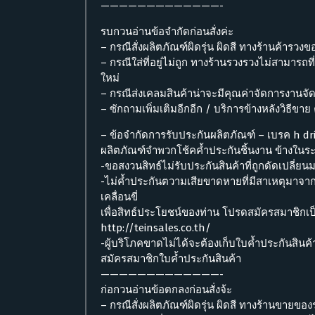
—————————————-
รบกวนอ่านข้อจำกัดก่อนสั่งค่ะ
– กรณีสั่งผลิตภัณฑ์ผิดรุ่น ผิดสี ทางร้านค้ารวงข
– กรณีใส่ที่อยู่ไม่ถูก ทางร้านรวงรวงไม่สามารถที่
ใหม่
– กรณีส่งเคลมสินค้าน่าจะมีคุณค่าจัดการงานจ
– ซักถามเพิ่มเติมอีกอีก / บริการข้างหลังวิธี
– ข้อจำกัดการรับประกันผลิตภัณฑ์ – เบรค h dr
ผลิตภัณฑ์จำพวกโช้คค้ำประกันชิ้นงาน ข้างในระย
-ขอสงวนสิทธ์ไม่รับประกันสินค้าที่ถูกดัดเปลี่ยนม
-ไม่ค้ำประกันตวามเสียขาดหายที่มีสาเหตุมาจาก
เคลื่อนขี่
เพื่อสิทธ์ประโยชน์ของท่าน โปรดสมัครสมาชิกเป
http://teinsales.co.th/
-ผู้บริโภคขาดไม่ได้จะต้องเก็บใบค้ำประกันสิน
สมัครสมาชิกใบค้ำประกันสินค้า
—————————————-
ก่อกวนอ่านข้อตกลงก่อนสั่งจ้ะ
– กรณีสั่งผลิตภัณฑ์ผิดรุ่น ผิดสี ทางร้านขายขอ