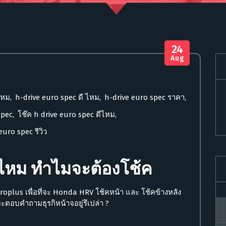
24
Aug
ไหม
,
h-drive euro spec ดี ไหม
,
h-drive euro spec ราคา
,
spec
,
โช๊ค h drive euro spec ดีไหม
,
euro spec รีวิว
ีไหม
ทำไมจะต้องโช้ค
plus เพื่อที่จะ Honda HRV โช้คหน้า และ โช้คข้างหลัง
ะตอบคำถามธุรกิหน้าจอยู่รึเปล่า ?