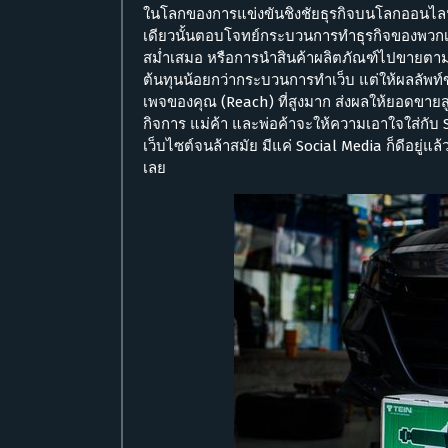
ในโลกของการแข่งขันชิงชัยธุรกิจบนโลกออนไล
เดียวนั้นตอบโจทย์กระบวนการทำธุรกิจของพวกเราได
สม่ำเสมอ หรือการนำสินค้าผลิตภัณฑ์ไปขายตา
ต้นทุนน้อยกว่ากระบวนการทำเว็บ แต่ให้ผลลัพท์
เพจของคุณ (Reach) ที่สูงมาก ส่งผลให้ยอดขายสู
กิจการ แม่ค้า และพ่อค้าจะให้ความเอาใจใส่กั
เว็บไซต์จนล้าสมัย มีแค่ Social Media ก็ดีอยู่แล
เลย