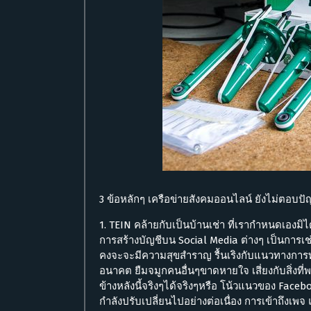
3 ข้อหลักๆ เครือข่ายสังคมออนไลน์ ยังไม่ตอบปั
1. TEIN คล้ายกับเป็นบ้านเช่า ที่เรากำหนดเองมิไ
การสร้างบัญชีบน Social Media ต่างๆ เป็นการเช่า
คงจะจะมีความสุขสำราญ รื้นเริงกับแนวทางการ
อนาคต ยืมจมูกคนอื่นๆขาดหายใจ เสี่ยงกับสิ่งที่
ข้างหลังนี้จริงๆได้จริงๆหรือ โน้วแนวของ Faceb
กำลังปรับเปลี่ยนไปอย่างต่อเนื่อง การเข้าถึงเ