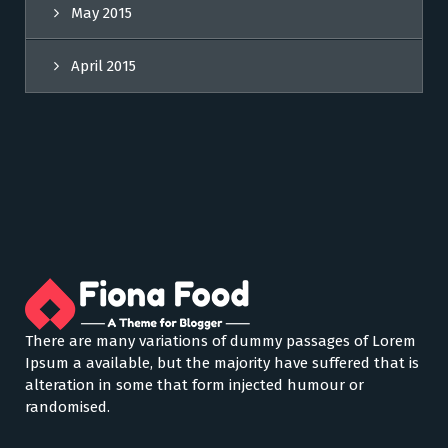
May 2015
April 2015
There are many variations of dummy passages of Lorem
Ipsum a available, but the majority have suffered that is
alteration in some that form injected humour or
randomised.