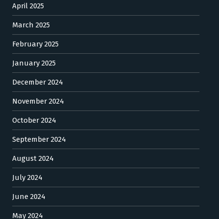
April 2025
March 2025
February 2025
January 2025
December 2024
November 2024
October 2024
September 2024
August 2024
July 2024
June 2024
May 2024