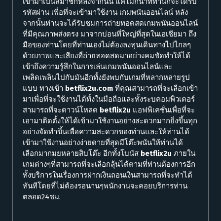
เข้ามาเป็นสมาชิกหลังจากนั้น แค่ไม่กี่นาทีท่านก็จะได้รับ
รหัสผ่าน เพื่อที่จะเข้ามาใช้งาน เกมพนันออนไลน์ หลัง
จากนั้นท่านจะได้รับชมการถ่ายทอดสดเกมพนันออนไลน์
ที่มีคุณภาพส่งตรง มาจากบ่อนที่ใหญ่ที่สุดในเอเชียมา ถึง
มือของท่านโดยที่ท่านเองไม่ต้องลงทุนเดินทางไปไกลๆ
ด้วยภาพและเสียงที่ถ่ายทอดสดมาอย่างคมชัดทำให้ได้
เข้าถึงความรู้สึกในการเล่นเกมพนันออนไลน์และ
เพลิดเพลินไปกับมันอีกทั้งยังพบกับเกมที่หลากหลายรูป
แบบ ทางเข้า
betflix2u.com
ที่คุณสามารถที่จะเลือกเข้า
มาเพื่อที่จะใช้งานได้ทั้งในมือถือและทั้งระบคอมพิวเตอร์
สามารถที่จะดาวน์โหลด
betflix2u
แอฟพิเคชั่นเพื่อที่จะ
เอามาติดตั้งให้ได้เข้ามาใช้งานอย่างสะดวกมากยิ่งขึ้นทุก
อย่างจัดทำขึ้นเพื่อความสะดวกของท่านและให้ท่านได้
เข้ามาใช้งานอย่างง่ายดายที่สุดมีโต๊ะพนันให้ท่านได้
เลือกมากมยหลายสิบโต๊ะ อีกทั้งโบนัส
betflix2u
ภายใน
เกมต่างๆที่สามารถที่จะเลือกลุ้นได้ตามที่ท่านต้องการอีก
ทั้งบริการในเรื่องการฝากเงินถอนเงินสามารถที่จะทำได้
ทันทีโดยที่ไม่ต้องรอนานๆพนักงานจะคอยบริการท่าน
ตลอด24ชม.