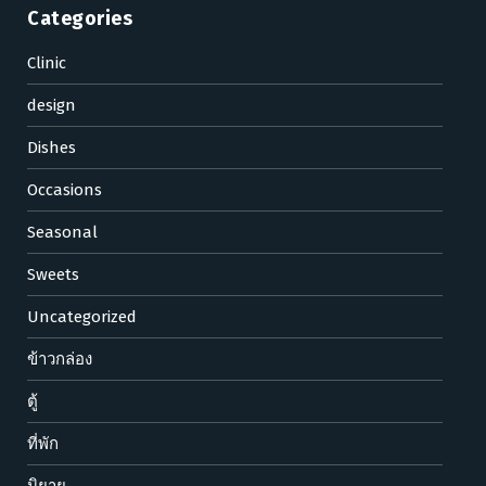
Categories
Clinic
design
Dishes
Occasions
Seasonal
Sweets
Uncategorized
ข้าวกล่อง
ตู้
ที่พัก