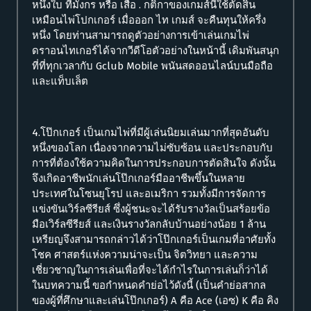
หนึ่งใบ ที่มังกร หรือ เสือ . กติกาของเกมส์นี้ใช้ตัดสิน
เหมือนไพ่โปกเกอร์ เมื่อออก ไท เกมส์ จะคืนทุนให้ครึ่ง
หนึ่ง โดยท่านสามารถดูตัวอย่างการเข้าเล่นเกมไพ่
ดราอนไทเกอร์ได้จากวีดีโอตัวอย่างในหน้านี้ เดิมพันสนุก
ที่ที่ทุกเวลากับ Gclub Mobile พนันสดออนไลน์บนมือถือ
และแท็บเล็ต
4.โป๊กเกอร์ เป็นเกมไพ่ที่มีผู้เล่นนิยมเล่นมากที่สุดอันดับ
หนึ่งของโลก เนื่องจากความไม่ซับซ้อน และประกอบกับ
การที่ต้องใช้ความคิดในการประกอบการตัดสินใจ ดังนั้น
จึงเกิดอาชีพนักเล่นโป๊กเกอร์มืออาชีพขึ้นในหลาย
ประเทศในโซนยุโรป และอเมริกา รวมทั้งมีการจัดการ
แข่งขันเวิร์ลซีรียส์ ซึ่งผู้ชนะจะได้รับรางวัลเป็นสร้อยข้อ
มือเวิร์ลซีรียส์ และเงินรางวัลกลับบ้านอย่างน้อย 1 ล้าน
เหรียญจึงสามารถกล่าวได้ว่าโป๊กเกอร์เป็นเกมที่อาศัยทั้ง
โชค ศาสตร์แห่งความน่าจะเป็น จิตวิทยา และความ
เชี่ยวชาญในการเล่นเพื่อที่จะได้กำไรในการเล่นก็ว่าได้
ในบทความนี้ ขอกำหนดคำย่อไว้ดังนี้ (เป็นคำย่อสากล
ของผู้ที่ศึกษาและเล่นโป๊กเกอร์) A คือ Ace (เอซ) K คือ คิง