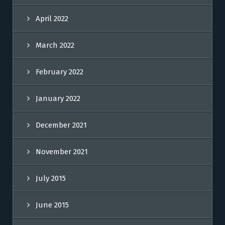
April 2022
March 2022
February 2022
January 2022
December 2021
November 2021
July 2015
June 2015