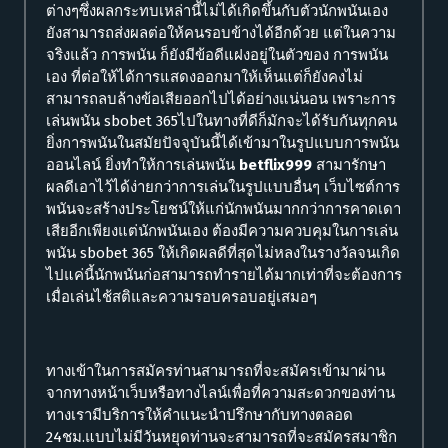
ต่างๆซึ่งผลกระทบเหล่านี้ไม่ได้เกิดขึ้นกับตัวนักพนันเอง
ยังสามารถส่งผลต่อให้คนรอบข้างได้อีกด้วย แต่ในความ
จริงแล้ว การพนัน ก็ยังมีข้อดีแฝงอยู่ในตัวของ การพนัน
เอง ที่ต่อให้ได้การแสดงออกมาให้เห็นแต่ก็ยังคงไม่
สามารถลบล้างข้อเสียออกไปได้อย่างแน่นอน เพราะการ
เล่นพนัน sbobet 365ไปในทางที่ดีก็มักจะได้รับกันทุกคน
ยิ่งการพนันในสมัยปัจจุบันนี้ได้เข้ามาในรูปแบบการพนัน
ออนไลน์ ยิ่งทำให้การเล่นพนัน
betflix999
สามารักษา
ผลดีเอาไว้ได้ง่ายกว่าการเล่นในรูปแบบอื่นๆ เว็บไซต์การ
พนันจะสร้างประโยชน์ให้แก่นักพนันมากกว่าการคาดเดา
เสียอีกเพียงแต่นักพนันเอง ต้องมีความควบคุมในการเล่น
พนัน sbobet 365 ให้เกิดผลดีที่สุดไม่หลงในรางวัลจนเกิด
ไปแค่นี้นักพนันก่อสามารถทำรายได้มากเท่าที่จะต้องการ
เมื่อเล่นไช้สติและความรอบครอบอยู่เสมอๆ
ทางเข้าในการสมัครท่านสามารถที่จะสมัครเข้ามาผ่าน
จากทางหน้าเว็บหรือทางไลน์เพื่อที่ความสะดวกของท่าน
ทางเรามีบริการให้คำแนะนำปรึกษากับทางตลอด
24ชม.แบบไม่มีวันหยุดท่านจะสามารถที่จะสมัครสมาชิก