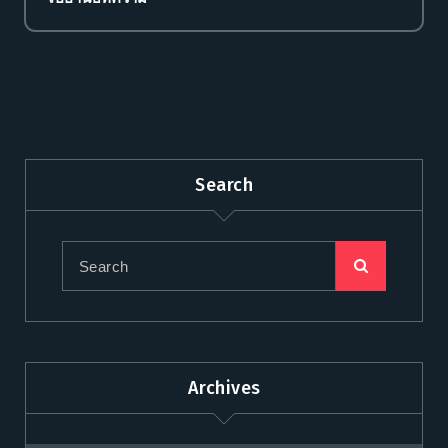
Search
Archives