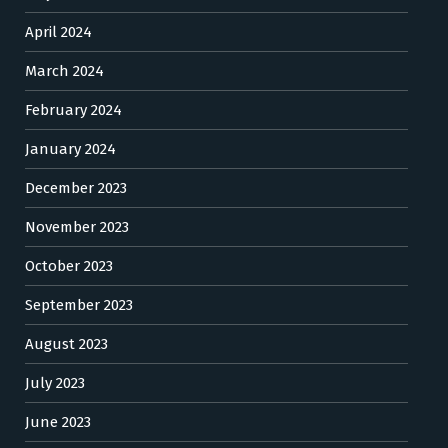
April 2024
March 2024
February 2024
January 2024
December 2023
November 2023
October 2023
September 2023
August 2023
July 2023
June 2023