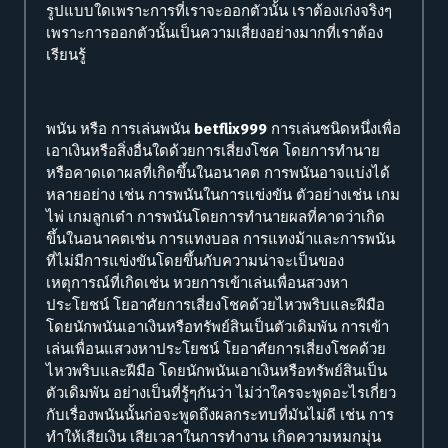
รูปแบบใดเพราะการที่เราจะออกตัวนั้น เราต้องเก่งจริงๆ
เพราะการออกตัวนั้นเป็นความเสี่ยงอย่างมากที่เราต้อง
เรียนรู้
พนัน หรือ การเล่นพนัน
betflix999
การเล่นชนิดหนึ่งเพื่อ
เอาเงินหรือสิ่งอื่นใดด้วยการเสี่ยงโชค โดยการทำนาย
หรือคาดเดาผลที่เกิดขึ้นในอนาคต การพนันอาจแบ่งได้
หลายอย่าง เช่น การพนันในการแข่งขัน ตัวอย่างเช่น เกม
ไพ่ เกมลูกเต๋า การพนันโดยการทำนายผลที่คาดว่าเกิด
ขึ้นในอนาคตเช่น การแทงบอล การแทงม้าและการพนัน
ที่ไม่มีการแข่งขันโดยขึ้นกับความน่าจะเป็นของ
เหตุการณ์ที่เกิดเช่น หวยการเข้าเล่นเพื่อนสวงหา
ประโยชน์ โยอาศัยการเสี่ยงโชคด้วยไหวพริบและฝีมือ
โดยนักพนันเอาเงินหรือทรัพย์สินเป็นตัวเดิมพัน การเข้า
เล่นเพื่อนแสวงหาประโยชน์ โยอาศัยการเสี่ยงโชคด้วย
ไหวพริบและฝีมือ โดยนักพนันเอาเงินหรือทรัพย์สินเป็น
ตัวเดิมพัน อย่างเป็นที่รู้ๆกันว่า ไม่ว่าใครจะพูดอะไรเกี่ยว
กับเรื่องพนันนั้นก่อจะพูดถึงผลกระทบที่มันไม่ดี เช่น การ
ทำให้เสียเงิน เสียเวลาในการทำงาน เกิดความหมกมุ่น