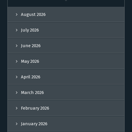
August 2026
July 2026
June 2026
May 2026
April 2026
March 2026
February 2026
January 2026