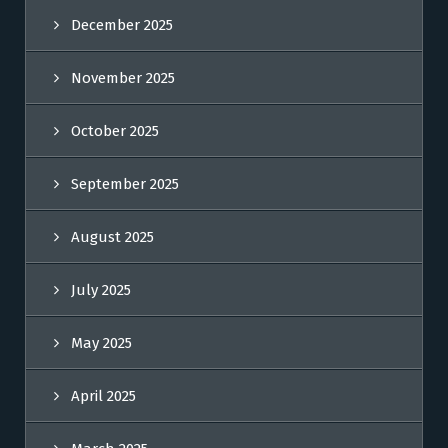
December 2025
November 2025
October 2025
September 2025
August 2025
July 2025
May 2025
April 2025