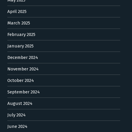
May 2025
April 2025
March 2025
February 2025
January 2025
December 2024
November 2024
October 2024
September 2024
August 2024
July 2024
June 2024