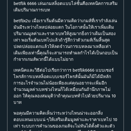
betflik 6666 เล่นเกมสล็อตแบบไล่ชั้นคือเทคนิคการเสริม
เติมปริมาณการเบท
betflix2u เมื่อเราเริ่มต้นมีความคิดว่าเกมส์ที่เรากำลังเล่น
มันมีระหว่างไหลปล่อยแตก ในโอกาสนั้นให้เราเพิ่มเติม
ปริมาณมูลค่าและราคาเบทให้สูงมากยิ่งกว่าเดิมเป็นสอง
เท่า พอเริ่มต้นเบทไปแล้วถ้ารู้สึกว่าตัวเกมส์เริ่มสิ้นสุด
ปลดปล่อยแตกแล้วให้ลดจำวนการเบทลงมาเหลือเท่า
เดิมเพียงเท่านี้คุณก็จะสามารถทำผลกำไรได้เป็นกอบเป็น
กำจากเกมส์พวกนี้ได้แบบไม่ยาก
เทคนิคและวิธีต่อไปเรียกว่าการ betflik6666 แบบเซอร์
ไพรส์การเบทสล็อตแบบเซอร์ไพรส์นั้นมันก็มิได้มีหลัก
การอะไรจำนวนไม่น้อยเพียงแค่คุณอยากจะเพิ่มอีก
จำนวนมูลค่าเบทช่วงไหนก็ได้เหมือนกันถ้านึกภาพไม่
ออก ให้คุณลองสมมุติว่าถ้าคุณเบททั่วไปด้วยปริมาณ 10
บาท
พอคุณมีความคิดเห็นว่าระหว่างไหนน่าจะออกสิ่ง
ตอบแทนแบบแน่ ๆให้เสริมเติมมูลค่าและราคาเบทไป 10
เท่า ระบบการคำนวนของเกมส์จะไม่ทันได้ตั้งตัวและตัว