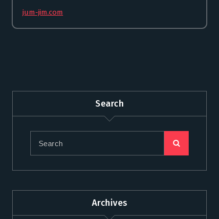
jum-jim.com
Search
Archives