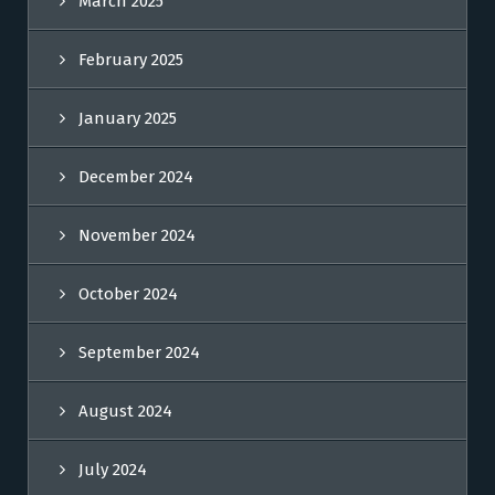
March 2025
February 2025
January 2025
December 2024
November 2024
October 2024
September 2024
August 2024
July 2024