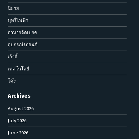
นิยาย
บุหรี่ไฟฟ้า
อาหารจัดเบรค
อุปกรณ์รถยนต์
เก้าอี้
เทคโนโลยี
โต๊ะ
Archives
August 2026
July 2026
June 2026