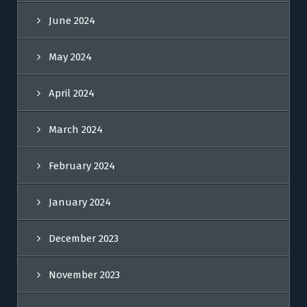
June 2024
May 2024
April 2024
March 2024
February 2024
January 2024
December 2023
November 2023