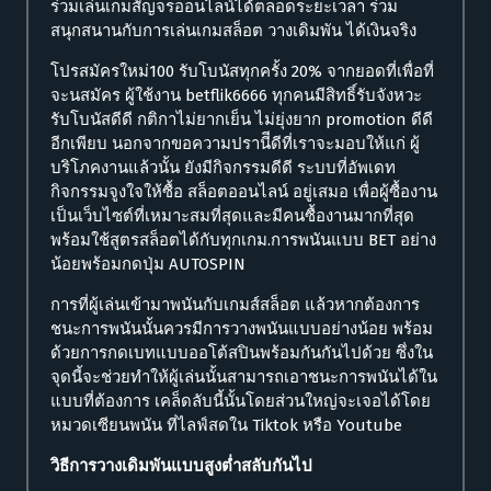
ร่วมเล่นเกมสัญจรออนไลน์ได้ตลอดระยะเวลา ร่วม
สนุกสนานกับการเล่นเกมสล็อต วางเดิมพัน ได้เงินจริง
โปรสมัครใหม่100 รับโบนัสทุกครั้ง 20% จากยอดที่เพื่อที่
จะนสมัคร ผู้ใช้งาน betflik6666 ทุกคนมีสิทธิ์รับจังหวะ
รับโบนัสดีดี กติกาไม่ยากเย็น ไม่ยุ่งยาก promotion ดีดี
อีกเพียบ นอกจากขอความปรานีีดีที่เราจะมอบให้แก่ ผู้
บริโภคงานแล้วนั้น ยังมีกิจกรรมดีดี ระบบที่อัพเดท
กิจกรรมจูงใจให้ซื้อ สล็อตออนไลน์ อยู่เสมอ เพื่อผู้ซื้องาน
เป็นเว็บไซต์ที่เหมาะสมที่สุดและมีคนซื้องานมากที่สุด
พร้อมใช้สูตรสล็อตได้กับทุกเกม.การพนันแบบ BET อย่าง
น้อยพร้อมกดปุ่ม AUTOSPIN
การที่ผู้เล่นเข้ามาพนันกับเกมส์สล็อต แล้วหากต้องการ
ชนะการพนันนั้นควรมีการวางพนันแบบอย่างน้อย พร้อม
ด้วยการกดเบทแบบออโต้สปินพร้อมกันกันไปด้วย ซึ่งใน
จุดนี้จะช่วยทำให้ผู้เล่นนั้นสามารถเอาชนะการพนันได้ใน
แบบที่ต้องการ เคล็ดลับนี้นั้นโดยส่วนใหญ่จะเจอได้โดย
หมวดเซียนพนัน ที่ไลฟ์สดใน Tiktok หรือ Youtube
วิธีการวางเดิมพันแบบสูงต่ำสลับกันไป