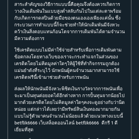
สาระสำคัญของวิธีการแบบนี้คือคุณจึงต้องควรเกิดการ
วางเงินเดิมพันในแบบสูงต่ำสลับกันไปในแต่ละตาพร้อม
กับเกิดการกดสปินด้วยมือของตนเองเองเพียงแค่นั้น ซึ่ง
กระบวนการทำแบบนี้ก็จะช่วยทำให้นักเดิมพันมีจังหวะ
คว้าเงินสิ่งตอบแทนก้อนโตจากการเดิมพันได้ตามจำนวน
มีความต้องการ
ใช้เครดิตแบบไม่มีค่าใช้จ่ายสำหรับเพื่อการเดิมพันตาม
ข้อตกลงโดยทางเว็บของเราจะกระทำแจกในส่วนของ
เครดิตโดยไม่คิดมูลค่าใดๆให้ผู้ใช้ที่ทำกิจกรรมถูกต้อง
แม่นยำดังที่ระบุไว้ นักพนันผู้คนจำนวนมากสามารถใช้
เครดิตฟรีนี้เข้ามาช่วยสำหรับการพนัน
ส่งผลให้นักพนันมีจังหวะพิชิตเงินรางวัลจากการพนันเพื่อ
จะมาเป็นทุนต่อยอดได้อีกต่างหาก การปั้นทุนจากน้อยไป
มากด้วยเครดิตโดยไม่คิดมูลค่าใดๆคงจะดูอย่างกับว่านิด
หน่อย แต่กล่าวได้เลยว่ามีทรัพย์สินเงินทองมากมายกัน
แบบไม่รู้ตัวมาคนจำนวนไม่น้อยแล้วด้วยแนวทางแบบนี้
betflik6666 เว็บสล็อตออนไลน์ betflik6666 ดีกรี 1 ดี
เยี่ยมที่สุด