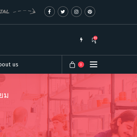
CIAL
55
8
bout us
0
่ยม