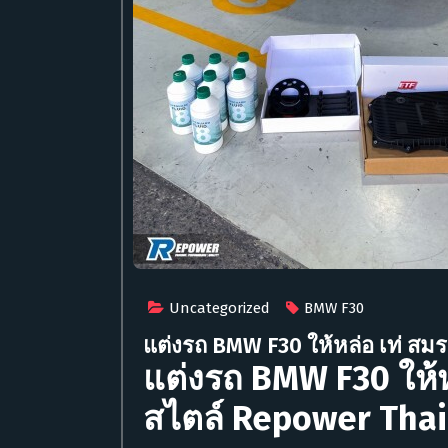
Uncategorized
BMW F30
แต่งรถ BMW F30 ให้หล่อ เท่ สม
แต่งรถ BMW F30 ให้ห
สไตล์ Repower Tha