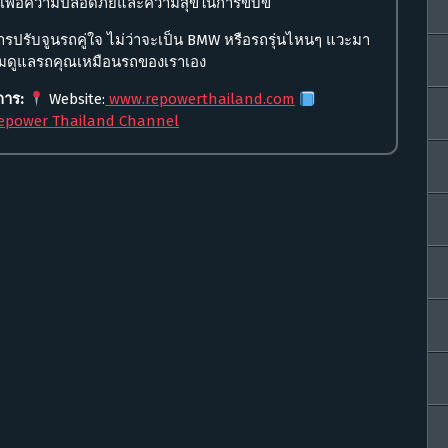
น เพื่อความปลอดภัยและความสุขในการขับขี่
รับจูนรถคู่ใจ ไม่ว่าจะเป็น BMW หรือรถรุ่นไหนๆ แวะมา
ร้อมดูแลรถคุณเหมือนรถของเราเอง
ิการ:
Website:
www.repowerthailand.com
epower Thailand Channel