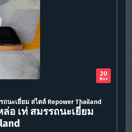
20
Nov
รรถนะเยี่ยม สไตล์ Repower Thailand
ล่อ เท่ สมรรถนะเยี่ยม
iland