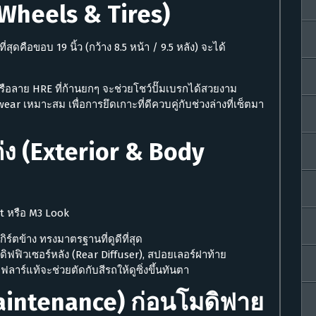
(Wheels & Tires)
่สุดคือขอบ 19 นิ้ว (กว้าง 8.5 หน้า / 9.5 หลัง) จะได้
รือลาย HRE ที่ก้านยกๆ จะช่วยโชว์ปั๊มเบรกได้สวยงาม
ear เหมาะสม เพื่อการยึดเกาะที่ดีควบคู่กับช่วงล่างที่เซ็ตมา
ง (Exterior & Body
 หรือ M3 Look
ร์ตข้าง ทรงมาตรฐานที่ดูดีที่สุด
, ดิฟฟิวเซอร์หลัง (Rear Diffuser), สปอยเลอร์ฝาท้าย
ร์แท้จะช่วยตัดกับสีรถให้ดูซิ่งขึ้นทันตา
Maintenance) ก่อนโมดิฟาย