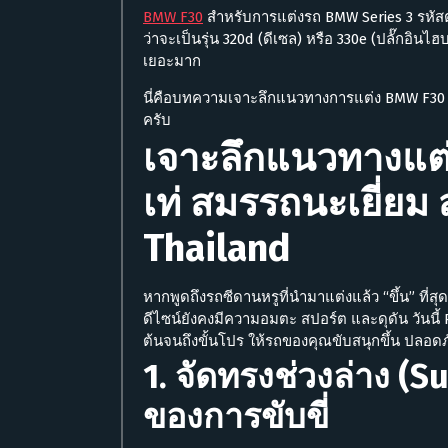
BMW F30
สำหรับการแต่งรถ BMW Series 3 รหัสต
ว่าจะเป็นรุ่น 320d (ดีเซล) หรือ 330e (ปลั๊กอินไฮ
เยอะมาก
นี่คือบทความเจาะลึกแนวทางการแต่ง BMW F30
ครับ
เจาะลึกแนวทางแต่
เท่ สมรรถนะเยี่ยม
Thailand
หากพูดถึงรถซีดานหรูที่นำมาแต่งแล้ว “ขึ้น” ที่ส
ดีไซน์ยังคงมีความอมตะ สปอร์ต และดุดัน วันนี้
ต้นจนถึงขั้นโปร ให้รถของคุณขับสนุกขึ้น ปลอด
1. จัดทรงช่วงล่าง (
ของการขับขี่