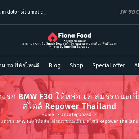
IN SO
um dolor sit amet consecte
ซาลาเปา ขนมจีบ Snack Box ส่งทันใจ ชุดอาหารว่างพร้อมเสิร์ฟในงาน
ทุกงาน by Jum-Jim Sarapao
ม รถ ยี่ห้อไหนดี
Blog
Shop
Special offer
A
่งรถ BMW F30 ให้หล่อ เท่ สมรรถนะเยี
สไตล์ Repower Thailand
Home
>
Uncategorized
>
แต่งรถ BMW F30 ให้หล่อ เท่ สมรรถนะเยี่ยม สไตล์ Repower Thailand