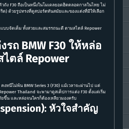
ัวถัง F30 ถือเป็นหนึ่งในโมเดลยอดฮิตตลอดกาลในไทย ไม่
บริด) ด้วยรูปทรงที่ดูสปอร์ตทันสมัยและของแต่งที่มีให้เลือก
 แบบจัดเต็ม ทั้งสวยและสมรรถนะดี ตามสไตล์ Repower
งรถ BMW F30 ให้หล่อ
 สไตล์ Repower
ุด คงหนีไม่พ้น BMW Series 3 (F30) แม้เวลาจะผ่านไป แต่
 Repower Thailand จะพามาดูสเต็ปการแต่ง F30 ตั้งแต่เริ่ม
ภัยขึ้น และหล่อจนใครก็ต้องเหลียวมองครับ
Suspension): หัวใจสำคัญ