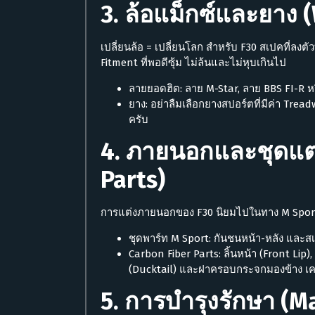
3. ล้อแม็กซ์และยาง 
เปลี่ยนล้อ = เปลี่ยนโลก สำหรับ F30 สเปคที่ลงตัวที
Fitment ที่พอดีซุ้ม ไม่ล้นและไม่หุบเกินไป
ลายยอดฮิต: ลาย M-Star, ลาย BBS FI-R ห
ยาง: อย่าลืมเลือกยางสปอร์ตที่มีค่า Treadw
ครับ
4. ภายนอกและชุดแต่
Parts)
การแต่งภายนอกของ F30 นิยมไปในทาง M Sport
ชุดพาร์ท M Sport: กันชนหน้า-หลัง และสเกิ
Carbon Fiber Parts: ลิ้นหน้า (Front Lip)
(Ducktail) และฝาครอบกระจกมองข้าง เคฟลา
5. การบำรุงรักษา (