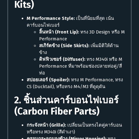
Kits)
M Performance Style:
เป็นที่นิยมที่สุด เน้น
คาร์บอนไฟเบอร์
ลิ้นหน้า (Front Lip):
ทรง 3D Design หรือ M
Performance
สเกิร์ตข้าง (Side Skirts):
เพิ่มมิติให้ด้าน
ข้าง
ดิฟฟิวเซอร์ (Diffuser):
ทรง M340i หรือ M
Performance ที่มาพร้อมช่องปลายท่อคู่/สี่
ท่อ
สปอยเลอร์ (Spoiler):
ทรง M Performance, ทรง
CS (Ducktail), หรือทรง M4/M3 ที่ดูดุดัน
2. ชิ้นส่วนคาร์บอนไฟเบอร์
(Carbon Fiber Parts)
กระจังหน้า (Grille):
เปลี่ยนเป็นทรงไตคู่คาร์บอน
หรือทรง M340i (สีดำเงา)
ครอบกระจกมองข้าง (Mirror Housing):
ทรง