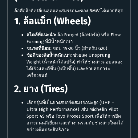
ล้อคือสิ่งที่เปลี่ยนลุคและสมรรถนะของ BMW ได้มากที่สุด
1. ล้อแม็ก (Wheels)
สไตล์ที่แนะนำ:
ล้อ Forged (ล้อฟอร์จ) หรือ Flow
Forming ที่มีน้ำหนักเบา
ขนาดที่นิยม:
ขอบ 19-20 นิ้ว (สำหรับ G20)
ข้อดีของล้อน้ำหนักเบา:
ช่วยลด Unsprung
Weight (น้ำหนักใต้สปริง) ทำให้ช่วงล่างตอบสนอง
ได้เร็วและดีขึ้น (หนึบขึ้น) และช่วยลดภาระ
เครื่องยนต์
2. ยาง (Tires)
เลือกรุ่นที่เป็นยางสปอร์ตสมรรถนะสูง (UHP –
Ultra High Performance) เช่น Michelin Pilot
Sport 4S หรือ Toyo Proxes Sport เพื่อให้การยึด
เกาะถนนดีเยี่ยม และทำงานร่วมกับช่วงล่างใหม่ได้
อย่างเต็มประสิทธิภาพ