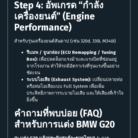
Step 4: อัพเกรด “กำลัง
เครื่องยนต์” (Engine
Performance)
สำหรับรุ่นเครื่องยนต์สันดาป (เช่น 320d, 330i, M340i)
รีแมพ / จูนกล่อง (ECU Remapping / Tuning
Box):
เพื่อปลดล็อกแรงม้าและแรงบิดที่ซ่อนอยู่
จากโรงงาน ทำให้รถมีอัตราเร่งที่รุนแรงขึ้นอย่าง
ชัดเจน
ระบบไอเสีย (Exhaust System):
เปลี่ยนปลายท่อ
หรือท่อไอเสียแบบ Full System เพื่อเพิ่ม
ประสิทธิภาพการระบายไอเสีย และให้เสียงที่เร้าใจ
ยิ่งขึ้น
คำถามที่พบบ่อย (FAQ)
สำหรับการแต่ง BMW G20