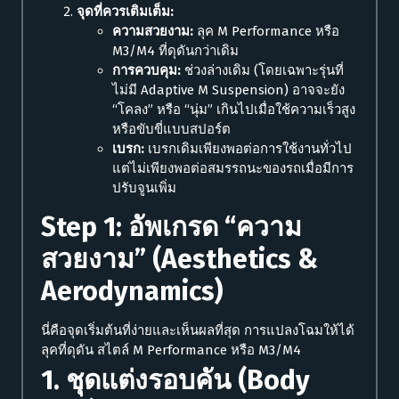
จุดที่ควรเติมเต็ม:
ความสวยงาม:
ลุค M Performance หรือ
M3/M4 ที่ดุดันกว่าเดิม
การควบคุม:
ช่วงล่างเดิม (โดยเฉพาะรุ่นที่
ไม่มี Adaptive M Suspension) อาจจะยัง
“โคลง” หรือ “นุ่ม” เกินไปเมื่อใช้ความเร็วสูง
หรือขับขี่แบบสปอร์ต
เบรก:
เบรกเดิมเพียงพอต่อการใช้งานทั่วไป
แต่ไม่เพียงพอต่อสมรรถนะของรถเมื่อมีการ
ปรับจูนเพิ่ม
Step 1: อัพเกรด “ความ
สวยงาม” (Aesthetics &
Aerodynamics)
นี่คือจุดเริ่มต้นที่ง่ายและเห็นผลที่สุด การแปลงโฉมให้ได้
ลุคที่ดุดัน สไตล์ M Performance หรือ M3/M4
1. ชุดแต่งรอบคัน (Body