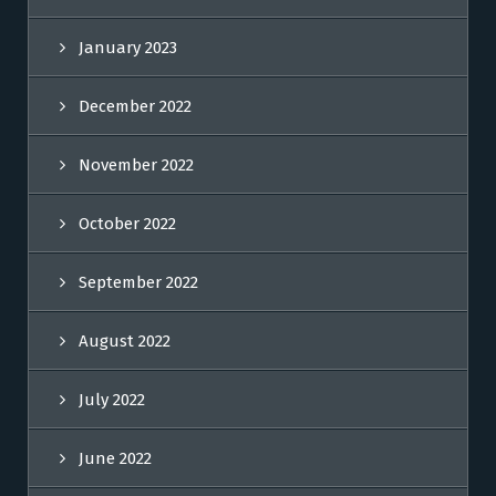
January 2023
December 2022
November 2022
October 2022
September 2022
August 2022
July 2022
June 2022