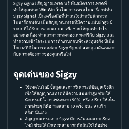
Sigzy signal สัญญาณเทรด ฟรี พันธมิตรการเทรดที่
ทำให้คุณชนะ Win Win ในโลกการเทรดไบนารี่ออฟชั่น
Sigzy Signal เป็นเครื่องมือที่น่าสนใจสำหรับนักเทรด
ไบนารี่ออฟชั่น เป็นสัญญาณเทรดที่มีความแม่นยำสูง มี
ระบบที่ได้รับการออกแบบมาเพื่อช่วยให้คุณทำกำไร
อย่างต่อเนื่อง ท่านสามารถทดลองเทรดฟรีกับ Sigzy และ
ทำความเข้าใจระบบการทำงานก่อนที่จะลงทุนจริง นี่เป็น
โอกาสที่ดีในการทดสอบ Sigzy Signal และดูว่ามันเหมาะ
กับความต้องการของคุณหรือไม่
จุดเด่นของ Sigzy
ใช้เทคโนโลยีขั้นสูงและการวิเคราะห์ข้อมูลเชิงลึก
เพื่อให้สัญญาณเทรดที่มีความแม่นยำสูง ช่วยให้
นักเทรดมีโอกาสชนะมาก 90% หรือเปรียบให้เห็น
ภาพง่ายๆ ก็คือ “ลงสนาม 10 ครั้ง ชนะ 9 แพ้ 1
ครั้ง” นั่นเอง
สัญญาณเทรดจาก Sigzy มีการอัพเดตแบบเรียล
ไทม์ ช่วยให้นักเทรดสามารถตัดสินใจได้อย่าง