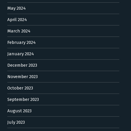
May 2024
April 2024
March 2024
February 2024
January 2024
December 2023
November 2023
October 2023
September 2023
August 2023
July 2023