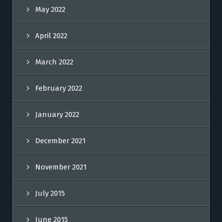
May 2022
April 2022
March 2022
February 2022
January 2022
December 2021
November 2021
July 2015
June 2015