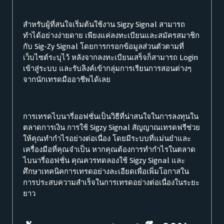
สำหรับผู้ที่สนใจเริ่มต้นใช้งาน Sigzy Signal สามารถ
ทำได้อย่างง่ายดาย เพียงแค่ลงทะเบียนและสมัครสมาชิก
กับ Sig-Zy Signal โดยการกรอกข้อมูลส่วนตัวตามที่
เว็บไซต์ระบุไว้ หลังจากลงทะเบียนเสร็จก็สามารถ Login
เข้าสู่ระบบ และรับลิงค์เข้ากลุ่มการเรียนการสอนต่างๆ
จากนักเทรดมืออาชีพได้เลย
การเทรดไบนารี่ออฟชั่นเป็นวิธีที่น่าสนใจในการลงทุนใน
ตลาดการเงิน การใช้ Sigzy Signal สัญญาณเทรดฟรีช่วย
ให้คุณทำกำไรอย่างต่อเนื่อง โดยมีระบบที่แม่นยำและ
เครื่องมือที่คุณจำเป็น หากคุณต้องการทำกำไรในตลาด
ไบนารี่ออฟชั่น คุณควรทดลองใช้ Sigzy Signal และ
ศึกษาเทคนิคการเทรดอย่างละเอียดเพื่อเพิ่มโอกาสใน
การประสบความสำเร็จในการเทรดอย่างต่อเนื่องในระยะ
ยาว