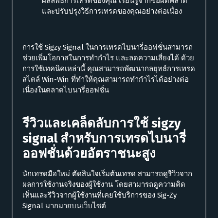
ผลลัพธ์การเทรดของคุณ เรียนรู้จากข้อผิดพลาด
และปรับปรุงวิธีการเทรดของคุณอย่างต่อเนื่อง
การใช้ Sigzy Signal ในการเทรดไบนารี่ออฟชั่นสามารถ
ช่วยเพิ่มโอกาสในการทำกำไร และลดความเสี่ยงได้ ด้วย
การใช้เทคนิคเหล่านี้ คุณสามารถพัฒนากลยุทธ์การเทรด
สไตล์ Win-Win ที่ทำให้คุณสามารถทำกำไรได้อย่างต่อ
เนื่องในตลาดไบนารี่ออฟชั่น
รีวิวและเคล็ดลับการใช้ sigzy
signal สำหรับการเทรดไบนารี่
ออฟชั่นด้วยอัตราชนะสูง
นักเทรดมือใหม่ ตัดสินใจเริ่มต้นเทรด สามารถดูรีวิวจาก
ผลการใช้งานจริงของผู้ใช้งาน โดยสามารถดูความคิด
เห็นและรีวิวจากผู้ใช้งานที่เคยใช้บริการของ Sig-Zy
Signal มากมายบนเว็บไซต์