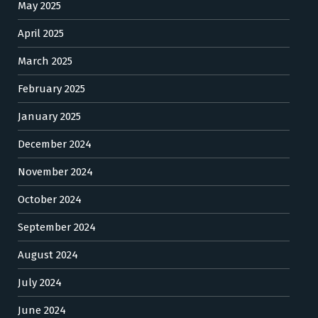
May 2025
April 2025
March 2025
February 2025
January 2025
December 2024
November 2024
October 2024
September 2024
August 2024
July 2024
June 2024