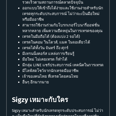
รวดเร็วตามสถานการณ์ตลาดปัจจุบัน
ออกแบบให้เข้าถึงได้ง่ายและใช้งานง่ายสำหรับนัก
เทรดทุกระดับประสบการณ์ ไม่ว่าจะเป็นมือใหม่
หรือมืออาชีพ
สามารถใช้งานร่วมกับโบรกเกอร์ไบนารี่ออฟชั่น
หลากหลาย เพิ่มความยืดหยุ่นในการเทรดของคุณ
เทรดในมือถือได้ (ต้องแบ่ง 2 จอได้)
เทรดในคอม วินโดวส์, แมค ในจอเดียวได้
เทรดได้ทั้งวัน จันทร์ ถึง ศุกร์
มีเทรนนิ่งคอร์ส แหล่งการเรียนรู้
มือใหม่ ไม่เคยเทรด ก็ทำได้
มีกลุ่ม LINE แชร์ประสบการณ์ เทคนิคในการเทรด
มีไลฟ์สดโชว์จากนักเทรดมืออาชีพ
เจ้าของคนไทย ที่เทรดโดยคนไทย
อื่นๆ อีกมากมาย
Sigzy เหมาะกับใคร
Sigzy เหมาะสำหรับนักเทรดทุกระดับประสบการณ์ ไม่ว่า