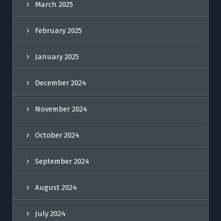
March 2025
February 2025
January 2025
December 2024
November 2024
October 2024
September 2024
August 2024
July 2024