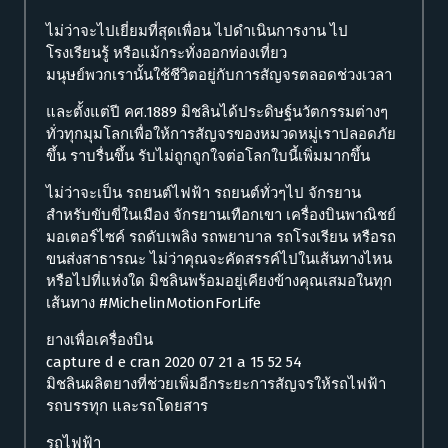
ไม่ว่าจะไปเยี่ยมที่สุดเพื่อน ไปดำเนินการงาน ไป
โรงเรียนรู้ หรือแม้กระทั่งออกท่องเที่ยว
มนุษย์พวกเรานั้นใช้ชีวิตอยู่กับการสัญจรตลอดช่วงเวลา
และตั้งแต่ปี คศ.1889 มิชลินได้ประดิษฐ์นวัตกรรมต่างๆ
ทั่วทุกมุมโลกเพื่อให้การสัญจรของหมวดหมู่เราปลอดภัย
ขึ้น ราบรื่นขึ้น รับไม่ถูกถูกใจต่อโลกใบนี้เพิ่มมากขึ้น
ไม่ว่าจะเป็น รถยนต์ไฟฟ้า รถยนต์ทั่วๆไป จักรยาน
สำหรับขับขี่ในเมือง จักรยานเทือกเขา เครื่องบินพาณิชย์
มอเตอร์ไซค์ รถดับเพลิง รถพยาบาล รถโรงเรียน หรือรถ
ขนส่งสาธารณะ ไม่ว่าคุณจะคัดสรรค์ไปในเส้นทางไหน
หรือไปที่แห่งใด มิชลินพร้อมอยู่เคียงข้างคุณเสมอในทุก
เส้นทาง #MichelinMotionForLife
ยางเพื่อเครื่องบิน
capture d e cran 2020 07 21 a 15 52 54
มิชลินผลิตยางที่ช่วยเพิ่มอีกระยะการสัญจรให้รถไฟฟ้า
รถบรรทุก และรถโดยสาร
รถไฟฟ้า