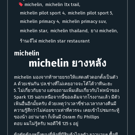
michelin
,
michelin ltx trail
,
michelin pilot sport 4
,
michelin pilot sport 5
,
michelin primacy 4
,
michelin primacy suv
,
michelin star
,
michelin thailand
,
ยาง michelin
,
ร้านเจ๊ไฝ michelin star restaurant
michelin
michelin
ยางหลัง
michelin
มองจากท้าทายยรถให้แสดงตัวดอกตั้งเป็นตัว
A ด้วยเช่นกัน ปล.ช่างที่ไม่เคยอาจจะโต้โต้วาทีนะฮะ
5. ไม่เกี่ยวกับยาง แต่ขอถามเพิ่มเติมเกี่ยวกับไฟหน้าของ
Spark 135 นอกเหนือจากนี้ของเดิมจากโรงงานแล้ว มีตัว
เฟ้นอื่นอีกมั้ยครับ ด้วยเหตุว่าเวลาขี่ช่วงเวลากลางคืนมี
ความรู้สึกว่าไม่ค่อยขาวเท่าที่ควรจะ เคยเข้าไปชมกระทู้
ของน้า อย่ามาฮา ก็เห็นมี Osram กับ Phillips
ตอบ ผมไม่รู้ครับ พอดีใช้ 125 s อยู่
ข้อขัดข้องหนึ่งของยี่ห้อที่มีสินค้าไกลตัว ยาวนานๆ ซื้อที