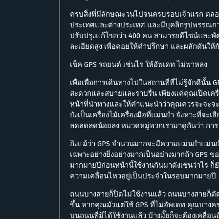
ครบสิ่งที่มีลักษณะวนไปจนครบรอบเจ้าแรก ตลอดเ
ประเทศและต่างประเทศ และมีบุคลิกรูปพรรณ
ปรับปรุงแก้ไขกว่า 400 คน สามารถดีไซน์และพั
ละเอียดสูง เพื่อคอยให้คำปรึกษา และผลักดันให
เช็ค GPS รถยนต์ เช่นไร ให้อัพเดท ไม่พาหลง
เพื่อเพื่อการเดินทางไปในสถานที่ที่ไม่รู้จักดีนั
สะดวกและสบายและราบรื่น เพียงแค่คุณเปิดเครื่อง 
หน้าที่นำทางและให้คำแนะนำว่าคุณควรจะจะจะขับ
ยังเป็นเครื่องไม้เครื่องมือที่แม่นยำ จังหวะที่จะ
ลดลดลดน้อยลง หมวดหมู่พวกเรามาดูกันว่า การ 
ถึงแม้ว่า GPS จำนวนมากจะมีความแม่นยำแม่นยำส
เฉพาะอย่างยิ่งอย่างมากเป็นอย่างมากถ้า GPS ขอ
มากมายปีก่อนหน้านี้ใช้งานกันมาดังเช่นว่าไร ก็
ความเคลื่อนไหวอยู่เป็นประจำในรอบมากมายปี
ถนนบางสายก็ปิดไม่ใช้งานแล้ว ถนนบางสายก็ตัดขึ
ขึ้น หากคุณมัวแต่ใช้ GPS ที่ไม่อัพเดท คุณบาง
บนถนนที่มิได้ใช้งานแล้ว บ้างมั๊ยก็จะต้องเคลื่อนอ