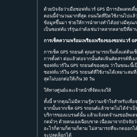
ด้วยปัจจัยว่าเมื่อซอฟท์แวร์ GPS มีการอัพเดทเดี๋
ตอนนี้จำนวนมากที่สุด ถนนใดที่ปิดใช้งานไปแล้ว
ข้อมูลขึ้นมา ช่วยให้การนำทางทำได้อย่างมีคุณภา
เป็นซอฟท์แวร์รุ่นเก่าดังเช่นว่าหลากหลายปีที่ผ
การเช็คความพร้อมเพรียงเพรียงของซอฟแวร์ G
การเช็ค GPS รถยนต์ คุณสามารถเริ่มตั้งแต่ต้น
การตั้งค่า ต่อแล้วต่อจากนั้นคัดเฟ้นคัดสรรค์ที่เมน
ซอฟท์แวร์ใน GPS รถยนต์ของคุณ ว่าในขณะนี้เป็นรุ
ซอฟท์แวร์ใน GPS รถยนต์ที่ใช้งานได้เหมาะสมที่สุ
สุดไม่บอกต่อให้เกิน 30 วัน
ให้ทางศูนย์และเจ้าหน้าที่จัดแจงให้
ทั้งนี้ หากคุณไม่มีความรู้ความเข้าใจสำหรับเพื่อ
จากนั้นจากเช็ค GPS รถยนต์แล้วขาดไม่ได้จำเป็น
บริการของแบรนด์นั้น แล้วแจ้งจดจำนงขออัพเดท 
กดมั่วๆ ด้วยตนเองเฉียบขาด เนื่องมาจากปัจจั
อะไรก็ตามก็ตามก็ตาม ไม่สามารถที่จะกดออกได้ 
จะปลดล็อกได้