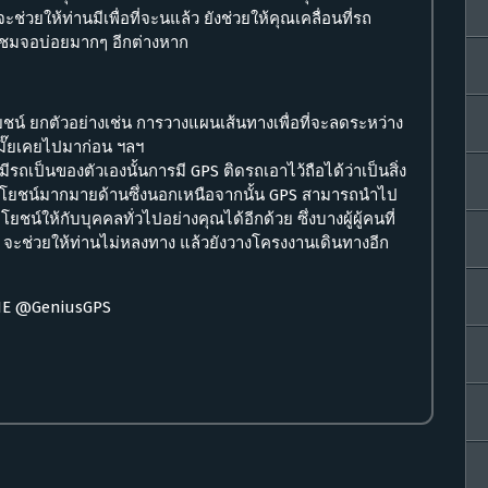
ะช่วยให้ท่านมีเพื่อที่จะนแล้ว ยังช่วยให้คุณเคลื่อนที่รถ
ชมจอบ่อยมากๆ อีกต่างหาก
ชน์ ยกตัวอย่างเช่น การวางแผนเส้นทางเพื่อที่จะลดระหว่าง
กมั๊ยเคยไปมาก่อน ฯลฯ
มีรถเป็นของตัวเองนั้นการมี GPS ติดรถเอาไว้ถือได้ว่าเป็นสิ่ง
ณประโยชน์มากมายด้านซึ่งนอกเหนือจากนั้น GPS สามารถนำไป
ชน์ให้กับบุคคลทั่วไปอย่างคุณได้อีกด้วย ซึ่งบางผู้ผู้คนที่
GPS จะช่วยให้ท่านไม่หลงทาง แล้วยังวางโครงงานเดินทางอีก
INE @GeniusGPS