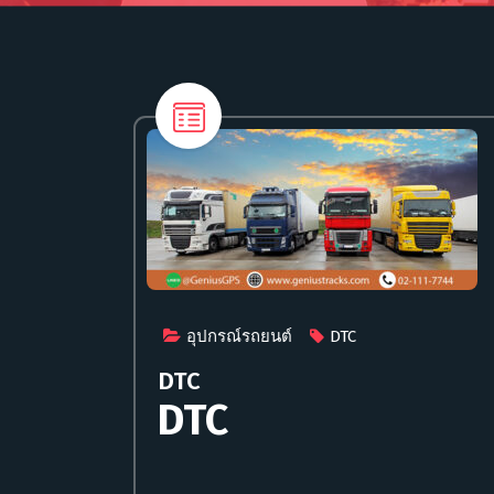
อุปกรณ์รถยนต์
DTC
DTC
DTC