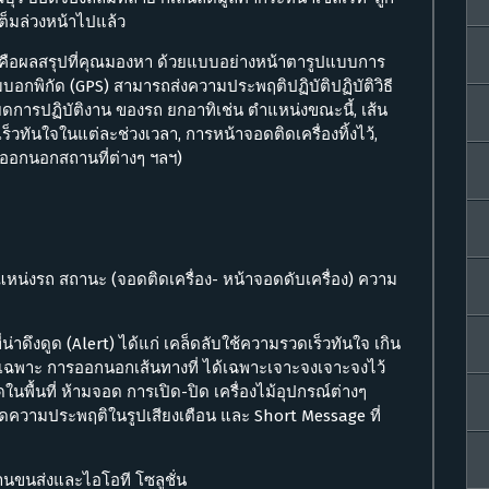
เต็มล่วงหน้าไปแล้ว
คือผลสรุปที่คุณมองหา ด้วยแบบอย่างหน้าตารูปแบบการ
กพิกัด (GPS) สามารถส่งความประพฤติปฏิบัติปฏิบัติวิธี
เอียดการปฏิบัติงาน ของรถ ยกอาทิเช่น ตำแหน่งขณะนี้, เส้น
็วทันใจในแต่ละช่วงเวลา, การหน้าจอดติดเครื่องทิ้งไว้,
ือออกนอกสถานที่ต่างๆ ฯลฯ)
แหน่งรถ สถานะ (จอดติดเครื่อง- หน้าจอดดับเครื่อง) ความ
่าดึงดูด (Alert) ได้แก่ เคล็ดลับใช้ความรวดเร็วทันใจ เกิน
้เฉพาะ การออกนอกเส้นทางที่ ได้เฉพาะเจาะจงเจาะจงไว้
นพื้นที่ ห้ามจอด การเปิด-ปิด เครื่องไม้อุปกรณ์ต่างๆ
ี่เกิดความประพฤติในรูปเสียงเตือน และ Short Message ที่
งานขนส่งและไอโอที โซลูชั่น