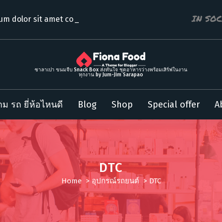
IN SO
um dolor sit amet consecte
ซาลาเปา ขนมจีบ Snack Box ส่งทันใจ ชุดอาหารว่างพร้อมเสิร์ฟในงาน
ทุกงาน by Jum-Jim Sarapao
ม รถ ยี่ห้อไหนดี
Blog
Shop
Special offer
A
DTC
Home
>
อุปกรณ์รถยนต์
>
DTC