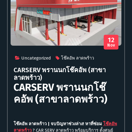
12
Nov
Uncategorized
โช๊คอัพ ลาดพร้าว
CARSERV พรานนกโช๊คอัพ (สาขา
ลาดพร้าว)
CARSERV พรานนกโช๊
คอัพ (สาขาลาดพร้าว)
โช๊คอัพ ลาดพร้าว
| จบปัญหาช่วงล่าง! หาที่ซ่อม
โช๊คอัพ
ลาดพร้าว
? CAR SERV ลาดพร้าว พร้อมบริการ ตั้งศูนย์