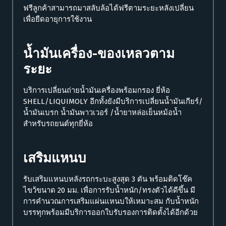
ฟรีลูกค้าสามารถมาสลับล้อได้ฟรีตามระยะหลังเปลี่ยน
เพื่อยืดอายุการใช้งาน
น้ำมันเครื่อง-ของเหลวตาม
ระยะ
บริการเปลี่ยนถ่ายน้ำมันเครื่องพร้อมกรอง ยี่ห้อ
SHELL/LIQUIMOLY อีกทั้งยังมีบริการเปลี่ยนน้ำมันเกียร์/
น้ำมันเบรก น้ำมันพาวเวอร์ /น้ำยาหล่อเย็นหม้อน้ำ
สำหรับรถยนต์ทุกยี่ห้อ
เสริมแหนบ
รับเสริมแหนบหลังรถกระบะสูงสุด 3 ตัน พร้อมติดโช๊ค
ไขว้ขนาด 20 มม. เพื่อการรับน้ำหนัก/ทรงตัวได้ดีขึ้น มี
การคำนวณการเสริมแผ่นแหนบให้เหมาะสม กับน้ำหนัก
บรรทุกพร้อมมีบริการออกใบรับรองการติดตั้งได้อีกด้วย