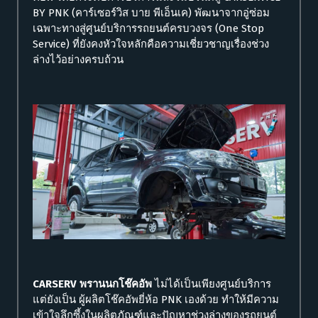
BY PNK (คาร์เซอร์วิส บาย พีเอ็นเค) พัฒนาจากอู่ซ่อม
เฉพาะทางสู่ศูนย์บริการรถยนต์ครบวงจร (One Stop
Service) ที่ยังคงหัวใจหลักคือความเชี่ยวชาญเรื่องช่วง
ล่างไว้อย่างครบถ้วน
CARSERV พรานนกโช๊คอัพ
ไม่ได้เป็นเพียงศูนย์บริการ
แต่ยังเป็น ผู้ผลิตโช๊คอัพยี่ห้อ PNK เองด้วย ทำให้มีความ
เข้าใจลึกซึ้งในผลิตภัณฑ์และปัญหาช่วงล่างของรถยนต์