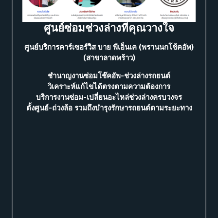
ศูนย์ซ่อมช่วงล่างที่คุณวางใจ
ศูนย์บริการคาร์เซอร์วิส บาย พีเอ็นเค (พรานนกโช้คอัพ)
(สาขาลาดพร้าว)
ชำนาญงานซ่อมโช๊คอัพ-ช่วงล่างรถยนต์
วิเคราะห์แก้ไขได้ตรงตามความต้องการ
บริการงานซ่อม-เปลี่ยนอะไหล่ช่วงล่างครบวงจร
ตั้งศูนย์-ถ่วงล้อ รวมถึงบำรุงรักษารถยนต์ตามระยะทาง