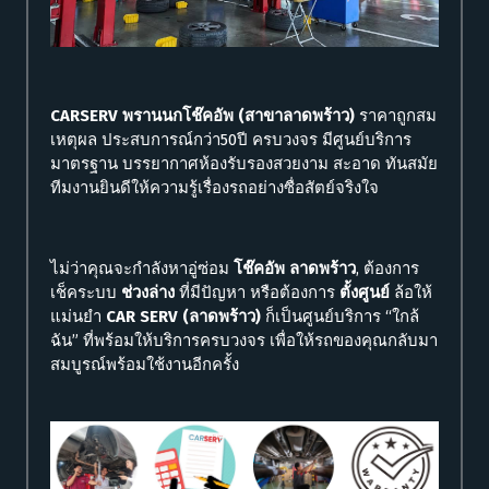
CARSERV พรานนกโช๊คอัพ (สาขาลาดพร้าว)
ราคาถูกสม
เหตุผล ประสบการณ์กว่า50ปี ครบวงจร มีศูนย์บริการ
มาตรฐาน บรรยากาศห้องรับรองสวยงาม สะอาด ทันสมัย
ทีมงานยินดีให้ความรู้เรื่องรถอย่างซื่อสัตย์จริงใจ
ไม่ว่าคุณจะกำลังหาอู่ซ่อม
โช๊คอัพ ลาดพร้าว
, ต้องการ
เช็คระบบ
ช่วงล่าง
ที่มีปัญหา หรือต้องการ
ตั้งศูนย์
ล้อให้
แม่นยำ
CAR SERV (ลาดพร้าว)
ก็เป็นศูนย์บริการ “ใกล้
ฉัน” ที่พร้อมให้บริการครบวงจร เพื่อให้รถของคุณกลับมา
สมบูรณ์พร้อมใช้งานอีกครั้ง