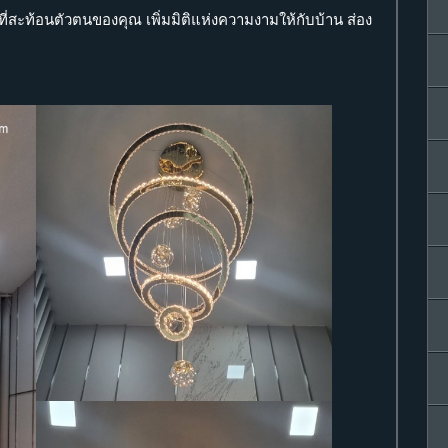
ี่สะท้อนตัวตนของคุณ เพิ่มมิติแห่งความงามให้กับบ้าน ส่อง