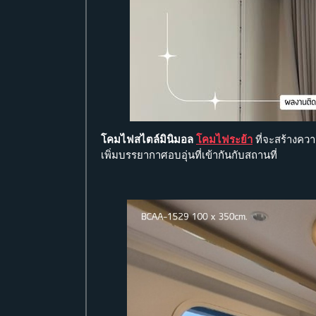
โคมไฟสไตล์มินิมอล
โคมไฟระย้า
ที่จะสร้างควา
เพิ่มบรรยากาศอบอุ่นที่เข้ากันกับสถานที่