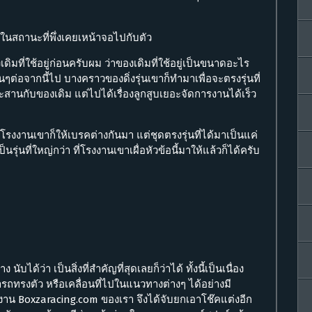
ในสถานะที่พึ่งเคยเหน้าจอไปกับตัว
มที่ใช้อยู่ก่อนครับผม ว่าของเดิมที่ใช้อยู่เป็นขนาดอะไร
นๆต่อจากนี้ไป บางคราวของดิ่งรุ่นเขาก็ทำมาเพื่อจะตรงรุ่นที่
ะสานกับของเดิม แต่ไปได้เรื่องลูกสูบเยอะจัดการงานได้เร็ว
ันโรงงานเขาก็ให้เบรคต่างกันมา แต่ชุดตรงรุ่นที่ได้มาเป็นแค่
เป็นรุ่นที่ใหญ่กว่า ที่โรงงานเขาเผื่อหัวข้อนี้มาให้แล้วก็ได้ครับ
ับได้ว่า เป็นสิ่งที่สำคัญที่สุดเลยก็ว่าได้ ทั้งนี้เป็นเนื่อง
ถทรงตัว หรือเคลื่อนที่ไปในแนวทางต่างๆ ได้อย่างมี
ำงาน Boxzaracing.com ของเรา จึงได้จับยกเอาโช๊คแต่งอีก