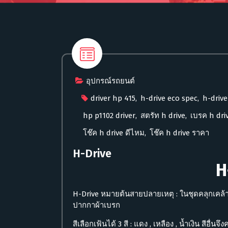
อุปกรณ์รถยนต์
driver hp 415
,
h-drive eco spec
,
h-drive
hp p1102 driver
,
สตรัท h drive
,
เบรค h dri
โช๊ค h drive ดีไหม
,
โช๊ค h drive ราคา
H-Drive
H
H-Drive หมายต้นสายปลายเหตุ : ในชุดคลุกเคล้ากั
ปากกาผ้าเบรก
สีเลือกเฟ้นได้ 3 สี : แดง , เหลือง , น้ำเงิน สีอื่นจ