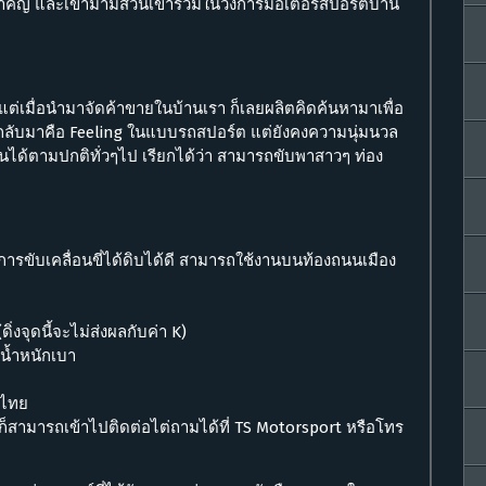
าที่สำคัญ และเข้ามามีส่วนเข้าร่วมในวงการมอเตอร์สปอร์ตบ้าน
 แต่เมื่อนำมาจัดค้าขายในบ้านเรา ก็เลยผลิตคิดค้นหามาเพื่อ
่ได้กลับมาคือ Feeling ในแบบรถสปอร์ต แต่ยังคงความนุ่มนวล
ได้ตามปกติทั่วๆไป เรียกได้ว่า สามารถขับพาสาวๆ ท่อง
ขับเคลื่อนขี่ได้ดิบได้ดี สามารถใช้งานบนท้องถนนเมือง
งจุดนี้จะไม่ส่งผลกับค่า K)
่น้ำหนักเบา
งไทย
ก็สามารถเข้าไปติดต่อไต่ถามได้ที่ TS Motorsport หรือโทร