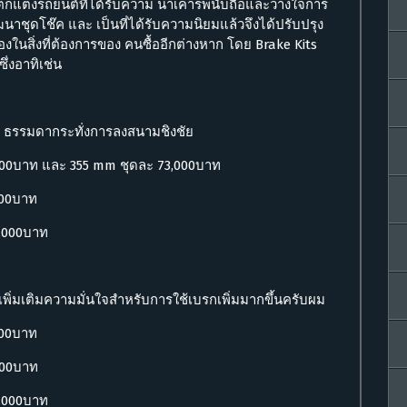
การตกแต่งรถยนต์ที่ได้รับความ น่าเคารพนับถือและวางใจการ
นาชุดโช๊ค และ เป็นที่ได้รับความนิยมแล้วจึงได้ปรับปรุง
งในสิ่งที่ต้องการของ คนซื้ออีกต่างหาก โดย Brake Kits
ึ่งอาทิเช่น
นน ธรรมดากระทั่งการลงสนามชิงชัย
,000บาท และ 355 mm ชุดละ 73,000บาท
000บาท
4,000บาท
ต่เพิ่มเติมความมั่นใจสำหรับการใช้เบรกเพิ่มมากขึ้นครับผม
000บาท
000บาท
4,000บาท