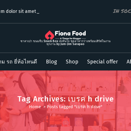
IN SO
m dolor sit amet consec
ซาลาเปา ขนมจีบ Snack Box ส่งทันใจ ชุดอาหารว่างพร้อมเสิร์ฟในงาน
ทุกงาน by Jum-Jim Sarapao
ม รถ ยี่ห้อไหนดี
Blog
Shop
Special offer
A
Tag Archives: เบรค h drive
Home
>
Posts tagged "เบรค h drive"