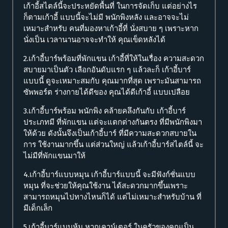
เก้าอี้สไตล์นี้จะประหยัดพื้นที่ ในการจัดเก็บ แต่อย่างไร
ก็ตามเก้าอี้ แบบนี้จะไม่มี พนักพิงหลัง และอาจจะไม่
เหมาะสำหรับ คนที่มองหาเก้าอี้ที่ นั่งสบาย ๆ เพราะหาก
นั่งเป็น เวลานานอาจจะทำให้ คุณเข็ดหลังได้
2.เก้าอี้บาร์พร้อมที่พักแขน เก้าอี้ที่ให้ในเรื่อง ความสะดวก
สบายมาเป็นตัว เลือกอันดับแรก ๆ แล้วละก็ เก้าอี้บาร์
แบบนี้ ดูจะเหมาะสมกับ คุณมากที่สุด เพราะมันสามารถ
ซัพพอร์ต ร่างกายได้ดีของ คุณได้ดีเก้าอี้ แบบเปลือย
3.เก้าอี้บาร์พร้อม พนักพิง คล้ายคลึงกันกับ เก้าอี้บาร์
ประเภทมี ที่พักแขน แต่จะแตกต่างกันตรง ที่มีพนักพิงมา
ให้ด้วย ดังนั้นจึงเป็นเก้าอี้บาร์ ที่มีความสะดวกสบายใน
การ ใช้งานมากขึ้น แต่ส่วนใหญ่ แล้วเก้าอี้บาร์สไตล์นี้ จะ
ไม่มีที่พักแขนมาให้
4.เก้าอี้บาร์แบบหมุน เก้าอี้บาร์แบบนี้ จะมีฟังก์ชั่นแบบ
หมุน ที่จะช่วยให้คุณใช้งาน ได้สะดวกมากขึ้นเพราะ
สามารถหมุนไปทางไหนก็ได้ แต่ไม่เหมาะสำหรับบ้าน ที่
มีเด็กเล็ก
5.เก้าอี้บาร์แบบหุ้ม หากเคาน์เตอร์ ในครัวของคุณเป็น