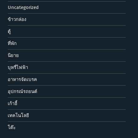
Uncategorized
ข้าวกล่อง
ตู้
ที่พัก
นิยาย
บุหรี่ไฟฟ้า
อาหารจัดเบรค
อุปกรณ์รถยนต์
เก้าอี้
เทคโนโลยี
โต๊ะ