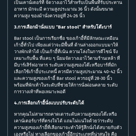
เป็นเคาน์เตอร์ที่ จัดวางเอาไว้สำหรับเป็นพื้นที่รับประทาน
อาหาร มักจะมี ความสูงประมาณ 36 นิ้ว ดังนั้นขนาด
ความสูง ของม้านั่งควรอยู่ที่ 24-26 นิ้ว
3.การเลือกม้านั่งแบบ “Bar stool” สำหรับโต๊ะบาร์
Bar stool เป็นการเรียกชื่อ ของเก้าอี้ที่มีลักษณะเหมือน
เก้าอี้ทั่วไป เพียงแต่ว่าจะมีพื้นที่ ด้านล่างออกแบบมาให้
วางพักเท้าได้ เป็นเก้าอี้ที่เน้น ความโล่งในการดีไซน์ จึง
เหมาะกับพื้น ที่แคบ ๆ นิยมจัดวางเอาไว้ตามร้านเหล้า ที่
มีบาร์เสิร์ฟอาหาร ระดับความสูงของโต๊ะหรือบาร์ที่มัก
เลือกใช้เก้าอี้ประเภทนี้ ควรมีความสูงประมาณ 40-42 นิ้ว
และความสูงของเก้าอี้ Bar stool ควรอยู่ที่ 28-30 นิ้ว
พร้อมที่พักเท้าในระดับที่ช่วยให้การนั่งผ่อนคลาย ระดับ
การวางเท้าที่พอเหมาะพอดี
4.การเลือกเก้าอี้นั่งแบบปรับระดับได้
หากคุณไม่สามารถคาดเดาระดับความสูงของโต๊ะหรือ
เคาน์เตอร์บาร์ที่ตรงใจได้ แถมไม่แน่ใจด้วยว่าระดับ
ความสูงของเก้าอี้ที่เลือกมาจะทำให้รู้สึกนั่งได้สบายกับตัว
เองหรือไม่ ทางเลือกของเก้าอี้อีกประเภทที่น่าสนใจ คือ