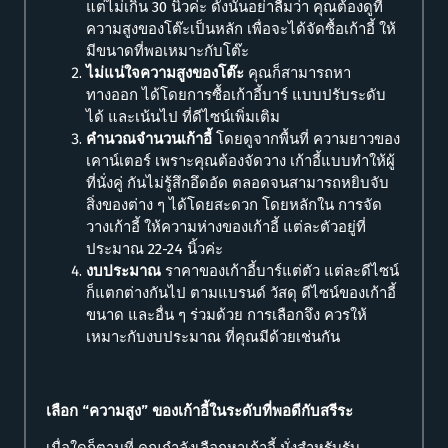
แต่ไม่เกิน 30 นิ้วค่ะ ดังนั้นอย่าลืมว่า คุณต้องดูที่
ความสูงของโต๊ะเป็นหลัก เพื่อจะได้จัดซื้อเก้าอี้ ให้
มีขนาดที่พอเหมาะกับโต๊ะ
ไม่แน่ใจความสูงของโต๊ะ
คุณก็สามารถหา
ทางออก ได้โดยการซื้อเก้าอี้บาร์ แบบปรับระดับ
ได้ และเน้นไป ที่ดีไซน์เพิ่มเติม
คำนวณจำนวนเก้าอี้
โดยดูจากพื้นที่ ความยาวของ
เคาน์เตอร์ เพราะคุณต้องจัดวาง เก้าอี้แบบทำให้ผู้
ที่นั่งคู่ กันไม่รู้สึกอึดอัด ตลอดจนสามารถหยิบจับ
สิ่งของต่าง ๆ ได้โดยสะดวก โดยหลักใน การจัด
วางเก้าอี้ ให้ความห่างของเก้าอี้ แต่ละตัวอยู่ที่
ประมาณ 22-24 นิ้วค่ะ
งบประมาณ
ราคาของเก้าอี้บาร์แต่ตัว แต่ละดีไซน์
ก็แตกต่างกันไป ตามแบรนด์ วัสดุ ดีไซน์ของเก้าอี้
ขนาด และอื่น ๆ ร่วมด้วย การเลือกจึง ควรให้
เหมาะกับงบประมาณ ที่คุณมีด้วยเช่นกัน
เลือก “ความสูง” ของเก้าอี้ในระดับที่พอดีกับสรีระ