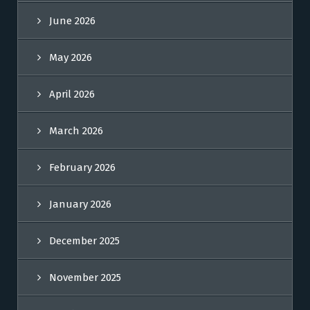
June 2026
May 2026
April 2026
March 2026
February 2026
January 2026
December 2025
November 2025