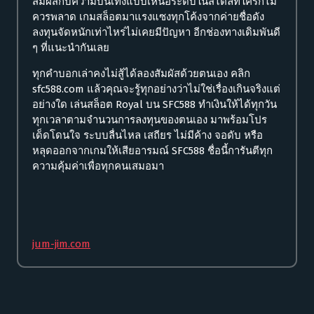
สัมผัสกับความบันเทิงแบบเหนือระดับในสไตล์ที่ใครก็ไม่
ควรพลาด เกมสล็อตมาแรงแซงทุกโค้งจากค่ายชื่อดัง
ลงทุนจัดหนักเท่าไหร่ไม่เคยมีปัญหา อีกช่องทางเดิมพันดี
ๆ ที่แนะนำกันเลย
ทุกคำบอกเล่าคงไม่สู้ได้ลองสัมผัสด้วยตนเอง คลิก
sfc588.com แล้วคุณจะรู้ทุกอย่างว่าไม่ใช่เรื่องเกินจริงแต่
อย่างใด เล่นสล็อต Royal บน SFC588 ทำเงินให้ได้ทุกวัน
ทุกเวลาตามจำนวนการลงทุนของตนเอง มาพร้อมโปร
เด็ดโดนใจ ระบบลื่นไหล เสถียร ไม่มีค้าง จอดับ หรือ
หลุดออกจากเกมให้เสียอารมณ์ SFC588 ชื่อนี้การันตีทุก
ความคุ้มค่าเพื่อทุกคนเสมอมา
jum-jim.com