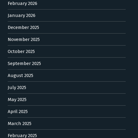
February 2026
January 2026
December 2025
November 2025
October 2025
September 2025
August 2025
July 2025
May 2025
April 2025
March 2025
February 2025