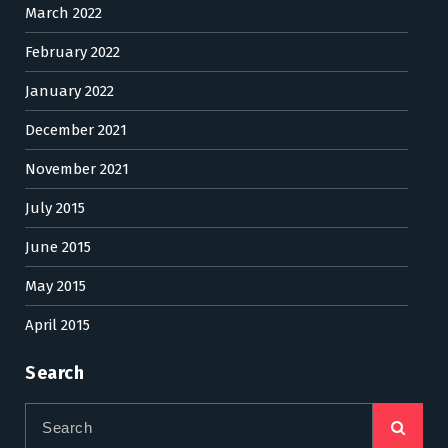
March 2022
February 2022
January 2022
December 2021
November 2021
July 2015
June 2015
May 2015
April 2015
Search