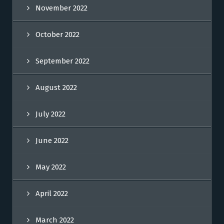
November 2022
October 2022
September 2022
August 2022
July 2022
June 2022
May 2022
April 2022
March 2022