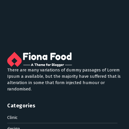
There are many variations of dummy passages of Lorem
Ipsum a available, but the majority have suffered that is
alteration in some that form injected humour or
randomised.
Categories
Clinic
design