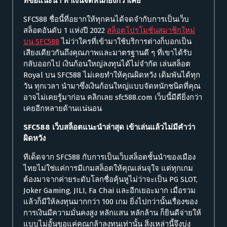
ที่ขอแนะนำ ทำเงินจัดหนักยิ่งกว่าเคย
SFC588 ชื่อนี้ที่อยากให้ทุกคนได้จดจำกับการเป็นเว็บ
สล็อตอันดับ 1 แห่งปี 2022
สล็อตโปรโมชั่นสมาชิกใหม่
บน SFC588
ไม่ว่าใครที่เข้ามาใช้บริการต่างก็บอกเป็น
เสียงเดียวกันถึงคุณภาพและมาตรฐานดี ๆ ที่เขาได้รับ
กลับออกไป เงินก้อนใหญ่ลงทุนได้ไม่จำกัด เล่นสล็อต
Royal บน SFC588 ไม่เคยทำให้คุณผิดหวัง เดิมพันได้ทุก
วัน ทุกเวลา นำมาซึ่งเงินก้อนใหญ่แบบจัดหนักชนิดที่คุณ
อาจไม่เคยรู้มาก่อน คลิกเลย sfc588.com เว็บนี้มีดียิ่งกว่า
เคยอีกหลายด้านแน่นอน
SFC588 เว็บสล็อตแนะนำล่าสุด เข้าเล่นแล้วไม่มีคำว่า
ผิดหวัง
ทีเด็ดจาก SFC588 กับการเป็นเว็บสล็อตชั้นนำของเมือง
ไทยไม่ใช่แค่การมีเกมสล็อตให้คุณเล่นจุใจ แต่ทุกเกม
ต้องมาจากค่ายระดับโลกชื่อคุ้นหูไม่ว่าจะเป็น PG SLOT,
Joker Gaming, JILI, Fa Chai และอีกเยอะมาก เมื่อรวม
แล้วก็มีให้ลงทุนมากกว่า 100 เกม ยิ่งไปกว่านั้นเรื่องของ
การเงินมีความมั่นคงสูง หลักแสน หลักล้าน ก็ยินดีจ่ายให้
แบบไม่อั้นขอแค่คุณกล้าลงทุนเท่านั้น สิ่งเหล่านี้จึงบ่ง