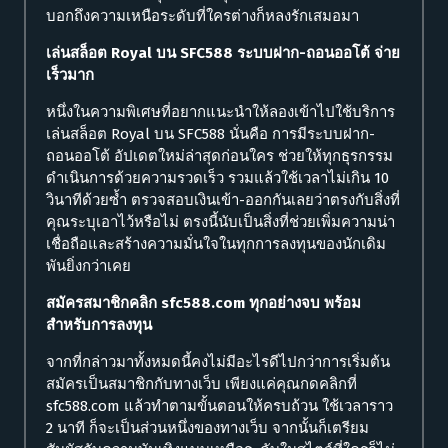
บอกถึงความเหนือระดับที่ใครต่างก็หลงรักเสมอมา
เล่นสล็อต
Royal บน SFC588 ระบบฝาก-ถอนออโต้ จ่าย
เร็วมาก
หนึ่งในความพิเศษที่อยากแนะนำให้ลองเข้าไปใช้บริการ
เล่นสล็อต Royal บน SFC588 นั่นคือ การมีระบบฝาก-
ถอนออโต้ อัปเดตใหม่ล่าสุดก่อนใคร ช่วยให้ทุกธุรกรรม
ดำเนินการด้วยความรวดเร็ว รวมแล้วใช้เวลาไม่เกิน 10
วินาทีด้วยซ้ำ ตรวจสอบเงินเข้า-ออกกันเลยว่าตรงกับสิ่งที่
คุณระบุเอาไว้หรือไม่ ตรงนี้นับเป็นสิ่งที่ช่วยเพิ่มความน่า
เชื่อถือและสร้างความมั่นใจในทุกการลงทุนของนักเดิม
พันยิ่งกว่าเคย
สมัครสมาชิกคลิก
sfc588.com ทุกอย่างจบ พร้อม
สำหรับการลงทุน
จากที่กล่าวมาทั้งหมดนี้คงไม่มีอะไรดีไปกว่าการเริ่มต้น
สมัครเป็นสมาชิกกับทางเว็บ เพียงแค่คุณกดคลิกที่
sfc588.com แล้วทำตามขั้นตอนให้ครบถ้วน ใช้เวลาราว
2 นาที ก็จะเป็นส่วนหนึ่งของทางเว็บ จากนั้นก็เตรียม