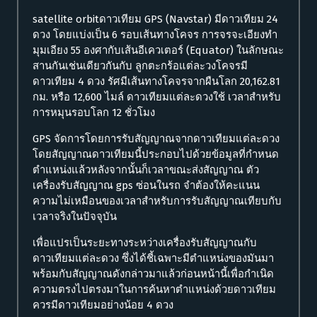
satellite orbitดาวเทียม GPS (Navstar) มีดาวเทียม 24
ดวง โดยแบ่งเป็น 6 รอบเส้นทางโคจร การจรจะเอียงทำ
มุมเอียง 55 องศากับเส้นอีเควเตอร์ (Equator) ในลักษณะ
สานกันเช่นเดียวกันกับ ลูกตะกร้อแต่ละวงโคจรมี
ดาวเทียม 4 ดวง รัศมีเส้นทางโคจรจากผืนโลก 20,162.81
กม. หรือ 12,600 ไมล์ ดาวเทียมแต่ละดวงใช้ เวลาสำหรับ
การหมุนรอบโลก 12 ชั่วโมง
GPS จัดการโดยการรับสัญญาณจากดาวเทียมแต่ละดวง
โดยสัญญาณดาวเทียมนี้ประกอบไปด้วยข้อมูลที่กำหนด
ตำแหน่งแล้วหลังจากนั้นก็เวลาขณะส่งสัญญาณ ตัว
เครื่องรับสัญญาณ gps ซ่อนในรถ จำต้องให้คะแนน
ความไม่เหมือนของเวลาสำหรับการรับสัญญาณเทียบกับ
เวลาจริงในปัจจุบัน
เพื่อแปรเป็นระยะทางระหว่างเครื่องรับสัญญาณกับ
ดาวเทียมแต่ละดวง ซึ่งได้ชี้เฉพาะมีตำแหน่งของมันมา
พร้อมกับสัญญาณดังกล่าวมาแล้วก่อนหน้านี้เพื่อกำเนิด
ความตรงไปตรงมาในการค้นหาตำแหน่งด้วยดาวเทียม
ควรมีดาวเทียมอย่างน้อย 4 ดวง