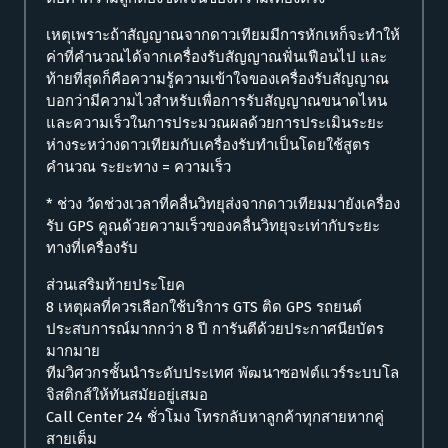
เหตุเพราะถ้าสัญญาณจากดาวเทียมมีการหักเหก็จะทำให้
ค่าที่คำนวณได้จากเครื่องรับสัญญาณฟั่นเฟือนไป และ
ท้ายที่สุดก็คือความรู้ความเข้าใจของเครื่องรับสัญญาณ
บอกว่ามีความไวสำหรับเพื่อการรับสัญญาณขนาดไหน
และความเร็วในการประมวณผลด้วยการประเมินระยะ
ห่างระหว่างดาวเทียมกับเครื่องรับทำเป็นโดยใช้สูตร
คำนวณ ระยะทาง = ความเร็ว
* ช่วง วัดช่วงเวลาที่คลื่นวิทยุส่งจากดาวเทียมมายังเครื่อง
รับ GPS คูณด้วยความเร็วของคลื่นวิทยุจะเท่ากับระยะ
ทางที่เครื่องรับ
ส่วนเสริมท้ายประโยค
8 เหตุผลที่ควรเลือกใช้บริการ GTS​ ติด GPS รถยนต์
ประสบการณ์มากกว่า 8 ปี การันตีด้วยประกาศนียบัตร
มากมาย
ทีมวิศวกรชั้นนำระดับประเทศ พัฒนาซอฟต์แวร์ระบบโล
จิสติกส์ให้ทันสมัยอยู่เสมอ
Call Center 24 ชั่วโมง โทรกลับหาลูกค้าทุกสายหากคู่
สายเต็ม