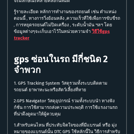
จะมีลักษณะคล้ายคลึงกันหมด
รู้รายละเอียด หลักการทำงานของรถยนต์ เช่น ตำแหน่ง
ตอนนี้ , ทางการวิ่งย้อนหลัง ,ความเร็วที่ใช้เพื่อการขับขี่รถ
, การหยุดรถยนต์ไม่ปิดเครื่อง , ระดับน้ำมัน ฯลฯ โดย
ข้อมูลต่างๆจะเก็บเอาไว้ในหน่วยความจำ
วิธีใช้gps
tracker
gps ซ่อนในรถ มีกี่ชนิด 2
จำพวก
1. GPS Tracking System วัสดุรวมทั้งระบบติดตาม
รถยนต์ ยาพาหะนะหรือสัตว์เลี้ยงที่หาย
2.GPS Navigator วัสดุอุปกรณ์ รวมทั้งระบบนำ ทางฟัง
ก์ชั่น การใช้สามารถส่งความประพฤติ การใช้แรงงานรถ
ที่น่าดึงดูดมาให้ผู้ควบคุม
1.สำหรับคนไหน ที่ประทับจิตใจของที่มีแบรนด์ หรือ มุ่ง
หมายของแบรนด์นั้น DTC GPS ใช้หลักนี้ใน วิธีการสำหรับ