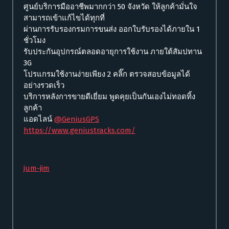
ศูนย์บริการมืออาชีพมากกว่า 50 จังหวัด ให้ลูกค้ามั่นใจ
สามารถเข้าแก้ไขได้ทุกที่
ผ่านการรับรองกรมการขนส่ง ออกใบรับรองได้ภายใน 1
ชั่วโมง
รับประกันอุปกรณ์ตลอดอายุการใช้งาน ภายใต้สัมปทาน
3G
โปรแกรมใช้งานง่ายเพียง 2 คลิ๊ก ตรวจสอบข้อมูลได้
อย่างรวดเร็ว
บริการหลังการขายดีเยี่ยม พูดคุยเป็นกันเองไม่ทอดทิ้ง
ลูกค้า
แอดไลน์
@GeniusGPS
https://www.geniustracks.com/
jum-jim