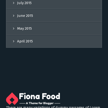
July 2015
June 2015
May 2015
April 2015
There are many variations of dummy passages of Lorem