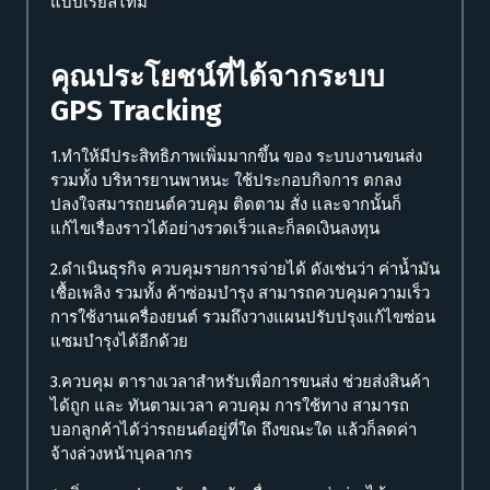
แบบเรียลไทม
คุณประโยชน์ที่ได้จากระบบ
GPS Tracking
1.ทำให้มีประสิทธิภาพเพิ่มมากขึ้น ของ ระบบงานขนส่ง
รวมทั้ง บริหารยานพาหนะ ใช้ประกอบกิจการ ตกลง
ปลงใจสมารถยนต์ควบคุม ติดตาม สั่ง และจากนั้นก็
แก้ไขเรื่องราวได้อย่างรวดเร็วและก็ลดเงินลงทุน
2.ดำเนินธุรกิจ ควบคุมรายการจ่ายได้ ดังเช่นว่า ค่าน้ำมัน
เชื้อเพลิง รวมทั้ง ค้าซ่อมบำรุง สามารถควบคุมความเร็ว
การใช้งานเครื่องยนต์ รวมถึงวางแผนปรับปรุงแก้ไขซ่อน
แซมบำรุงได้อีกด้วย
3.ควบคุม ตารางเวลาสำหรับเพื่อการขนส่ง ช่วยส่งสินค้า
ได้ถูก และ ทันตามเวลา ควบคุม การใช้ทาง สามารถ
บอกลูกค้าได้ว่ารถยนต์อยู่ที่ใด ถึงขณะใด แล้วก็ลดค่า
จ้างล่วงหน้าบุคลากร