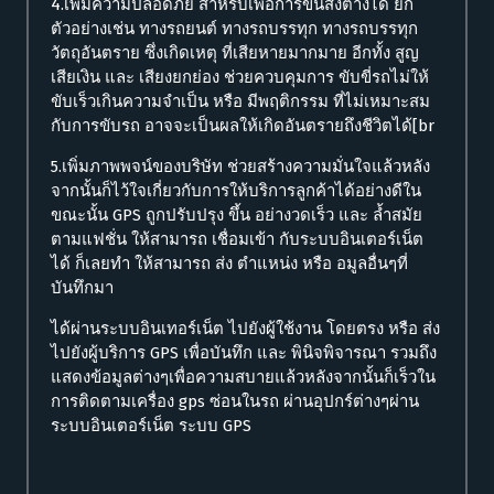
4.เพิ่มความปลอดภัย สำหรับเพื่อการขนส่งต่างได้ ยก
ตัวอย่างเช่น ทางรถยนต์ ทางรถบรรทุก ทางรถบรรทุก
วัตถุอันตราย ซึ่งเกิดเหตุ ที่เสียหายมากมาย อีกทั้ง สูญ
เสียเงิน และ เสียงยกย่อง ช่วยควบคุมการ ขับขี่รถไม่ให้
ขับเร็วเกินความจำเป็น หรือ มีพฤติกรรม ที่ไม่เหมาะสม
กับการขับรถ อาจจะเป็นผลให้เกิดอันตรายถึงชีวิตได้[br
5.เพิ่มภาพพจน์ของบริษัท ช่วยสร้างความมั่นใจแล้วหลัง
จากนั้นก็ไว้ใจเกี่ยวกับการให้บริการลูกค้าได้อย่างดีใน
ขณะนั้น GPS ถูกปรับปรุง ขึ้น อย่างวดเร็ว และ ล้ำสมัย
ตามแฟชั่น ให้สามารถ เชื่อมเข้า กับระบบอินเตอร์เน็ต
ได้ ก็เลยทำ ให้สามารถ ส่ง ตำแหน่ง หรือ อมูลอื่นๆที่
บันทึกมา
ได้ผ่านระบบอินเทอร์เน็ต ไปยังผู้ใช้งาน โดยตรง หรือ ส่ง
ไปยังผู้บริการ GPS เพื่อบันทึก และ พินิจพิจารณา รวมถึง
แสดงข้อมูลต่างๆเพื่อความสบายแล้วหลังจากนั้นก็เร็วใน
การติดตามเครื่อง gps ซ่อนในรถ ผ่านอุปกร์ต่างๆผ่าน
ระบบอินเตอร์เน็ต ระบบ GPS