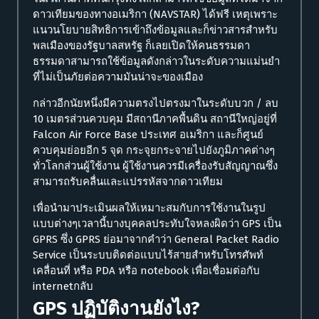
ดาวเทียมของทางอเมริกา (NAVSTAR) ได้ฟรี เหตุเพราะ
แนวนโยบายสิทธิการเข้าถึงข้อมูลและก็ข่าวสารสำหรับ
พลเมืองของรัฐบาลสหรัฐ ก็เลยเปิดให้คนธรรมดา
ธรรมดาสามารถใช้ข้อมูลดังกล่าวในระดับความแม่นยำ
ที่ไม่เป็นภัยต่อความมันน่าจะของเมือง
กล่าวอีกนัยหนึ่งมีความตรงไปตรงมาในระดับบวก / ลบ
10 เมตรส่วนควบคุม มีสถานีภาคพื้นดิน สถานีใหญ่อยู่ที่
Falcon Air Force Base ประเทศ อเมริกา และก็ศูนย์
ควบคุมย่อยอีก 5 จุด กระจุยกระจายไปยังภูมิภาคต่างๆ
ทั่วโลกส่วนผู้ใช้งาน ผู้ใช้งานควรมีเครื่องรับสัญญาณซึ่ง
สามารถรับคลื่นและแปรรหัสจากดาวเทียม
เพื่อนำมาประเมินผลให้เหมาะสมกับการใช้งานในรูป
แบบต่างๆเวลานี้บางบุคคลประทับใจหลงผิดว่า GPS เป็น
GPRS ซึ่ง GPRS ย่อมาจากคำว่า General Packet Radio
Service เป็นระบบติดต่อแบบไร้สายสำหรับโทรศัพท์
เคลื่อนที่ หรือ PDA หรือ notebook เพื่อเชื่อมต่อกับ
internetกลับ
GPS ปฏิบัติงานยังไง?