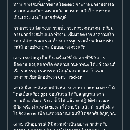
ทางบก พร้อมทั้งการตำหนิดตั้งตัวเจาะจงพนักงานขับรถ
ความปลอดภัย ของรถเมล์สาธารณะ แล้วก็ รถบรรทุก
เป็นแถวแนวนโยบายสำคัญที่
กรมการขนส่งทางบก รวมทั้ง กระทรวงคมนาคม เตรียม
การมาอย่างสม่ำเสมอ ทำงาน เข้มงวดตรวจหาความเร็ว
รถเมล์สาธารณะ รวมทั้ง รถบรรทุก รวมทั้ง พนักงานขับ
รถให้เอาอย่างกฎระเบียบอย่างเคร่งครัด
GPS Tracking เป็นเป็นเครื่องใช้ไม้สอย ที่ใช้ในการ
ติดตาม ตัวบุคคลหรือ ติดตามยานพาหนะ ได้แก่ รถยนต์
เรือ รถบรรทุก รถบรรทุกวัตถุอันตราย และก็ แฟน
สามารถเรียกอีกอย่างว่า GPS Tracker
จะใช้เพื่อการติดตามพินิจพิจารณา ฟุตบาททาง ต่างๆได้
โดยเมื่อเครื่อง gps ซ่อนในรถ ได้รับสัญญาณ จาก
ดาวเทียม ตั้งแต่ 3 ดวงข้ึน้ไป แล้ว จะปฏิบัติคำนวณหา
พิกัด หรือ ตำแหน่ง ของตนได้ง่ายขึ้น แล้ว นำผลที่ได้ส่ง
ไปยัง Server เพื่อ แสดงผล บนแผนที่ โดยอาศัยสัญญาณ
GPRS เป็นอุปกรณ์ ที่มีความจำเป็น อย่างมากสำหรับ