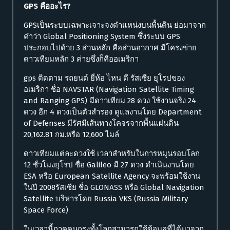
GPS คืออะไร?
GPSเป็นระบบเฉพาะเจาะจงตำแหน่งบนพื้นดิน ย่อมาจาก
คำว่า Global Positioning System ซึ่งระบบ GPS
ประกอบไปด้วย 3 ส่วนหลัก คือส่วนอวกาศ มีโครงข่าย
ดาวเทียมหลัก 3 ค่ายซึ่งก็คืออเมริกา
gps ติดตาม รถยนต์ ยี่ห้อ ไหน ดี รัสเซีย ยุโรปของ
อเมริกา ชื่อ NAVSTAR (Navigation Satellite Timing
and Ranging GPS) มีดาวเทียม 28 ดวง ใช้งานจริง 24
ดวง อีก 4 ดวงเป็นตัวสำรอง ดูแลงานโดย Department
of Defenses มีรัศมีเส้นทางโคจรจากพื้นแผ่นดิน
20,162.81 กม.หรือ 12,600 ไมล์
ดาวเทียมแต่ละดวงใช้ เวลาสำหรับในการหมุนรอบโลก
12 ชั่วโมงยุโรป ชื่อ Galileo มี 27 ดวง ดำเนินงานโดย
ESA หรือ European Satellite Agency จะพร้อมใช้งาน
ในปี 2008รัสเซีย ชื่อ GLONASS หรือ Global Navigation
Satellite บริหารโดย Russia VKS (Russia Military
Space Force)
ในเวลานี้ภาคคนกรุงทั้งโลกสามารถใช้ข้อมูลที่ได้มาจาก