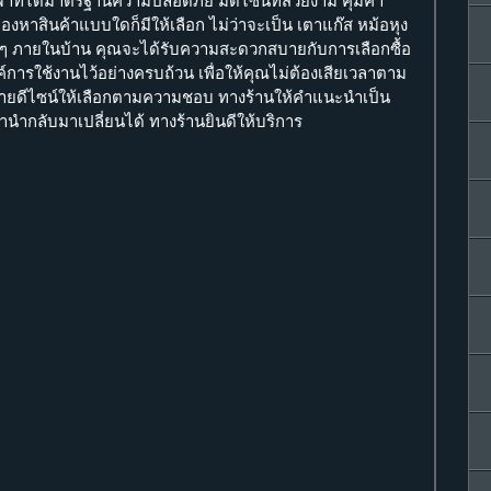
าที่ได้มาตรฐานความปลอดภัย มีดีไซน์ที่สวยงาม คุ้มค่า
มองหาสินค้าแบบใดก็มีให้เลือก ไม่ว่าจะเป็น เตาแก๊ส หม้อหุง
ต่างๆ ภายในบ้าน คุณจะได้รับความสะดวกสบายกับการเลือกซื้อ
์การใช้งานไว้อย่างครบถ้วน เพื่อให้คุณไม่ต้องเสียเวลาตาม
ายดีไซน์ให้เลือกตามความชอบ ทางร้านให้คำแนะนำเป็น
านำกลับมาเปลี่ยนได้ ทางร้านยินดีให้บริการ