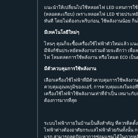
แนะนำให้เปลี่ยนไปใช้หลอดไฟ LED แทนการใช
(หลอดตะเกียบ) เพราะหลอดไฟ LED ช่วยประหยัด
ทันที โดยไม่ต้องกะพริบก่อน, ใช้พลังงานน้อย ก
มีเทคโนโลยีใหม่ๆ
ไหนๆ คุณก็จะซื้อเครื่องใช้ไฟฟ้าตัวใหม่แล้ว แน
มีฟังก์ชันประหยัดพลังงานร่วมด้วยจะดีกว่า เพื
ไฟ โหมดลดการใช้พลังงาน หรือโหมด ECO เป็น
มีตัวควบคุมการใช้พลังงาน
เลือกเครื่องใช้ไฟฟ้าที่มีตัวควบคุมการใช้พลั
ควบคุมอุณหภูมิของแอร์, การควบคุมแสงในจอทีวี
เครื่องใช้ไฟฟ้าใช้พลังงานเท่าที่จำเป็น เหมาะก
ต้องการมากที่สุด
ระบบไฟฟ้าภายในบ้านเป็นสิ่งสำคัญ ที่ควรติดตั้
ไฟฟ้าต่างต้องอาศัยกระแสไฟฟ้าด้วยกันทั้งนั้น 
แรก สามารถลดปัญหาการซ่อมแซมได้ในภายหลัง แ