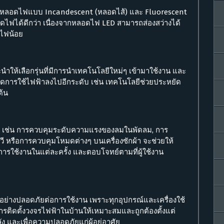
้หลอดไฟแบบ Incandescent (หลอดไส้) และ Fluorescent
ไฟได้ดีกว่า เนื่องจากหลอดไฟ LED สามารถส่องสว่างได้
ินไฟน้อย
ะนำให้เลือกรุ่นที่มีการนำเทคโนโลยีใหม่ๆ เข้ามาใช้งาน และ
่อลดการใช้ไฟฟ้าลงไปอีกระดับ เช่น เทคโนโลยีช่วยประหยัด
ต้น
งงาน เช่น การควบคุมระดับความแรงของลมในพัดลม, การ
 หรือการควบคุมโหมดต่างๆ บนเครื่องซักผ้า จะช่วยให้
ับการใช้งานในแต่ละครั้ง และตอบโจทย์ตามที่ผู้ใช้งาน
งอย่างปลอดภัยต่อการใช้งาน เพราะทุกอุปกรณ์และเครื่องใช้
การติดตั้งวงจรไฟฟ้าในบ้านให้เหมาะสมและถูกต้องตั้งแต่
ละเพื่อความปลอดภัยแก่ผู้อยู่อาศัย