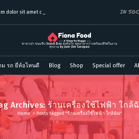
IN SO
m dolor sit amet consectet
ซาลาเปา ขนมจีบ Snack Box ส่งทันใจ ชุดอาหารว่างพร้อมเสิร์ฟในงาน
ทุกงาน by Jum-Jim Sarapao
ม รถ ยี่ห้อไหนดี
Blog
Shop
Special offer
A
ag Archives: ร้านเครื่องใช้ไฟฟ้า ใกล้ฉ
Home
>
Posts tagged "ร้านเครื่องใช้ไฟฟ้า ใกล้ฉัน"