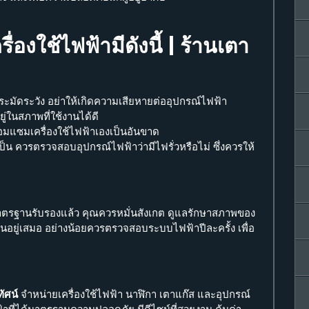
่องใช้ไฟฟ้ามีดังนี้ | ร้านเตา
งระมัดระวัง อย่าให้เกิดความเสียหายต่ออุปกรณ์ไฟฟ้า
่ในสภาพที่ใช้งานได้ดี
ซ่อมแซมเครื่องใช้ไฟฟ้าเองเป็นอันขาด
เป็น ควรตรวจสอบอุปกรณ์ไฟฟ้าว่ามีไฟรั่วหรือไม่ ซึ่งควรให้
ีมาตรฐานรับรองแล้ว คุณควรหมั่นสังเกต ดูแลรักษาสภาพของ
ยู่เสมอ อย่างน้อยควรตรวจสอบระบบไฟฟ้าปีละครั้ง เพื่อ
ทัศน์
จำหน่ายเครื่องใช้ไฟฟ้า
นาฬิกา เตาแก๊ส และอุปกรณ์