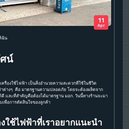
11
Apr
้ฉัน
ัศน์
เครื่องใช้ไฟฟ้า
เป็นสิ่งอำนวยความสะดวกที่ใช้ในชีวิต
ฟฟ้าต่างๆ คือ มาตรฐานความปลอดภัย โดยจะต้องผลิตจาก
ดี และที่สำคัญคือต้องได้มาตรฐาน มอก. วันนี้ทางร้านจะมา
บเพื่อการตัดสินใจของลูกค้า
่องใช้ไฟฟ้าที่เราอยากแนะนำ