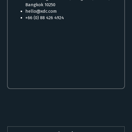
Bangkok 10250
hello@xdc.com
+66 (0) 88 426 4924