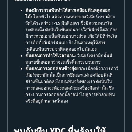
ต้องมีการกรอฟันทำให้สารเคลือบฟันหลุดออก
ได้:
โดยทั่วไปแล้วความหนาของวีเนียร์เซรามิจะ
วัดได้ระหว่าง 1-1.5 มิลลิเมตร ซึ่งมีความหนาใน
ระดับหนึ่ง ดังนั้นในขั้นตอนการใส่วีเนียร์จึงมักต้อง
มีการกรอเอาเนื้อฟันออกบางส่วน เพื่อให้มีที่ว่างใน
การติดตั้งวีเนียร์นั่นเอง จึงเป็นสาเหตุให้สาร
เคลือบฟันธรรมชาติหลุดออกไปนั่นเอง
ขั้นตอนการทำใช้เวลานาน:
วีเนียร์เซรามิกนั้นมี
หลายขั้นตอนกว่าจะเสร็จสิ้นกระบวนการ
ขั้นตอนการถอดค่อนข้างยุ่งยาก:
เนื่องด้วยการทำวี
เนียร์เซรามิกนั้นเป็นการยึดเอาแผ่นเคลือบฟันที่
สร้างขึ้นมาติดลงไปบนฟันจริงของเรา ดังนั้นใน
การถอดออกจะต้องถอดด้วยเครื่องมือเท่านั้น ซึ่ง
กระบวนการถอดออกนี้อาจนำไปสู่การทำลายฟัน
จริงที่อยู่ด้านล่างนั่นเอง
พบกับทีม XDC ที่พร้อมให้