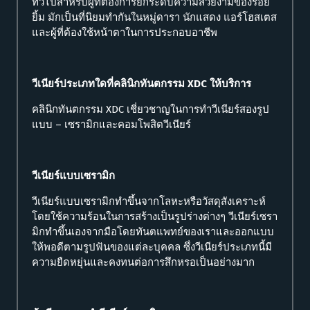
ทั่วไปสำหรับผู้ที่ต้องการยกระดับความสวยงามของรอย
ยิ้ม มักเป็นที่นิยมทำกันในหมู่ดารา นักแสดง แอร์โฮสเตส
และผู้ที่ต้องใช้หน้าตาในการประกอบอาชีพ
วีเนียร์ประเภทใดที่คลินิกทันตกรรม XDC ให้บริการ
คลินิกทันตกรรม XDC เชี่ยวชาญในการทำวีเนียร์สองรูป
แบบ – เซรามิกและคอมโพสิตวีเนียร์
วีเนียร์แบบเซรามิก
วีเนียร์แบบเซรามิกทำขึ้นจากโลหะหรือวัสดุสังเคราะห์
โดยใช้ความร้อนในการสร้างเป็นรูปร่างต่างๆ วีเนียร์เซรา
มิกทำขึ้นเองจากมือโดยทันตแพทย์ของเราและออกแบบ
ให้พอดีตามรูปฟันของแต่ละบุคคล ซึ่งวีเนียร์ประเภทนี้มี
ความยืดหยุ่นและคงทนต่อการสึกหรอเป็นอย่างมาก