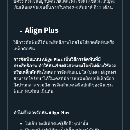
ปีครึ่ง ทั้งนี้ขึ้นอยู่กับคนไข้แต่ละคน ซึ่งคนไข้ส่วนใหญ่จะ
เริ่มเห็นผลชัดเจนขึ้นภายในช่วง 2-3 สัปดาห์ ถึง 2 เดือน
Align Plus
วิธีการดัดฟันที่ได้ประสิทธิภาพโดยไม่ใส่ลวดดัดฟันหรือ
เหล็กดัดฟัน
การจัดฟันแบบ Align Plus เป็นวิธีการจัดฟันที่มี
ประสิทธิภาพ ทำให้ฟันเรียงตัวสวยงามโดยไม่ต้องใช้ลวด
หรือเหล็กดัดฟันโลหะ
การจัดฟันแบบใส (Clear aligner)
สามารถใช้รักษาได้ในเคสที่มีการสบฟันผิดปกติเล็กน้อย
ถึงปานกลาง รวมถึงการจัดตำแหน่งผิดปกติของฟันเช่น
ฟันเก ฟันซ้อน เป็นต้น
ทำไมจึงควรจัดฟัน Align Plus
ไม่เจ็บ จะมีเพียงแค่รู้สึกตึงๆเท่านั้น
มีความใส ทำให้มองไม่เห็นอุปกรณ์ดัดฟัน