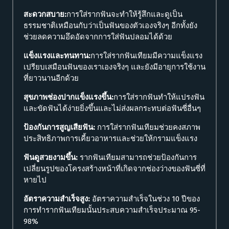
สะดวกสบาย:
การใส่รากฟันจะทำให้รู้สึกและดูเป็น
ธรรมชาติเหมือนกับว่าเป็นฟันของตัวเองจริงๆ อีกทั้งยัง
ช่วยลดความอึดอัดจากการใส่ฟันปลอมได้ด้วย
แข็งแรงและทนทาน:
การใส่รากฟันเทียมมีความแข็งแรง
เปรียบเสมือนฟันของเราเองจริงๆ และยังมีอายุการใช้งาน
ที่ยาวนานอีกด้วย
สุขภาพช่องปากแข็งแรงขึ้น:
การใส่รากฟันทำให้แปรงฟัน
และขัดฟันได้ง่ายยิ่งขึ้นและไม่ส่งผลกระทบต่อฟันซี่อื่นๆ
ป้องกันการสูญเสียฟัน:
การใส่รากฟันเทียมช่วยคงสภาพ
ประสิทธิภาพการเคี้ยวอาหารและช่วยให้กรามแข็งแรง
ฟันดูสวยงามขึ้น:
รากฟันเทียมสามารถช่วยป้องกันการ
เปลี่ยนรูปของโครงสร้างหน้าที่เกิดจากช่องว่างของฟันซี่ที่
หายไป
อัตราความสำเร็จสูง:
อัตราความสำเร็จในช่วง 10 ปีของ
การทำรากฟันเทียมนั้นประสบความสำเร็จประมาณ 95-
98%