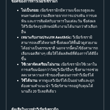
ข้อดีของการทำวีเนียร์เซรามิก
ไม่เป็นรอย:
เนียร์เซรามิกมีความแข็งแรงสูงและ
ทนทานต่อความเสียหายจากการแปรงฟัน การบด
ฟัน และการสัมผัสกับอาหารในแต่ละวัน ซึ่งส่งผล
ให้วีเนียร์คงรูปลักษณ์ที่เงางามได้นานกว่าตัวเลือก
อื่น
เหมาะกับงานประเภท Aesthtic:
วีเนียร์เซรามิ
สามารถลงสีได้หลายสี ซึ่งส่งผลให้พื้นผิวดูสวยงาม
ได้อย่างเป็นธรรมชาติ นอกจากนี้คนไข้ยังสามารถ
เลือกเฉดสีต่างๆ เพื่อให้ได้ผลลัพธ์ที่ต้องการได้ดียิ่ง
ขึ้น
ใช้เวลาจัดเตรียมไม่นาน:
เนียร์เซรามิกใช้เวลาใน
การเตรียมน้อยกว่าวัสดุวีเนียร์อื่นๆ ซึ่งสามารถช่วย
ลดเวลาความล่าช้าของขั้นตอนการทำวีเนียร์ได้
ใช้ได้นาน:
หากดูแลวีเนียร์ได้เป็นอย่างดีและถูก
ต้องตามคำแนะนำ วีเนียร์สามารถอยู่กับคุณได้
นานถึง 20 ปีเลยทีเดียว
ข้อเสียในการทำวีเนียร์เซรามิก