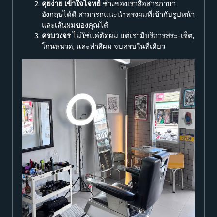
คุยง่าย เข้าใจโจทย์
ช่างของเราสื่อสารภาษา
อังกฤษได้ดี สามารถแนะนำทรงผมที่เข้ากับรูปหน้า
และเส้นผมของคุณได้
ครบวงจร
ไม่ใช่แค่ตัดผม แต่เรามีบริการสระ-เซ็ต,
โกนหนวด, และทำสีผม จบครบในที่เดียว