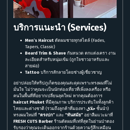
บริการแนะนำ (Services)
Men’s Haircut
ตัดผมชายทุกสไตล์ (Fades,
Tapers, Classic)
Beard Trim & Shave
กันหนวด ตกแต่งเครา งาน
ละเอียดสำหรับหนุ่มเข้ม (ถูกใจชาวอาหรับและ
สายฝอ)
Tattoo
บริการสักลายโดยช่างผู้เชี่ยวชาญ
อย่าปล่อยให้ทริปภูเก็ตของคุณสะดุดเพราะทรงผมที่ไม่
มั่นใจ ไม่ว่าคุณจะเป็นนักท่องเที่ยวที่เพิ่งลงเครื่อง หรือ
คนในพื้นที่ที่อยากเปลี่ยนลุคใหม่ หากคุณต้องการ
haircut Phuket
ที่มีคุณภาพ บริการประทับใจทั้งลูกค้า
ไทยและต่างชาติ (รวมถึงลูกค้าที่มองหา
حلاق
ชั้นนำ)
ทรงผมใหม่ที่
“ตรงปก”
และ
“ทันสมัย”
อย่าลืมแวะมาที่
FRESH CUTS Barber
ร้านตัดผมที่เท่ที่สุดในย่านป่าตอง
รับรองว่าคุณจะเดินออกจากร้านด้วยความรู้สึกเหมือน