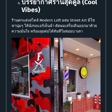
บรรยากาศร้านสุดคูล (Cool
Vibes)
ร้านตกแต่งสไตล์ Modern Loft ผสม Street Art มีโซ
ฟานุ่มๆ ให้นั่งรอแอร์เย็นฉ่ำ ตัดผมเสร็จเดินออกมาด้วย
ความมั่นใจ พร้อมลุยต่อได้ทันทีในซอยบางลา