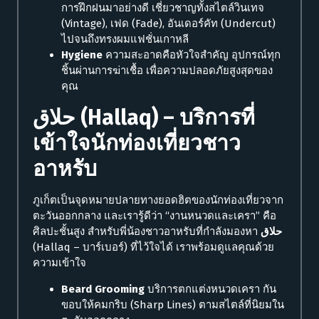
การฝึกฝนมาอย่างดี เชี่ยวชาญทั้งสไตล์วินเทจ
(Vintage), เฟด (Fade), อันเดอร์คัท (Undercut)
ไปจนถึงทรงผมแฟชั่นเกาหลี
Hygiene
ความสะอาดคือหัวใจสำคัญ อุปกรณ์ทุก
ชิ้นผ่านการฆ่าเชื้อ เพื่อความปลอดภัยสูงสุดของ
คุณ
حلاق
(Hallaq) – บริการที่
เข้าใจนักท่องเที่ยวชาว
อาหรับ
ภูเก็ตเป็นจุดหมายปลายทางยอดฮิตของนักท่องเที่ยวจาก
ตะวันออกกลาง และเรารู้ดีว่า “งานหนวดและเครา” คือ
ศิลปะชั้นสูง สำหรับพี่น้องชาวอาหรับที่กำลังมองหา
حلاق
(Hallaq – บาร์เบอร์) ที่ไว้ใจได้ เราพร้อมดูแลคุณด้วย
ความเข้าใจ
Beard Grooming
บริการตกแต่งหนวดเครา กัน
ขอบให้คมกริบ (Sharp Lines) ตามสไตล์ที่นิยมใน