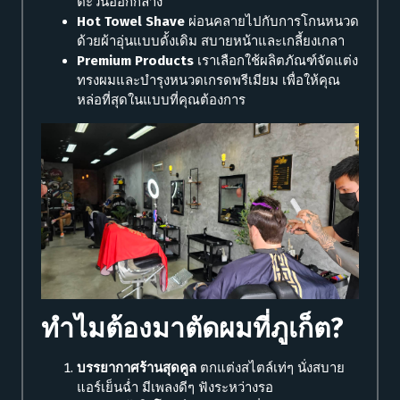
ตะวันออกกลาง
Hot Towel Shave
ผ่อนคลายไปกับการโกนหนวด
ด้วยผ้าอุ่นแบบดั้งเดิม สบายหน้าและเกลี้ยงเกลา
Premium Products
เราเลือกใช้ผลิตภัณฑ์จัดแต่ง
ทรงผมและบำรุงหนวดเกรดพรีเมียม เพื่อให้คุณ
หล่อที่สุดในแบบที่คุณต้องการ
ทำไมต้องมาตัดผมที่ภูเก็ต?
บรรยากาศร้านสุดคูล
ตกแต่งสไตล์เท่ๆ นั่งสบาย
แอร์เย็นฉ่ำ มีเพลงดีๆ ฟังระหว่างรอ