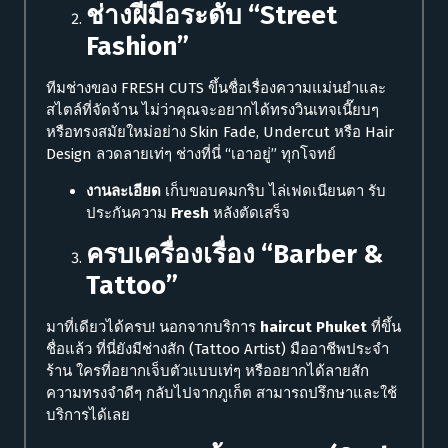
ช่างฝีมือระดับ “Street
Fashion”
ทีมช่างของ FRESH CUTS ขึ้นชื่อเรื่องความแม่นยำและ
สไตล์ที่จัดจ้าน ไม่ว่าคุณจะอยากได้ทรงวินเทจเนี๊ยบๆ
หรือทรงสมัยใหม่อย่าง Skin Fade, Undercut หรือ Hair
Design ลวดลายเท่ๆ ช่างที่นี่ “เอาอยู่” ทุกโจทย์
งานละเอียด
เก็บขอบคมกริบ ไล่เฟดเนียนตา รับ
ประกันความ
Fresh
หลังตัดเสร็จ
ครบเครื่องเรื่อง “Barber &
Tattoo”
มาที่เดียวได้ครบ! นอกจากบริการ
haircut Phuket
ที่ขึ้น
ชื่อแล้ว ที่นี่ยังมีช่างสัก (Tattoo Artist) มืออาชีพประจำ
ร้าน ใครที่อยากเจ็บตัวแบบเท่ๆ หรืออยากได้ลายสัก
ความทรงจำดีๆ กลับไปจากภูเก็ต สามารถปรึกษาและใช้
บริการได้เลย