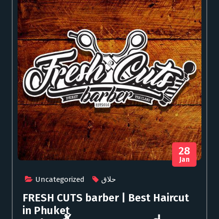
28
Jan
Uncategorized
حلاق
FRESH CUTS barber | Best Haircut
in Phuket