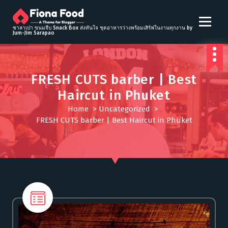
S
k
i
ซาลาเปา ขนมจีบ Snack Box ส่งทันใจ ชุดอาหารว่างพร้อมเสิร์ฟในงานทุกงาน by
Jum-Jim Sarapao
p
t
o
c
FRESH CUTS barber | Best
o
Haircut in Phuket
n
t
Home
>
Uncategorized
>
e
FRESH CUTS barber | Best Haircut in Phuket
n
t