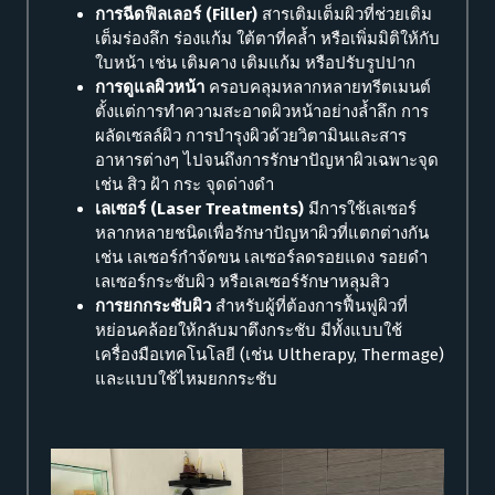
การฉีดฟิลเลอร์ (Filler)
สารเติมเต็มผิวที่ช่วยเติม
เต็มร่องลึก ร่องแก้ม ใต้ตาที่คล้ำ หรือเพิ่มมิติให้กับ
ใบหน้า เช่น เติมคาง เติมแก้ม หรือปรับรูปปาก
การดูแลผิวหน้า
ครอบคลุมหลากหลายทรีตเมนต์
ตั้งแต่การทำความสะอาดผิวหน้าอย่างล้ำลึก การ
ผลัดเซลล์ผิว การบำรุงผิวด้วยวิตามินและสาร
อาหารต่างๆ ไปจนถึงการรักษาปัญหาผิวเฉพาะจุด
เช่น สิว ฝ้า กระ จุดด่างดำ
เลเซอร์ (Laser Treatments)
มีการใช้เลเซอร์
หลากหลายชนิดเพื่อรักษาปัญหาผิวที่แตกต่างกัน
เช่น เลเซอร์กำจัดขน เลเซอร์ลดรอยแดง รอยดำ
เลเซอร์กระชับผิว หรือเลเซอร์รักษาหลุมสิว
การยกกระชับผิว
สำหรับผู้ที่ต้องการฟื้นฟูผิวที่
หย่อนคล้อยให้กลับมาตึงกระชับ มีทั้งแบบใช้
เครื่องมือเทคโนโลยี (เช่น Ultherapy, Thermage)
และแบบใช้ไหมยกกระชับ