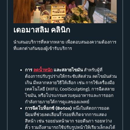
เดอมาสลิม คลินิก
นำเสนอบริการที่หลากหลาย เพื่อตอบสนองความต้องการ
ที่แตกต่างกันของผู้เข้ารับบริการ
การ
ลดน้ำหนัก
และสลายไขมัน
สำหรับผู้ที่
ต้องการปรับรูปร่างให้กระชับสัดส่วน ลดไขมันส่วน
เกิน มีหลากหลายวิธีให้เลือก เช่น การใช้เครื่องมือ
เทคโนโลยี (HIFU, CoolSculpting), การฉีดสลาย
ไขมัน, หรือโปรแกรมควบคุมอาหารและการออก
กำลังกายภายใต้การดูแลของแพทย์
การฉีดโบท็อกซ์ (Botox)
หนึ่งในหัตถการยอด
นิยมที่ช่วยลดเลือนริ้วรอยที่เกิดจากการแสดง
สีหน้า เช่น รอยย่นหน้าผาก รอยตีนกา รอยหว่าง
คิ้ว รวมถึงสามารถใช้ปรับรูปหน้าให้เรียวเล็กลงได้