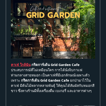
คาเฟ่ ใกล้ฉัน
กริดการ์เด้น Grid Garden Cafe
ประสบการณ์ที่ไม่เหมือนใคร การได้นั่งจิบกาแฟ
ท่ามกลางสายหมอก เป็นคาเฟ่ที่มีเอกลักษณ์เฉพาะตัว
เพราะ
กริดการ์เด้น Grid Garden Cafe
ยกป่ามาไว้ใน
คาเฟ่ มีต้นไม้หลากหลายพันธุ์ ให้คุณได้สัมผัสกับหมอกสี
ขาว ซึ่งทางร้านมีทั้งเครื่องดื่ม เบเกอรี่ และอาหารต่างๆ