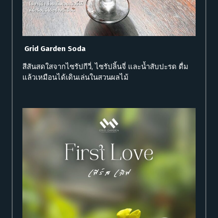
Grid Garden Soda
สีสันสดใสจากไซรัปกีวี่, ไซรัปลิ้นจี่ และน้ำสับปะรด ดื่ม
แล้วเหมือนได้เดินเล่นในสวนผลไม้