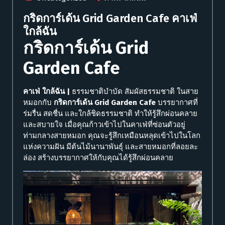
กริดการ์เด้น Grid Garden Cafe คาเฟ่
ใกล้ฉัน
กริดการ์เด้น Grid
Garden Cafe
คาเฟ่ ใกล้ฉัน |
ธรรมชาติบำบัด สัมผัสธรรมชาติ ในสาย
หมอกกับ
กริดการ์เด้น Grid Garden Cafe
บรรยากาศที่
ร่มรื่น สดชื่น และใกล้ชิดธรรมชาติ ทำให้รู้สึกผ่อนคลาย
และสบายใจ
เมื่อคุณก้าวเข้าไปในคาเฟ่ที่ซ่อนตัวอยู่
ท่ามกลางสายหมอก คุณจะรู้สึกเหมือนหลุดเข้าไปในโลก
แห่งความฝัน มีต้นไม้นานาพันธุ์ และสายหมอกที่ลอยละ
ล่อง สร้างบรรยากาศให้กับคุณได้รู้สึกผ่อนคลาย