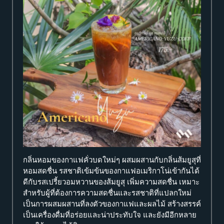
กลิ่นหอมของกาแฟคั่วบดใหม่ๆ ผสมผสานกับกลิ่นส้มยูสุที่
หอมสดชื่น รสชาติเข้มข้นของกาแฟอเมริกาโน่เข้ากันได้
ดีกับรสเปรี้ยวอมหวานของส้มยูสุ เพิ่มความสดชื่น เหมาะ
สำหรับผู้ที่ต้องการความสดชื่นและรสชาติที่แปลกใหม่
เป็นการผสมผสานที่ลงตัวของกาแฟและผลไม้ สร้างสรรค์
เป็นเครื่องดื่มที่อร่อยและน่าประทับใจ และยังมีอีกหลาย