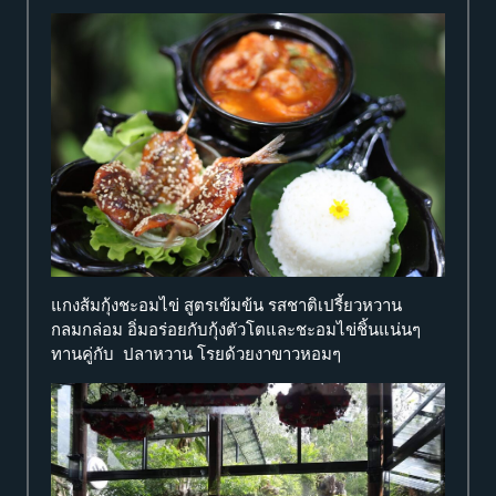
แกงส้มกุ้งชะอมไข่ สูตรเข้มข้น รสชาติเปรี้ยวหวาน
กลมกล่อม อิ่มอร่อยกับกุ้งตัวโตและชะอมไข่ชิ้นแน่นๆ
ทานคู่กับ ปลาหวาน โรยด้วยงาขาวหอมๆ