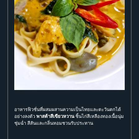
อาหารฟิวชั่นที่ผสมผสานความเป็นไทยและตะวันตกได้
อย่างลงตัว
พาสต้าสีเขียวหวาน
ชิ้นไก่สีเหลืองทองเนื้อนุ่ม
ชุ่มฉ่ำ สีสันและกลิ่นหอมชวนรับประทาน