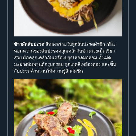
ข้าวผัดสับปะรด
สีทองอร่ามในลูกสับปะรดผ่าซีก กลิ่น
หอมหวานของสับปะรดคลุกเคล้ากับข้าวสวยเม็ดเรียว
สวย ผัดคลุกเคล้ากับเครื่องปรุงรสกลมกล่อม ทั้งเม็ด
มะม่วงหิมพานต์กรุบกรอบ ลูกเกดสีเหลืองทอง และชิ้น
สับปะรดฉ่ำหวานให้ความรู้สึกสดชื่น