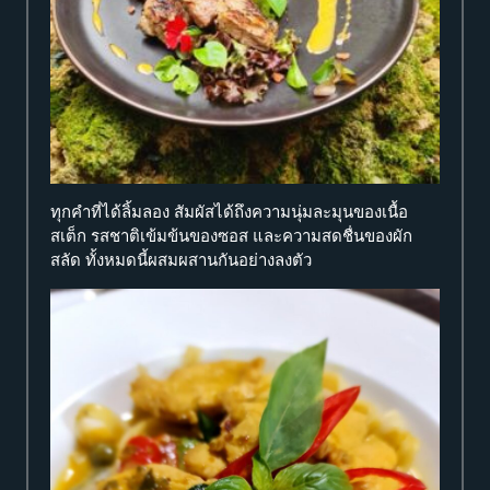
ทุกคำที่ได้ลิ้มลอง สัมผัสได้ถึงความนุ่มละมุนของเนื้อ
สเต็ก รสชาติเข้มข้นของซอส และความสดชื่นของผัก
สลัด ทั้งหมดนี้ผสมผสานกันอย่างลงตัว