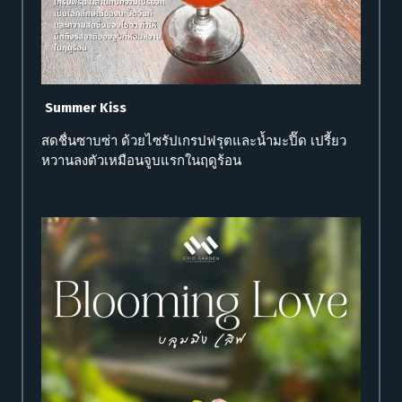
Summer Kiss
สดชื่นซาบซ่า ด้วยไซรัปเกรปฟรุตและน้ำมะปี๊ด เปรี้ยว
หวานลงตัวเหมือนจูบแรกในฤดูร้อน