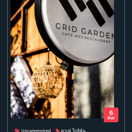
6
Mar
Uncategorized
คาเฟ่ ใกล้ฉัน