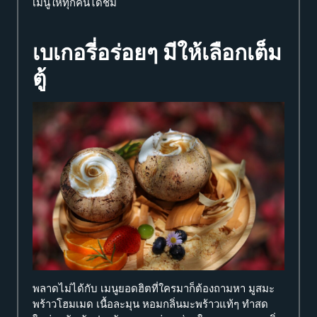
เมนูให้ทุกคนได้ชิม
เบเกอรี่อร่อยๆ มีให้เลือกเต็ม
ตู้
พลาดไม่ได้กับ เมนูยอดฮิตที่ใครมาก็ต้องถามหา มูสมะ
พร้าวโฮมเมด เนื้อละมุน หอมกลิ่นมะพร้าวแท้ๆ ทำสด