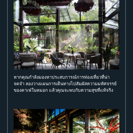
หากคุณกำลังมองหาประสบการณ์การท่องเที่ยวที่น่า
จดจำ ลองวางแผนการเดินทางไปสัมผัสความมหัศจรรย์
ของคาเฟ่ในหมอก แล้วคุณจะพบกับความสุขที่แท้จริง