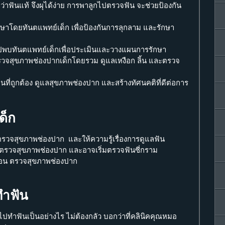
ว่าฟันแท้ จึงผุได้ง่าย การพาลูกไปตรวจฟัน จะช่วยป้องกัน
ษาโดยทันตแพทย์เด็ก เพื่อป้องกันการลุกลาม และรักษา
ไปพบทันตแพทย์เด็กเพื่อประเมินและวางแผนการรักษา
วจสุขภาพช่องปากเด็กโดยรวม ดูแลเหงือก ลิ้น และตรวจ
ที่ถูกต้อง ดูแลสุขภาพช่องปาก และสร้างทัศนคติที่ดีต่อการ
ด็ก
รวจสุขภาพช่องปาก และให้ความรู้เรื่องการดูแลฟัน
 ตรวจสุขภาพช่องปาก และอาจเริ่มตรวจฟันซี่กราม
ือน ตรวจสุขภาพช่องปาก
ทำฟัน
ไปทำฟันเป็นอย่างไร ไม่ต้องกลัว บอกว่าที่คลินิคคุณหมอ