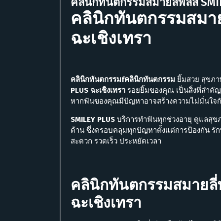
คลินิกทันตกรรมสมายลี่พลัส SM
คลินิกทันตกรรมสมาย
ฉะเชิงเทรา
คลินิกทันตกรรมfคลินิกทันตกรรม
ยิ้มสวย สุขภา
PLUS ฉะเชิงเทรา
รอยยิ้มของคุณ เป็นสิ่งที่สำ
หากฟันของคุณมีปัญหาอาจสร้างความไม่มั่นใจกั
SMILEY PLUS
บริการทำฟัน
ทุกช่วงอายุ
ดูแลสุข
ด้าน ซึ่งครอบคลุมทุกปัญหาตั้งแต่การป้องกัน ร
สะดวก รวดเร็ว ประหยัดเวลา
คลินิกทันตกรรมสมายลี่
ฉะเชิงเทรา