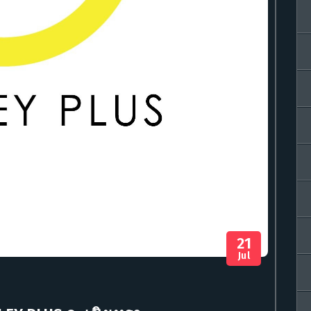
21
Jul