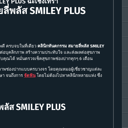
ILEY PLUS ฉะเชิงเทรา
ลี่พลัส SMILEY PLUS
พดี ครบจบในที่เดียว
คลินิกทันตกรรม สมายลี่พลัส SMILEY
คัญต่อบุคลิกภาพ สร้างความประทับใจ และส่งผลต่อสุขภาพ
บคุณได้ หมั่นตรวจเช็คสุขภาพช่องปากทุกๆ 6 เดือน
ภาพช่องปากแบบครบวงจร โดยคุณหมอผู้เชี่ยวชาญแต่ละ
ักษา จนถึงการ
จัดฟัน
โดยไม่ต้องไปหาคลินิกหลายแห่ง ซึ่ง
พลัส SMILEY PLUS