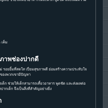
 เค็ม
ุขภาพช่องปากดี
่อแม่ รอยยิ้มที่สดใส เปี่ยมสุขภาพดี ย่อมสร้างความประทับใจ
นของพวกเขามีปัญหา
ด็ก ช่วยให้เด็กสามารถเคี้ยวอาหาร พูดชัด และส่งผลต่อ
ด็ก จึงเป็นสิ่งที่สำคัญอย่างยิ่ง
ก