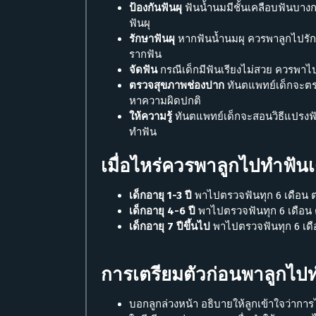
ป้องกันฟันผุ
ฟันน้ำนมมีชั้นเคลือบฟันบางก
ฟันผุ
รักษาฟันผุ
หากฟันน้ำนมผุ ควรพาลูกไปรัก
รากฟัน
จัดฟัน
กรณีเด็กมีฟันเรียงไม่สวย ควรพา
ตรวจสุขภาพช่องปาก
ทันตแพทย์เด็กจะตร
หาความผิดปกติ
ให้ความรู้
ทันตแพทย์เด็กจะสอนวิธีแปรงฟัน
ทำฟัน
เมื่อไหร่ควรพาลูกไปทำฟันเ
เด็กอายุ 1-3 ปี
พาไปตรวจฟันทุก 6 เดือน ต
เด็กอายุ 4-6 ปี
พาไปตรวจฟันทุก 6 เดือน
เด็กอายุ 7 ปีขึ้นไป
พาไปตรวจฟันทุก 6 เด
การเตรียมตัวก่อนพาลูกไป
บอกลูกล่วงหน้า อธิบายให้ลูกเข้าใจว่าการ