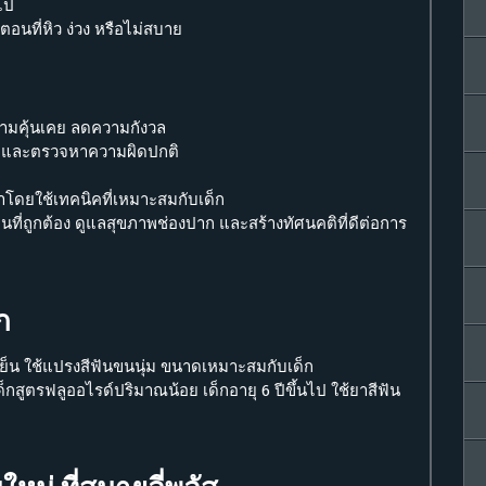
ไป
ตอนที่หิว ง่วง หรือไม่สบาย
ความคุ้นเคย ลดความกังวล
้น และตรวจหาความผิดปกติ
าโดยใช้เทคนิคที่เหมาะสมกับเด็ก
นที่ถูกต้อง ดูแลสุขภาพช่องปาก และสร้างทัศนคติที่ดีต่อการ
ก
-เย็น ใช้แปรงสีฟันขนนุ่ม ขนาดเหมาะสมกับเด็ก
นเด็กสูตรฟลูออไรด์ปริมาณน้อย เด็กอายุ 6 ปีขึ้นไป ใช้ยาสีฟัน