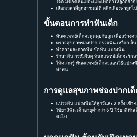
ใจดี มีของเล่นเยอะแยะเพื่อทำให้ลูกอยาก
เลือกเวลาที่ลูกอารมณ์ดี หลีกเลี่ยงพาลูกไป
ขั้นตอนการทำฟันเด็ก
ทันตแพทย์เด็กจะพูดคุยกับลูก เพื่อสร้าง
ตรวจสุขภาพช่องปาก ตรวจฟัน เหงือก ลิ
ทำความสะอาดฟัน ขัดฟัน แปรงฟัน
รักษาฟัน กรณีฟันผุ ทันตแพทย์เด็กจะรักษ
ให้ความรู้ ทันตแพทย์เด็กจะสอนวิธีแปรงฟั
ทำฟัน
การดูแลสุขภาพช่องปากเด็
แปรงฟัน แปรงฟันให้ลูกวันละ 2 ครั้ง เช้า
ใช้ยาสีฟัน เด็กอายุต่ำกว่า 6 ปี ใช้ยาสีฟั
ทั่วไป