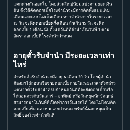
แตกต่างกันออกไป โดยส่วนใหญ่นิยมแบ่งตามยอดเงิน
ต้น ซึ่งวิธีคิดดอกเบี้ยโรงจํานําจะมีการคิดทั้งแบบเต็ม
เดือนและแบบไม่เต็มเดือน หากจำนำภายในระยะเวลา
15 วัน จะคิดดอกเบี้ยครึ่งเดือน ถ้าเกิน 15 วัน จะคิด
ดอกเบี้ย 1 เดือน นับตั้งแต่วันที่ที่จำนำเป็นวันที่ 1 ตาม
อัตราดอกเบี้ยที่โรงจำนำกำหนด
อายุตั๋วรับจำนำ มีระยะเวลาเท่า
ไหร่
สำหรับตั๋วรับจำนำจะมีอายุ 4 เดือน 30 วัน โดยผู้จำนำ
ต้องมาไถ่ถอนหรือจ่ายดอกเบี้ยภายในระยะเวลาดังกล่าว
แต่หากตั๋วรับจำนำครบกำหนดวันที่ที่จะส่งดอกเบี้ยหรือ
ไถ่ถอนตรงกับวันเสาร์ – อาทิตย์ หรือวันหยุดนักขัตฤกษ์
สามารถมาในวันที่ที่เปิดทำการวันแรกได้ โดยไม่โดนคิด
ดอกเบี้ยเพิ่ม และหากเลยกำหนด ทรัพย์นั้นจะหลุดเป็น
สิทธิ์ของโรงจำนำทันที