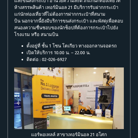
และขนส่งกระเป๋า อำนวยความสะดวกแก่นักท่องเที่ยวที่
ห้างสรรพสินค้า เทอร์มินอล 21 มีบริการรับฝากกระเป๋า
แก่นักท่องเที่ยวที่ไม่ต้องการฝากกระเป๋าที่สนาม
บิน นอกจากนี้ยังมีบริการขนส่งกระเป๋า และพัสดุเพื่อตอบ
สนองความชื่นชอบของนักช็อปที่ต้องการกระเป๋าไปยัง
โรงแรม หรือ สนามบิน
ตั้งอยู่ที่ ชั้น 1 โซน โตเกียว ทางออกลานจอดรถ
เปิดให้บริการ 10.00 น. – 22.00 น.
ติดต่อ : 02-026-6927
แอร์พอเทลล์ สาขาเทอร์มินอล 21 อโศก