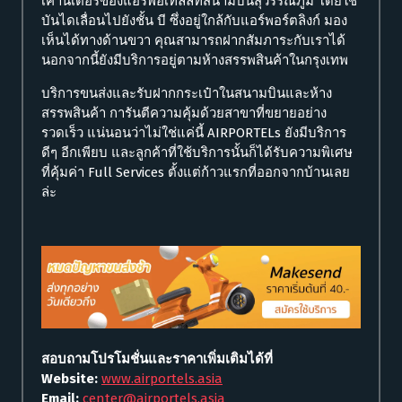
เคาน์เตอร์ของแอร์พอเทลล์ที่สนามบินสุวรรณภูมิ โดยใช้
บันไดเลื่อนไปยังชั้น บี ซึ่งอยู่ใกล้กับแอร์พอร์ตลิงก์ มอง
เห็นได้ทางด้านขวา คุณสามารถฝากสัมภาระกับเราได้
นอกจากนี้ยังมีบริการอยู่ตามห้างสรรพสินค้าในกรุงเทพ
บริการขนส่งและรับฝากกระเป๋าในสนามบินและห้าง
สรรพสินค้า การันตีความคุ้มด้วยสาขาที่ขยายอย่าง
รวดเร็ว แน่นอนว่าไม่ใช่แค่นี้ AIRPORTELs ยังมีบริการ
ดีๆ อีกเพียบ และลูกค้าที่ใช้บริการนั้นก็ได้รับความพิเศษ
ที่คุ้มค่า Full Services ตั้งแต่ก้าวแรกที่ออกจากบ้านเลย
ล่ะ
สอบถามโปรโมชั่นและราคาเพิ่มเติมได้ที่
Website:
www.airportels.asia
Email:
center@airportels.asia