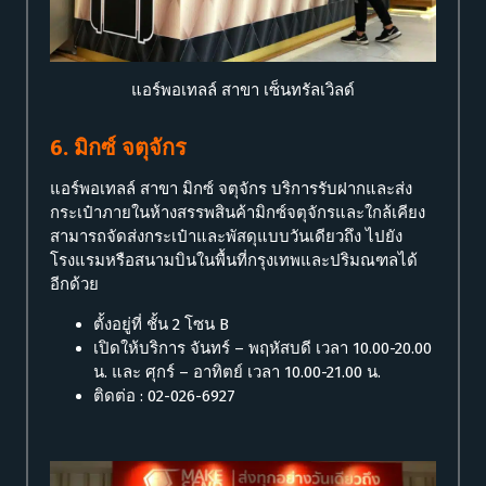
แอร์พอเทลล์ สาขา เซ็นทรัลเวิลด์
6. มิกซ์ จตุจักร
แอร์พอเทลล์ สาขา มิกซ์ จตุจักร บริการรับฝากและส่ง
กระเป๋าภายในห้างสรรพสินค้ามิกซ์จตุจักรและใกล้เคียง
สามารถจัดส่งกระเป๋าและพัสดุแบบวันเดียวถึง ไปยัง
โรงแรมหรือสนามบินในพื้นที่กรุงเทพและปริมณฑลได้
อีกด้วย
ตั้งอยู่ที่ ชั้น 2 โซน B
เปิดให้บริการ จันทร์ – พฤหัสบดี เวลา 10.00-20.00
น. และ ศุกร์ – อาทิตย์ เวลา 10.00-21.00 น.
ติดต่อ : 02-026-6927