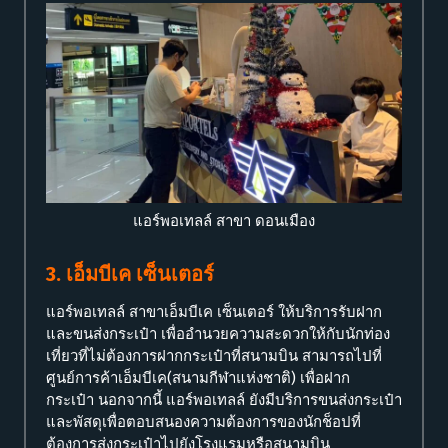
แอร์พอเทลล์ สาขา ดอนเมือง
3. เอ็มบีเค เซ็นเตอร์
แอร์พอเทลล์ สาขาเอ็มบีเค เซ็นเตอร์ ให้บริการรับฝาก
และขนส่งกระเป๋า เพื่ออำนวยความสะดวกให้กับนักท่อง
เที่ยวที่ไม่ต้องการฝากกระเป๋าที่สนามบิน สามารถไปที่
ศูนย์การค้าเอ็มบีเค(สนามกีฬาแห่งชาติ) เพื่อฝาก
กระเป๋า นอกจากนี้ แอร์พอเทลล์ ยังมีบริการขนส่งกระเป๋า
และพัสดุเพื่อตอบสนองความต้องการของนักช็อปที่
ต้องการส่งกระเป๋าไปยังโรงแรมหรือสนามบิน