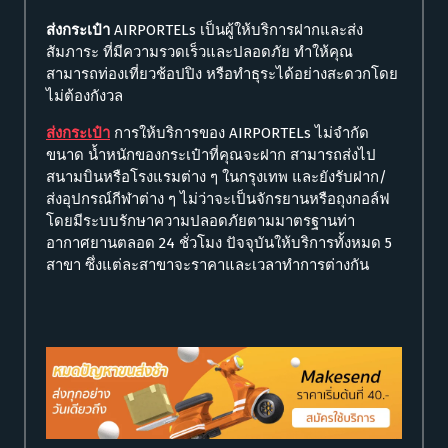
ส่งกระเป๋า
AIRPORTELs เป็นผู้ให้บริการฝากและส่ง
สัมภาระ ที่มีความรวดเร็วและปลอดภัย ทำให้คุณ
สามารถท่องเที่ยวช้อปปิง หรือทำธุระได้อย่างสะดวกโดย
ไม่ต้องกังวล
ส่งกระเป๋า
การให้บริการของ AIRPORTELs ไม่จำกัด
ขนาด น้ำหนักของกระเป๋าที่คุณจะฝาก สามารถส่งไป
สนามบินหรือโรงแรมต่าง ๆ ในกรุงเทพ และยังรับฝาก/
ส่งอุปกรณ์กีฬาต่าง ๆ ไม่ว่าจะเป็นจักรยานหรือถุงกอล์ฟ
โดยมีระบบรักษาความปลอดภัยตามมาตรฐานท่า
อากาศยานตลอด 24 ชั่วโมง ปัจจุบันให้บริการทั้งหมด 5
สาขา ซึ่งแต่ละสาขาจะราคาและเวลาทำการต่างกัน