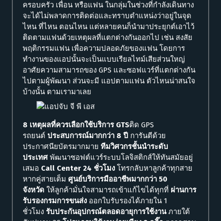
ครอบครัว เพื่อน หรือแฟน ในกลุ่มในช่วงที่กำลังเดินทาง
จะได้ไม่พลาดการติดต่อและทราบตำแหน่งว่าอยู่ในจุด
ไหน ที่ไหน ตอนไหน แต่หลายคนก็นำมาประยุกต์เอาไว้
ติดตามแฟนด้วยเหตุผลที่แตกต่างกันออกไป เช่น สงสัย
พฤติกรรมแฟน เพื่อความปลอดภัยของแฟน โดยการ
ทำงานของแอปนั้นจะเป็นแบบเรียลไทม์เสียส่วนใหญ่
อาศัยความสามารถของ GPS และซอฟแวร์ที่แตกต่างกัน
ไปตามผู้พัฒนา ส่วนจะมี แอปตามแฟน ตัวไหนน่าสนใจ
บ้างนั้น ตามเรามาเลย
8 เหตุผลที่ควรเลือกใช้บริการ GTS​
ติด GPS
รถยนต์
ประสบการณ์มากกว่า 8 ปี
การันตีด้วย
ประกาศนียบัตรมากมาย
ทีมวิศวกรชั้นนำระดับ
ประเทศ
พัฒนาซอฟต์แวร์ระบบโลจิสติกส์ให้ทันสมัยอยู่
เสมอ
Call Center 24 ชั่วโมง
โทรกลับหาลูกค้าทุกสาย
หากคู่สายเต็ม
ศูนย์บริการมืออาชีพมากกว่า 50
จังหวัด
ให้ลูกค้ามั่นใจสามารถเข้าแก้ไขได้ทุกที่
ผ่านการ
รับรองกรมการขนส่ง
ออกใบรับรองได้ภายใน 1
ชั่วโมง
รับประกันอุปกรณ์ตลอดอายุการใช้งาน
ภายใต้