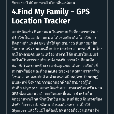
รับรองว่าไม่มีหลงทางไปโลกอื่นแน่นอน
4.Find My Family – GPS
Location Tracker
แอปพลิเคชั่น ติดตามคน ในครอบครัว ที่สามารถนำมา
ปรับใช้เป็น แอปตามแฟน ได้เช่นเดียวกัน โดยใช้การ
ติดตามตำแหน่ง GPS ทำให้คุณสามารถ ค้นหาสมาชิก
ในครอบครัว บนแผนที่ mLite tracker สามารถเชื่อม โยง
กันได้หลายคนหลายเครื่อง ทำงานได้แม่นยำในแบบเรี
ยลไทม์ในการระบุตำแหน่ง รองรับการแจ้งเตือนเมื่อ
สมาชิกในครอบครัวและแฟนคุณออกเดินทางหรือถึงที่
หมายหรือยัง และด้วย mLite tracker คุณสามารถสร้าง
โซนความปลอดภัยด้วยตำแหน่งเสมือน(Geo-Fencing)
บนแผนที่ ซึ่งหากมีการออกนอกพิกัดก็สามารถรู้ได้
ทันที 5.Glympse แอพพลิเคชั่นประเภทแชร์โลเคชั่น ผ่าน
GPS ซึ่งแน่นอนว่าถ้าจะเปิดแอพนี้เหมาะสำหรับปั่น
จักรยานทางไกล หัวหน้าทริป และ คนที่ต้องเดินทางเพียง
ลำพัง ก็อาจจะต้องมีแบตสำรองด้วยเพราะ เมื่อใช้
Glympse แล้วถึงแม้ไม่ต้องเปิดหน้าจอทิ้งไว้ แต่สมาร์ท