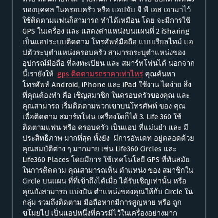
ของบุคคล ในครอบครัว หรือ แอปจับ จี พี เอส เอามาไว้
ใช้ติดตามแฟนก็สามารถ ทำได้เหมือน โดย จะมีการใช้
GPS ในเครื่อง และ แสดงตำแหน่งบนแผนที่ 2 iSharing
เป็นแอประบบติดตาม โทรศัพท์มือถือ แบบเรียลไทม์ แอ
ปตัวระบุตำแหน่งครอบครัว สามารถระบุตำแหน่งของ
อุปกรณ์มือถือ ที่ลงทะเบียน และ สมาร์ทโฟนได้ นอกจาก
นี้เรายังให้
gps ติดตามรถราคาเท่าไหร่
คุณค้นหา
โทรศัพท์ Android, iPhone และ iPad ใช้งาน ไดง่าย สิ่ง
ที่คุณต้องทำ คือ เชิญสมาชิก ในครอบครัวของคุณ และ
คุณสามารถ เริ่มติดตามพวกเขาบนโทรศัพท์ ของ คุณ
เพื่อติดตาม สมาร์ทโฟน เครื่องใดก็ได้ 3. Life 360 ใช้
ติดตามแฟน หรือ ครอบครัว เป็นแอป ที่แม่นยำ และ มี
ประสิทธิภาพ มากที่สุด ทั้งยัง มีการอัพเดท อยู่ตลอดด้วย
คุณสมบัติต่าง ๆ มากมาย เช่น Life360 Circles และ
Life360 Places โดยมีการ ใช้เทคโนโลยี GPS ที่ทันสมัย
ในการติดตาม คุณสามารถเห็น ตำแหน่ง ของ สมาชิกใน
Circle บนแผน ที่ที่เข้าถึงได้เมื่อ ได้รับเชิญเท่านั้น หรือ
คุณยังสามารถ แบ่งปัน ตำแหน่งของคุณให้กับ Circle ใน
กลุ่ม รวมถึงติดตาม มือถือหากมีการสูญหาย หรือ ถูก
ขโมยไป เป็นแอปหนึ่งที่ควรมีไว้ในเครื่องอย่างมาก