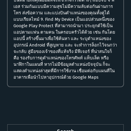
เอส ร่วมกันแบบมีความสุขไม่มีความลับต่อกันผ่านการ
โทร ส่งข้อความ และแบ่งปันตำแหน่งของคุณทั้งคู่ได้
แบบเรียลไทม์ 9. Find My Device เป็นแอปส่วนหนึ่งของ
Google Play Protect ที่สามารถนำมา ประยุกต์ใช้เป็น
แอปตามแฟน ตามคน ในครอบครัวได้ด้วย เช่น กันโดย
แอปนี้ สร้างขึ้นมาเพื่อใช้ค้นหา และ ระบุตำแหน่งของ
อุปกรณ์ Android ที่สูญหาย และ จะทำการล็อกไว้จนกว่า
จะกลับ สู่มือของเจ้าของที่แท้จริง มีฟีเจอร์ ที่น่าสนใจก็
คือ รองรับการดูตำแหน่งของโทรศัพท์ แท็บเล็ต หรือ
นาฬิกาในแผนที่ หากไม่มีข้อมูลตำแหน่งปัจจุบัน ก็จะ
แสดงตำแหน่งล่าสุดที่มีการใช้งาน เชื่อมต่อกับแผนที่ใน
อาคารเพื่อนำไปหาอุปกรณ์ด้วย Google Maps