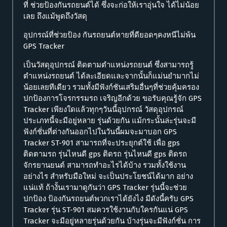
ที่ ช่วยป้องกันรถยนต์ได้ ซึ่งจะก่อให้เราอุ่นใจ ได้ไม่น้อย
เลย ถึงแม้พูดถึงวัสดุ
อุปกรณ์ที่ช่วยป้อง กันรถยนต์หายที่ดียอดๆคงหนีไม่พ้น
GPS Tracker
เป็นวัสดุอุปกรณ์ ติดตามตำแหน่งรถยนต์ ซึ่งสามารถรู้
ตำแหน่งรถยนต์ ได้ละเอียดและจากนั้นก็แม่นยำมากไม่
น้อยเลยทีเดียว รวมทั้งมีฟังก์ชันเสริมอื่นๆที่ช่วยคุ้มครอง
ปกป้องการโจรกรรมรถ เจริญอีกด้วย ขอรับคุณรู้จัก GPS
Tracker เพียงใดแล้วทุกๆวันนี้อุปกรณ์ วัสดุอุปกรณ์
ประเภทนี้จะมีอยู่หลาย รุ่นด้วยกัน แม้กระนั้นล่ะรุ่นจะมี
ฟังก์ชั่นที่ต่างกันออกไปในวันนี้ผมจะมาบอก GPS
Tracker ST-901 สามารถที่จะประยุกต์ใช้ เพื่อ gps
ติดตามรถ รุ่นไหนดี gps ติดรถ รุ่นไหนดี gps ติดรถ
จักรยานยนต์ สามารถทำอะไรได้บ้าง รวมทั้งใช้งาน
อย่างไร สำหรับมือใหม่ จะเป็นประโยชน์ได้มาก อย่าง
แน่แท้ ถ้างั้นเรามาดูกันว่า GPS Tracker รุ่นนี้จะช่วย
ปกป้อง ป้องกันรถยนต์พวกเราได้ยังไง มีดังนี้ครับ GPS
Tracker รุ่น ST-901 สมควรใช้งานกับใครกันแน่ GPS
Tracker จะมีอยู่หลายรุ่นด้วยกัน บ้างรุ่นจะมีฟังก์ชั่น การ