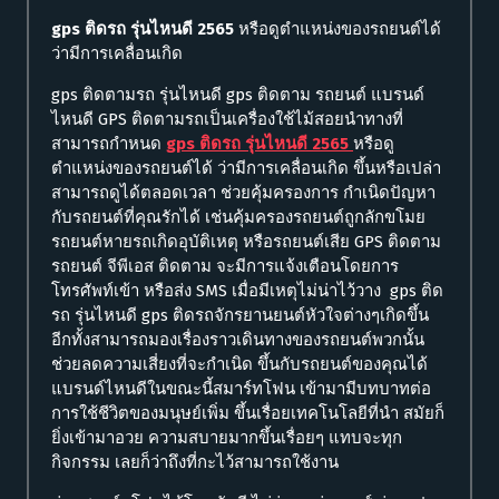
gps ติดรถ รุ่นไหนดี 2565
หรือดูตำแหน่งของรถยนต์ได้
ว่ามีการเคลื่อนเกิด
gps ติดตามรถ รุ่นไหนดี gps ติดตาม รถยนต์ แบรนด์
ไหนดี GPS ติดตามรถเป็นเครื่องใช้ไม้สอยนำทางที่
สามารถกำหนด
gps ติดรถ รุ่นไหนดี 2565
หรือดู
ตำแหน่งของรถยนต์ได้ ว่ามีการเคลื่อนเกิด ขึ้นหรือเปล่า
สามารถดูได้ตลอดเวลา ช่วยคุ้มครองการ กำเนิดปัญหา
กับรถยนต์ที่คุณรักได้ เช่นคุ้มครองรถยนต์ถูกลักขโมย
รถยนต์หายรถเกิดอุบัติเหตุ หรือรถยนต์เสีย GPS ติดตาม
รถยนต์ จีพีเอส ติดตาม จะมีการแจ้งเตือนโดยการ
โทรศัพท์เข้า หรือส่ง SMS เมื่อมีเหตุไม่น่าไว้วาง gps ติด
รถ รุ่นไหนดี gps ติดรถจักรยานยนต์หัวใจต่างๆเกิดขึ้น
อีกทั้งสามารถมองเรื่องราวเดินทางของรถยนต์พวกนั้น
ช่วยลดความเสี่ยงที่จะกำเนิด ขึ้นกับรถยนต์ของคุณได้
แบรนด์ไหนดีในขณะนี้สมาร์ทโฟน เข้ามามีบทบาทต่อ
การใช้ชีวิตของมนุษย์เพิ่ม ขึ้นเรื่อยเทคโนโลยีที่นำ สมัยก็
ยิ่งเข้ามาอวย ความสบายมากขึ้นเรื่อยๆ แทบจะทุก
กิจกรรม เลยก็ว่าถึงที่กะไว้สามารถใช้งาน