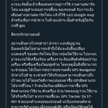
อาจจะจัดตั้งแล้วเชื่อมต่อตรวจดูการใช้ งานผ่านสมาร์ท
โฟน มองดูตำแหน่งการเขยื้อน ของรถยนต์ รับการแจ้ง
เตือนต่างๆผ่านสมาร์ทโฟน แล้วก็ใช้ แอป Google map
สำหรับเพื่อการนำทาง ไปด้วยแม้กระนั้นสำหรับผู้ใดกัน
แน่ที่ gps
ติดรถจักรยานยนต์
อยากเดินทางไกลๆฝ่าป่า ฝ่าเขา แน่ๆสัญญาณ
อินเตอร์เน็ตไม่สามารถเข้าถึงได้และยังสิ้นเปลือง
แบตเตอรี่ ของสมาร์ทโฟน ยิ่งบางรุ่นเปิดใช้งาน ไปนานๆ
อาจจะก่อให้เครื่องร้อน เครื่องรวน ต้องเสียตังค์ซ่อมบำรุง
เครื่อง หรือซื่อเครื่องใหม่สุดท้าย โดยเหตุนั้นสิ่งที่สามารถ
จะช่วยคุณ ได้เป็นการต่อว่าต่อขานดตั้ง GPS Navigator
นำทางไปด้วย จะช่วยทำให้ปรับคุณสามารถเดินทางถึง
เป้าหมายได้โดยสวัสดิภาพแน่นอนหาซื้อ GPSติดตามรถ
ได้จากที่ไหน ? ถ้าคนใดกันแน่ที่ต้องการหาซื้อ GPS
ติดตามรถมาใช้งาน สักเครื่อง นำมาทดลองดูว่าจะใช้งาน
ได้จริงหรือไม่? พวกเราขอชี้แนะ GPS Tracker รุ่น ST-
901 ช่วยบอกตำแหน่งของรถยนต์ ปกป้องรถยนต์หาย
สามารถรู้ตำแหน่ง เมื่อรถยนต์เสีย หรือเกิดอุบัติเหตุได้