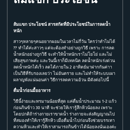
ส้มแขก ประโยชน์ สารสกัดที่มีประโยชน์ในการลดน้ำ
หนัก
สาวๆหลายๆคนอยากผอมในเวลาไม่กี่วัน ใครว่าทำไม่ได้
?? ทำได้ค่ะสาวๆ แต่จะต้องทำอย่างถูกวิธี เพราะ การลด
น้ำหนักอย่างถูกวิธี จะทำให้น้ำหนักเราไม่โยโย่ และไม่
เสียสุขภาพค่ะ และวันนี้เราก็มีเทคนิค ลดน้ำหนักเร่งด่วน
ลดน้ำหนักได้เร็ว ลดได้ภายใน 2 อาทิตย์มาฝากกันค่าา
เป็นวิธีที่รับรองเลยว่า ไม่อันตราย และไม่ทำให้ระบบเผา
ผลาญพังแน่นอนค่า วิธีการลดความอ้วน มีดังต่อไปนี้
ดื่มน้ำก่อนมื้ออาหาร
วิธีนี้ง่ายและทรมานน้อยที่สุด แค่ดื่มน้ำประมาณ 1-2 แก้ว
ก่อนกินข้าว 30 นาที จะช่วยให้เรารู้สึกหิวน้อยลง เพราะ
โดยปกติถ้าร่างกายเราขาดน้ำ ร่างกายจะส่งสัญญาณไป
ที่สมองทำให้เรารู้สึกหิว เมื่อดื่มน้ำไปก่อนจึงช่วยบรรเทา
ความหิวและทำให้เราสามารถกินข้าวได้น้อยลงนั่นเองค่ะ