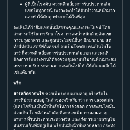
ผู้ที่เป็นโรคตับ ควรหลีกเลี่ยงการรับประทานส้ม
แขกในทุกกรณี เพราะจะทำให้ตับทำงานหนักมาก
และทำให้ตับถูกทำลายได้ในที่สุด
จะเห็นได้ว่าส้มแขกนั้นมีสรรพคุณและประโยชน์ โดย
สามารถใช้ในการรักษาโรค การลดน้ำหนักด้วยส้มแขก
การปรุงอาหาร และคุณประโยชน์อื่นๆ อีกมากมาย แต่
ทั้งนี้ทั้งนั้น สตรีที่ตั้งครรภ์ คนเป็นโรคตับ คนเป็นไบโพ
ลาร์ ก็ควรหลีกเลี่ยงการรับประทานส้มแขก และคนที่
ต้องการรับประทานก็ต้องควบคุมตามปริมาณที่เหมาะสม
เพราะหากรับประทานมากจนเกินไปก็ทำให้เกิดผลเสียได้
เช่นเดียวกัน
พริก
สารสกัดจากพริก
ช่วยเพิ่มระบบเผาผลาญจริงหรือไม่
สารที่ประกอบอยู่ ในตัวของพริกเรียกว่า สาร Capsaisin
(แคปไซซิน) มีหน้าที่หลักในการช่วยลด การสะสมไขมัน
ส่วนเกิน โดยมีส่วนสำคัญที่จะช่วยเพิ่มการเผาผลาญ
อาหาร ที่รับประทานระหว่างวัน และเร่งการเผาผลาญไข
มันส่วนเกินที่มีอยู่เดิม พริกนั้นมีหน้าที่หลากหลาย กระทั่ง