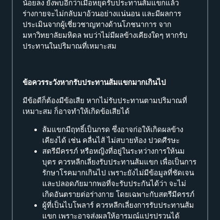
น้อยลง ยังพบอีกว่าเมื่อหยุดรับประทานส้มแขกแล้ว
ร่างกายจะไม่กลับมาอ้วนอย่างแน่นอน และมีผลการ
ประเมินจากผู้เชี่ยวชาญทางด้านโภชนาการ จาก
มหาวิทยาลัยมหิดล พบว่าไม่มีผลข้างเคียงใดๆ หากรับ
ประทานในปริมาณที่เหมาะสม
ข้อควรระวังหากรับประทานส้มแขกมากเกินไป
มีข้อดีก็ต้องมีข้อเสีย หากไม่รับประทานตามปริมาณที่
เหมาะสม ก็อาจทำให้เกิดข้อเสียได้
ส้มแขกมีฤทธิ์เป็นกรด ซึ่งอาจก่อให้เกิดผลข้าง
เคียงได้ เช่น คลื่นไส้ ไม่สบายท้อง ปวดศีรษะ
สตรีมีครรภ์ หรือหญิงที่อยู่ในระหว่างการให้นม
บุตร ควรหลีกเลี่ยงรับประทานส้มแขก เพื่อเป็นการ
รักษาโรคมากเกินไป เพราะยังไม่มีข้อมูลที่ชัดเจน
และปลอดภัยมากพอที่จะรับประกันได้ว่า จะไม่
เกิดอันตรายต่อร่างกาย โดยเฉพาะกับสตรีมีครรภ์
ผู้ที่เป็นไบโพลาร์ ควรหลีกเลี่ยงการรับประทานส้ม
แขก เพราะอาจส่งผลให้อารมณ์แปรปรวนได้