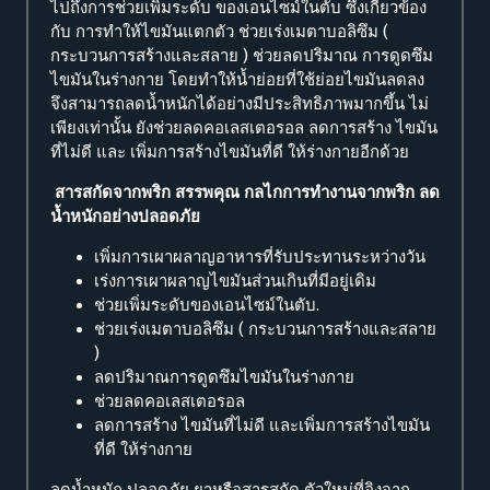
ไปถึงการช่วยเพิ่มระดับ ของเอนไซม์ในตับ ซึ่งเกี่ยวข้อง
กับ การทำให้ไขมันแตกตัว ช่วยเร่งเมตาบอลิซึม (
กระบวนการสร้างและสลาย ) ช่วยลดปริมาณ การดูดซึม
ไขมันในร่างกาย โดยทำให้น้ำย่อยที่ใช้ย่อยไขมันลดลง
จึงสามารถลดน้ำหนักได้อย่างมีประสิทธิภาพมากขึ้น ไม่
เพียงเท่านั้น ยังช่วยลดคอเลสเตอรอล ลดการสร้าง ไขมัน
ที่ไม่ดี และ เพิ่มการสร้างไขมันที่ดี ให้ร่างกายอีกด้วย
สารสกัดจากพริก สรรพคุณ
กลไกการทำงานจากพริก ลด
น้ำหนักอย่างปลอดภัย
เพิ่มการเผาผลาญอาหารที่รับประทานระหว่างวัน
เร่งการเผาผลาญไขมันส่วนเกินที่มีอยู่เดิม
ช่วยเพิ่มระดับของเอนไซม์ในตับ.
ช่วยเร่งเมตาบอลิซึม ( กระบวนการสร้างและสลาย
)
ลดปริมาณการดูดซึมไขมันในร่างกาย
ช่วยลดคอเลสเตอรอล
ลดการสร้าง ไขมันที่ไม่ดี และเพิ่มการสร้างไขมัน
ที่ดี ให้ร่างกาย