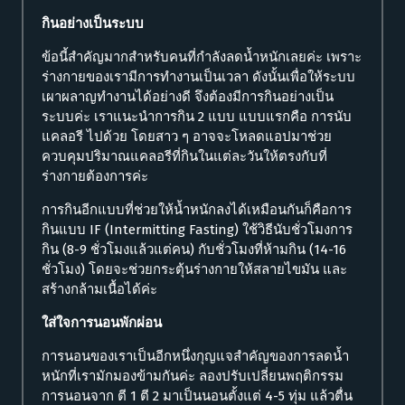
กินอย่างเป็นระบบ
ข้อนี้สำคัญมากสำหรับคนที่กำลังลดน้ำหนักเลยค่ะ เพราะ
ร่างกายของเรามีการทำงานเป็นเวลา ดังนั้นเพื่อให้ระบบ
เผาผลาญทำงานได้อย่างดี จึงต้องมีการกินอย่างเป็น
ระบบค่ะ เราแนะนำการกิน 2 แบบ แบบแรกคือ การนับ
แคลอรี ไปด้วย โดยสาว ๆ อาจจะโหลดแอปมาช่วย
ควบคุมปริมาณแคลอรีที่กินในแต่ละวันให้ตรงกับที่
ร่างกายต้องการค่ะ
การกินอีกแบบที่ช่วยให้น้ำหนักลงได้เหมือนกันก็คือการ
กินแบบ IF (Intermitting Fasting) ใช้วิธีนับชั่วโมงการ
กิน (8-9 ชั่วโมงแล้วแต่คน) กับชั่วโมงที่ห้ามกิน (14-16
ชั่วโมง) โดยจะช่วยกระตุ้นร่างกายให้สลายไขมัน และ
สร้างกล้ามเนื้อได้ค่ะ
ใส่ใจการนอนพักผ่อน
การนอนของเราเป็นอีกหนึ่งกุญแจสำคัญของการลดน้ำ
หนักที่เรามักมองข้ามกันค่ะ ลองปรับเปลี่ยนพฤติกรรม
การนอนจาก ตี 1 ตี 2 มาเป็นนอนตั้งแต่ 4-5 ทุ่ม แล้วตื่น