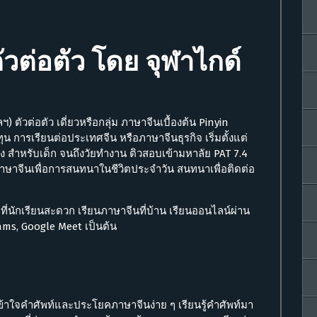
ัวต่อตัว โดย จุฬาไกด์
) ตัวต่อตัว เดี่ยวหรือกลุ่ม ภาษาจีนเบื้องต้น Pinyin
ุน การเรียนต่อประเทศจีน หรือภาษาจีนธุรกิจ เริ่มตั้งแต่
ง สำหรับเด็ก จนถึงวัยทำงาน ติวสอบเข้ามหาลัย PAT 7.4
าษาจีนเพื่อการสนทนาในชีวิตประจำวัน สนทนาเพื่อติดต่อ
ที่นักเรียนสะดวก เรียนภาษาจีนที่บ้าน เรียนออนไลน์ผ่าน
ams, Google Meet เป็นต้น
ที่เข้าใจคำศัพท์และประโยคภาษาจีนง่าย ๆ เรียนรู้คำศัพท์มา