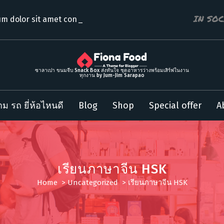
IN SO
m dolor sit amet consectet
ซาลาเปา ขนมจีบ Snack Box ส่งทันใจ ชุดอาหารว่างพร้อมเสิร์ฟในงาน
ทุกงาน by Jum-Jim Sarapao
ม รถ ยี่ห้อไหนดี
Blog
Shop
Special offer
A
เรียนภาษาจีน HSK
Home
>
Uncategorized
>
เรียนภาษาจีน HSK