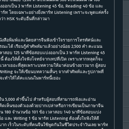
ออกเป็น 3 พาร์ท Listening 45 ข้อ, Reading 40 ข้อ และ
าร์ท โดยเฉพาะอย่างยิ่งพาร์ท Listening เพราะจะพูดแค่ครั้ง
กว่า HSK ระดับอื่นที่กล่าวมา
นังสือพิมพ์และนิตยสารจีนฟังเข้าใจรายการโทรทัศน์และ
ะได้ เรียนรู้คำศัพท์มาแล้วอย่างน้อย 2,500 คำ คะแนน
วลาสอบ 125 นาทีข้อสอบแบ่งออกเป็น 3 พาร์ท Listening 45
นี้ ต้องให้ตั้งใจฟังโจทย์จากเทปที่เปิด เพราะหากหลุดก็จะ
วลาเยอะที่สุดเพราะบทความให้มาค่อนข้างยาวมาก ผู้สอบ
riting จะให้เขียนบทความสั้นๆ จากคำศัพท์และรูปภาพที่
จะทำให้ได้คะแนนในพาร์ทนี้เยอะ
ษาจีน 5,000 คำขึ้นไป สำหรับผู้สอบที่สามารถฟังและอ่าน
คิดเห็นของตัวเองด้วยปากเปล่าหรือการเขียนเป็นภาษาจีน
าน 180 จำนวนข้อ 101 ข้อ เวลาสอบ 140 นาทีข้อสอบแบ่ง
อ และ Writing 1 ข้อ พาร์ท Listening ต้องตั้งใจฟังให้ดี
าก เร็วในระดับที่คนจีนใช้พูดกันในชีวิตประจำวันเลย พาร์ท