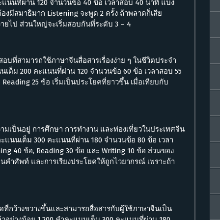
แนนที่ผ่าน 120 จำนวนข้อ 40 ข้อ เวลาสอบ 40 นาที แบ่ง
องมีสมาธิมาก Listening จะพูด 2 ครั้ง ถ้าพลาดก็เสีย
ายไป ส่วนใหญ่จะเริ่มสอบกันที่ระดับ 3 – 4
สอบที่สามารถใช้ภาษาจีนสื่อสารเรื่องง่าย ๆ ในชีวิตประจำ
แนนเต็ม 200 คะแนนที่ผ่าน 120 จำนวนข้อ 60 ข้อ เวลาสอบ 55
eading 25 ข้อ เริ่มเป็นประโยคที่ยาวขึ้น เมื่อเทียบกับ
ความเป็นอยู่ การศึกษา การทำงาน และท่องเที่ยวในประเทศจีน
ำ คะแนนเต็ม 300 คะแนนที่ผ่าน 180 จำนวนข้อ 80 ข้อ เวลา
ing 40 ข้อ, Reading 30 ข้อ และ Writing 10 ข้อ ส่วนของ
รเขียนคำศัพท์ และการเรียงประโยคให้ถูกไวยากรณ์ เพราะถ้า
อที่กว้างขวางขึ้นและสามารถสื่อสารกับผู้ใช้ภาษาจีนเป็น
ล้วอย่างน้อย 1,200 คำคะแนนเต็ม 300 คะแนนที่ผ่าน 180