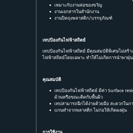
เหมาะกับงานห่อของขวัญ
งานเอกสารในสำนักงาน
งานปิดถุงพลาสติก/บรรจุภัณฑ์
เทปป้องกันไฟฟ้าสถิตย์
เทปป้องกันไฟฟ้าสถิตย์ มีคุณสมบัติพิเศษไม่สร้
ไฟฟ้าสถิตย์โดยเฉพาะ ทำให้ไม่เกิดการนำพาฝุ่
คุณสมบัติ
เทปป้องกันไฟฟ้าสถิตย์ มีค่า Surface resis
ม้วนหรือขณะติดกับพื้นผิว
เทปสามารถฉีกได้ง่ายด้วยมือ สะดวกในกา
แกนทำจากพลาสติก ไม่ก่อให้เกิดผงฝุ่น
การใช้งาน