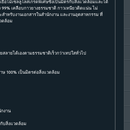
ยื่อไม้เซลลูโลสเกรดพิเศษซึ่งเป็นมิตรกับสิ่งแวดล้อมและได้
ง 99% เคลือบกาวยางธรรมชาติ กาวเหนียวติดแน่น ไม่
าะสําหรับงานเอกสารในสํานักงาน และงานอุตสาหกรรม ที่
วดล้อม
ยสลายได้เองตามธรรมชาติเร็วกว่าเทปใสทั่วไป
 100% เป็นมิตรต่อสิ่งแวดล้อม
ักงาน
กับสิ่งแวดล้อม