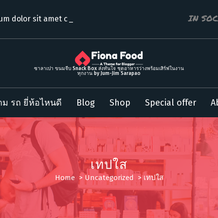
IN SO
um dolor sit amet consect
ซาลาเปา ขนมจีบ Snack Box ส่งทันใจ ชุดอาหารว่างพร้อมเสิร์ฟในงาน
ทุกงาน by Jum-Jim Sarapao
ม รถ ยี่ห้อไหนดี
Blog
Shop
Special offer
A
เทปใส
Home
>
Uncategorized
>
เทปใส