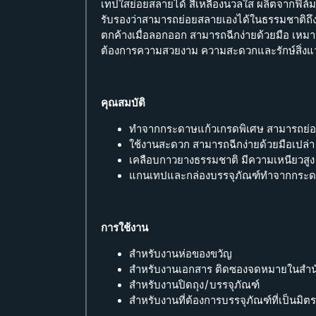
เทปใสย่อยสลายได้ สีเหลืองนวลใส ผลิตจากฟิล์มเ
รับรองว่าสามารถย่อยสลายเองได้ในธรรมชาติถึ
ตกค้างเมื่อลอกออก สามารถฉีกง่ายด้วยมือ เหม
ต้องการความสวยงาม ความสะดวกและรักษ์สิ่งแ
คุณสมบัติ
ทําจากกระดาษแก้วเกรดพิเศษ สามารถย่อ
ใช้งานสะดวก สามารถฉีกง่ายด้วยมือเปล่า
เคลือบกาวยางธรรมชาติ มีความเหนียวสูง
แกนเทปและกล่องบรรจุภัณฑ์ทำจากกระดาษ
การใช้งาน
สำหรับงานห่อของขวัญ
สำหรับงานเอกสาร ติดซองจดหมายในสําน
สำหรับงานปิดถุง/บรรจุภัณฑ์
สำหรับงานที่ต้องการบรรจุภัณฑ์ที่เป็นมิตร