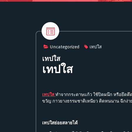
Uncategorized
เทปใส
เทปใส
เทปใส
เทปใส
ทำจากกระดาษแก้ว ใช้ปิดผนึก หรือยึดตึด
ขวัญ กาวยางธรรมชาติเหนียว ติดทนนาน ฉีกง่ายด
เทปใสย่อยสลายได้