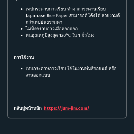
เทปกระดาษกาวเรียบ ทำจากกระดาษเรียบ
Japanase Rice Paper สามารถตีโค้งได้ สวยงามดี
กว่าเทปย่นธรรมดา
ไม่ทิ้งคราบกาวเมื่อลอกออก
ทนอุณหภูมิสูงสุด 120°C ใน 1 ชั่วโมง
การใช้งาน
เทปกระดาษกาวเรียบ ใช้ในงานพ่นสีรถยนต์ หรือ
งานออกแบบ
กลับสู่หน้าหลัก
https://jum-jim.com/