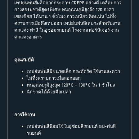
เทปย่นพ่นสีผลิตจากกระดาษ CREPE อย่างดี เคลือบกาว
ยางธรรมชาติสูตรพิเศษ ทนอุณหภูมิสูงถึง 120 องศา
เซลเซียส ได้นาน 1 ชั่วโมง กาวเหนียว ติดแน่น ไม่ทิ้ง
คราบกาวเมื่อดึงเทปออก เทปย่นพ่นสีเหมาะสำหรับงาน
ตกแต่ง ทำสี ในอู่ซ่อมรถยนต์ โรงงานเฟอร์นิเจอร์ งาน
ตกแต่งอาคาร
คุณสมบัติ
เทปย่นพ่นสีมีขนาดเล็ก กระทัดรัด ใช้งานสะดวก
ไม่ทิ้งคราบกาวเมื่อลอกออก
ทนอุณหภูมิสูงสุด 120°C – 130°C ใน 1 ชั่วโมง
ฉีกขาดได้ด้วยมือเปล่า
การใช้งาน
เทปย่นพ่นสีนิยมใช้ในอู่ซ่อมสีรถยนต์ อบ-พ่นสี
รถยนต์