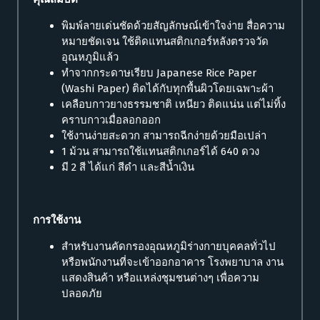
พิมพ์ลายเด่นชัดด้วยสัญลักษณ์เข้าใจง่าย สื่อความ
หมายชัดเจน ใช้ติดแทนสติกเกอร์หลังตรวจวัด
อุณหภูมิแล้ว
ทำจากกระดาษเรียบ Japanese Rice Paper
(Washi Paper) ติดได้กับทุกพื้นผิวโดยเฉพาะผ้า
เคลือบกาวยางธรรมชาติ เหนียว ติดแน่น แต่ไม่ทิ้ง
คราบกาวเมื่อลอกออก
ใช้งานง่ายสะดวก สามารถฉีกง่ายด้วยมือเปล่า
1 ม้วน สามารถใช้แทนสติกเกอร์ได้ 640 ดวง
มี 2 สี ได้แก่ สีดำ และสีน้ำเงิน
การใช้งาน
สำหรับงานคัดกรองอุณหภูมิร่างกายบุคคลทั่วไป
หรือพนักงานที่จะเข้าออกอาคาร โรงพยาบาล งาน
แสดงสินค้า หรือแหล่งชุมชนต่างๆ เพื่อความ
ปลอดภัย