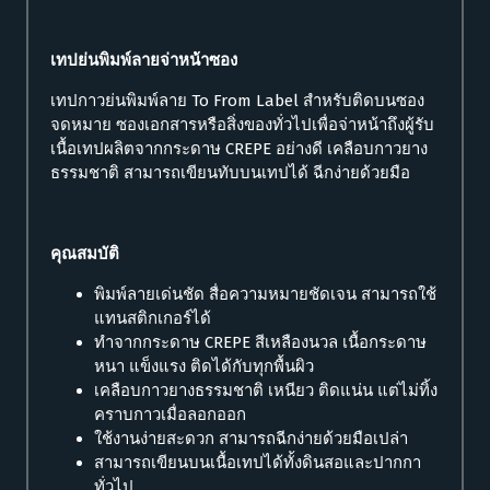
เทปย่นพิมพ์ลายจ่าหน้าซอง
เทปกาวย่นพิมพ์ลาย To From Label สำหรับติดบนซอง
จดหมาย ซองเอกสารหรือสิ่งของทั่วไปเพื่อจ่าหน้าถึงผู้รับ
เนื้อเทปผลิตจากกระดาษ CREPE อย่างดี เคลือบกาวยาง
ธรรมชาติ สามารถเขียนทับบนเทปได้ ฉีกง่ายด้วยมือ
คุณสมบัติ
พิมพ์ลายเด่นชัด สื่อความหมายชัดเจน สามารถใช้
แทนสติกเกอร์ได้
ทำจากกระดาษ CREPE สีเหลืองนวล เนื้อกระดาษ
หนา แข็งแรง ติดได้กับทุกพื้นผิว
เคลือบกาวยางธรรมชาติ เหนียว ติดแน่น แต่ไม่ทิ้ง
คราบกาวเมื่อลอกออก
ใช้งานง่ายสะดวก สามารถฉีกง่ายด้วยมือเปล่า
สามารถเขียนบนเนื้อเทปได้ทั้งดินสอและปากกา
ทั่วไป