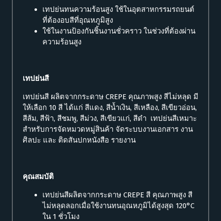
เทปย่นทนความร้อนสูง ใช้ในอุตสาหกรรมรถยนต์
ที่ต้องอบสีที่อุณหภูมิสูง
ใช้ในงานป้องกันชิ้นงานชั่วคราว ในช่วงที่ต้องผ่าน
ความร้อนสูง
เทปย่นสี
เทปย่นสี ผลิตจากกระดาษ CREPE คุณภาพสูง สีไม่หลุด มี
ให้เลือก 10 สี ได้แก่ สีแดง, สีน้ำเงิน, สีเหลือง, สีเขียวอ่อน,
สีส้ม, สีฟ้า, สีชมพู, สีม่วง, สีเขียวแก่, สีดำ เทปย่นสีเหมาะ
สำหรับการจัดหมวดหมู่สินค้า จัดระบบงานเอกสาร งาน
ศิลปะ และ ติดสันปกหนังสือ รายงาน
คุณสมบัติ
เทปย่นสีผลิตจากกระดาษ CREPE สี คุณภาพสูง สี
ไม่หลุดลอกเมื่อใช้งานทนอุณหภูมิได้สูงสุด 120°C
ใน 1 ชั่วโมง