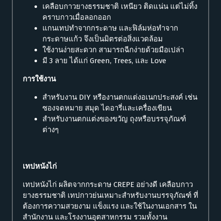
เคลือบกาวยางธรรมชาติ เหนียว ติดแน่น แต่ไม่ทิ้ง
คราบกาวเมื่อลอกออก
แกนเทปทำจากกระดาษ และฟิล์มห่อทำจาก
กระดาษแก้ว จึงเป็นมิตรต่อสิ่งแวดล้อม
ใช้งานง่ายสะดวก สามารถฉีกง่ายด้วยมือเปล่า
มี 3 ลาย ได้แก่ Green, Trees, และ Love
การใช้งาน
สำหรับงาน DIY หรืองานตกแต่งอเนกประสงค์ เช่น
ซองจดหมาย สมุด ไดอารี่และเครื่องเขียน
สำหรับงานตกแต่งของขวัญ ถุงหรือบรรจุภัณฑ์
ต่างๆ
เทปหนังไก่
เทปหนังไก่ ผลิตจากกระดาษ CREPE อย่างดี เคลือบกาว
ยางธรรมชาติ เทปกาวย่นเหมาะสำหรับงานบรรจุภัณฑ์ ที่
ต้องการความสวยงาม แข็งแรง และใช้ในงานเอกสาร ใน
สำนักงาน และโรงงานอุตสาหกรรม รวมทั้งงาน