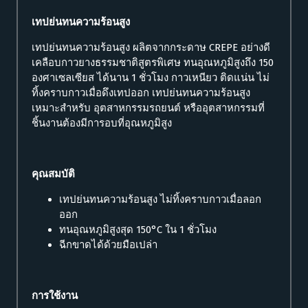
เทปย่นทนความร้อนสูง
เทปย่นทนความร้อนสูง ผลิตจากกระดาษ CREPE อย่างดี
เคลือบกาวยางธรรมชาติสูตรพิเศษ ทนอุณหภูมิสูงถึง 150
องศาเซลเซียส ได้นาน 1 ชั่วโมง กาวเหนียว ติดแน่น ไม่
ทิ้งคราบกาวเมื่อดึงเทปออก เทปย่นทนความร้อนสูง
เหมาะสำหรับ อุตสาหกรรมรถยนต์ หรืออุตสาหกรรมที่
ชิ้นงานต้องมีการอบที่อุณหภูมิสูง
คุณสมบัติ
เทปย่นทนความร้อนสูง ไม่ทิ้งคราบกาวเมื่อลอก
ออก
ทนอุณหภูมิสูงสุด 150°C ใน 1 ชั่วโมง
ฉีกขาดได้ด้วยมือเปล่า
การใช้งาน