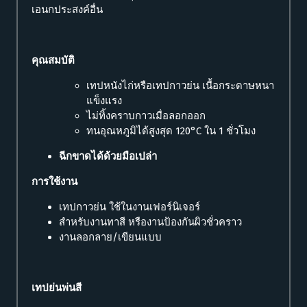
เอนกประสงค์อื่น
คุณสมบัติ
เทปหนังไก่หรือเทปกาวย่น เนื้อกระดาษหนา
แข็งแรง
ไม่ทิ้งคราบกาวเมื่อลอกออก
ทนอุณหภูมิได้สูงสุด 120°C ใน 1 ชั่วโมง
ฉีกขาดได้ด้วยมือเปล่า
การใช้งาน
เทปกาวย่น ใช้ในงานเฟอร์นิเจอร์
สำหรับงานทาสี หรืองานป้องกันผิวชั่วคราว
งานลอกลาย/เขียนแบบ
เทปย่นพ่นสี