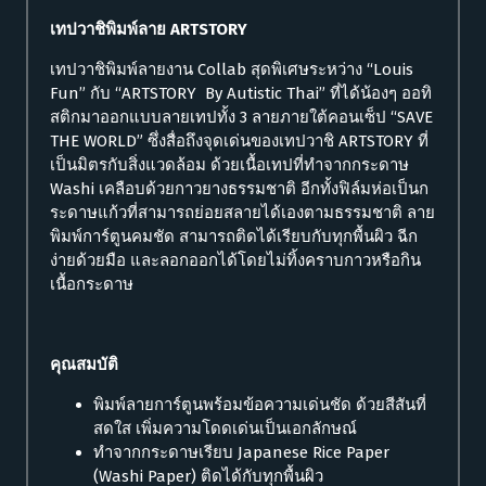
เทปวาชิพิมพ์ลาย ARTSTORY
เทปวาชิพิมพ์ลายงาน Collab สุดพิเศษระหว่าง “Louis
Fun” กับ “ARTSTORY By Autistic Thai” ที่ได้น้องๆ ออทิ
สติกมาออกแบบลายเทปทั้ง 3 ลายภายใต้คอนเซ็ป “SAVE
THE WORLD” ซึ่งสื่อถึงจุดเด่นของเทปวาชิ ARTSTORY ที่
เป็นมิตรกับสิ่งแวดล้อม ด้วยเนื้อเทปที่ทำจากกระดาษ
Washi เคลือบด้วยกาวยางธรรมชาติ อีกทั้งฟิล์มห่อเป็นก
ระดาษแก้วที่สามารถย่อยสลายได้เองตามธรรมชาติ ลาย
พิมพ์การ์ตูนคมชัด สามารถติดได้เรียบกับทุกพื้นผิว ฉีก
ง่ายด้วยมือ และลอกออกได้โดยไม่ทิ้งคราบกาวหรือกิน
เนื้อกระดาษ
คุณสมบัติ
พิมพ์ลายการ์ตูนพร้อมข้อความเด่นชัด ด้วยสีสันที่
สดใส เพิ่มความโดดเด่นเป็นเอกลักษณ์
ทำจากกระดาษเรียบ Japanese Rice Paper
(Washi Paper) ติดได้กับทุกพื้นผิว